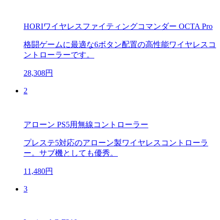
HORIワイヤレスファイティングコマンダー OCTA Pro
格闘ゲームに最適な6ボタン配置の高性能ワイヤレスコ
ントローラーです。
28,308円
2
アローン PS5用無線コントローラー
プレステ5対応のアローン製ワイヤレスコントローラ
ー。サブ機としても優秀。
11,480円
3