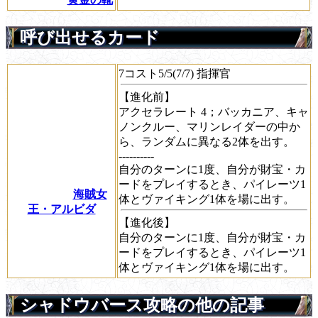
呼び出せるカード
7コスト5/5(7/7) 指揮官
【進化前】
アクセラレート
4；バッカニア、キャ
ノンクルー、マリンレイダーの中か
ら、ランダムに異なる2体を出す。
----------
自分のターンに1度、自分が財宝・カ
ードをプレイするとき、パイレーツ1
海賊女
体とヴァイキング1体を場に出す。
王・アルビダ
【進化後】
自分のターンに1度、自分が財宝・カ
ードをプレイするとき、パイレーツ1
体とヴァイキング1体を場に出す。
シャドウバース攻略の他の記事