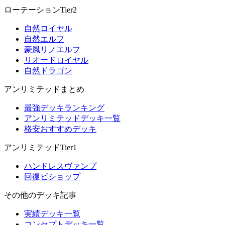
ローテーションTier2
自然ロイヤル
自然エルフ
豪風リノエルフ
リオードロイヤル
自然ドラゴン
アンリミテッドまとめ
最強デッキランキング
アンリミテッドデッキ一覧
格安おすすめデッキ
アンリミテッドTier1
ハンドレスヴァンプ
回復ビショップ
その他のデッキ記事
実績デッキ一覧
コンセプトデッキ一覧