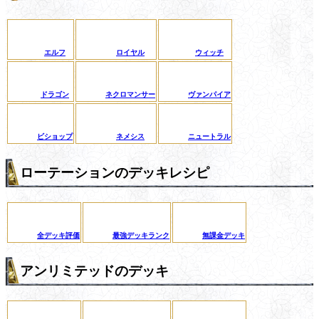
エルフ
ロイヤル
ウィッチ
ドラゴン
ネクロマンサー
ヴァンパイア
ビショップ
ネメシス
ニュートラル
ローテーションのデッキレシピ
全デッキ評価
最強デッキランク
無課金デッキ
アンリミテッドのデッキ