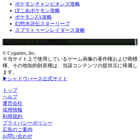
ポケモンチャンピオンズ攻略
ぽこあポケモン攻略
ポケモンZA攻略
幻想水滸伝スターリープ
スプラトゥーンレイダース攻略
当ゲームタイトルの権利表記
© Cygames, Inc.
※当サイト上で使用しているゲーム画像の著作権および商標
権、その他知的財産権は、当該コンテンツの提供元に帰属し
ます。
▶シャドウバース公式サイト
トップ
ヘルプ
運営会社
採用情報
利用規約
プライバシーポリシー
広告のご案内
お問い合わせ