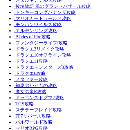
メタルギアデルタ攻略
牧場物語 風のグランドバザール攻略
ドンキーコングバナンザ攻略
マリオカートワールド攻略
モンハンワイルズ攻略
エルデンリング攻略
Blades of Fire攻略
ファンタジーライフi攻略
ドラクエ3リメイク攻略
ドラクエ10オフライン攻略
ドラクエ11攻略
ドラクエモンスターズ3攻略
ドラクエ6攻略
メタファー攻略
知恵のかりもの攻略
魔女の泉R攻略
ドラゴンズドグマ2攻略
TGS攻略
ステラーブレイド攻略
FF7リバース攻略
パルワールド攻略
マリオRPG攻略