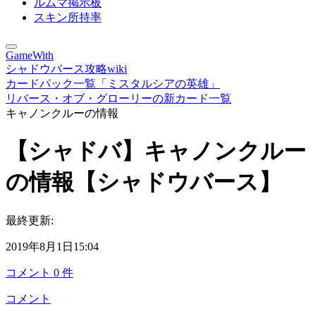
ルムマ掲示板
スキン所持率
GameWith
シャドウバース攻略wiki
カードパック一覧「ミスタルシアの英雄」
リバース・オブ・グローリーの新カード一覧
キャノンクルーの情報
【シャドバ】キャノンクルー
の情報【シャドウバース】
最終更新:
2019年8月1日15:04
コメント
0
件
コメント