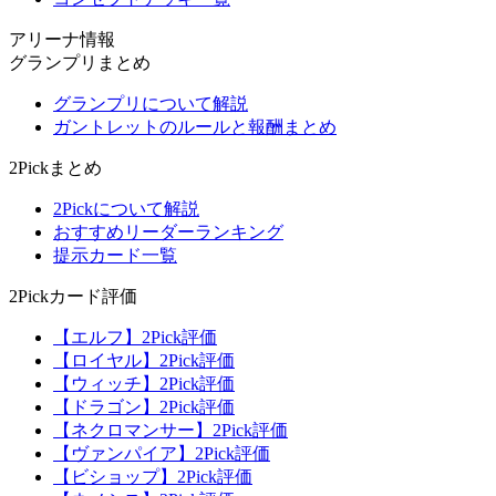
アリーナ情報
グランプリまとめ
グランプリについて解説
ガントレットのルールと報酬まとめ
2Pickまとめ
2Pickについて解説
おすすめリーダーランキング
提示カード一覧
2Pickカード評価
【エルフ】2Pick評価
【ロイヤル】2Pick評価
【ウィッチ】2Pick評価
【ドラゴン】2Pick評価
【ネクロマンサー】2Pick評価
【ヴァンパイア】2Pick評価
【ビショップ】2Pick評価