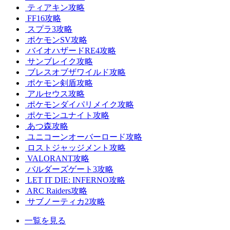
ティアキン攻略
FF16攻略
スプラ3攻略
ポケモンSV攻略
バイオハザードRE4攻略
サンブレイク攻略
ブレスオブザワイルド攻略
ポケモン剣盾攻略
アルセウス攻略
ポケモンダイパリメイク攻略
ポケモンユナイト攻略
あつ森攻略
ユニコーンオーバーロード攻略
ロストジャッジメント攻略
VALORANT攻略
バルダーズゲート3攻略
LET IT DIE: INFERNO攻略
ARC Raiders攻略
サブノーティカ2攻略
一覧を見る