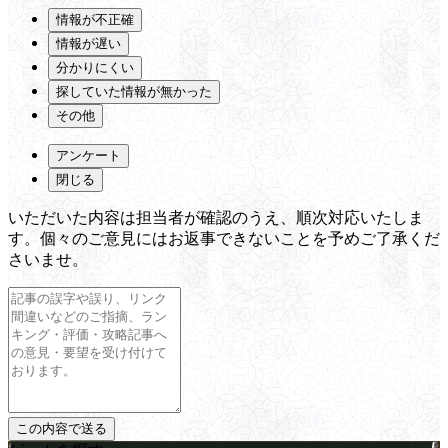
情報が不正確
情報が遅い
分かりにくい
探していた情報が無かった
その他
アンケート
閉じる
いただいた内容は担当者が確認のうえ、順次対応いたしま
す。個々のご意見にはお返事できないことを予めご了承くだ
さいませ。