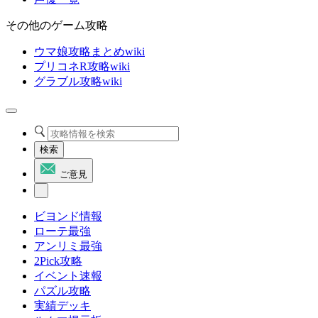
その他のゲーム攻略
ウマ娘攻略まとめwiki
プリコネR攻略wiki
グラブル攻略wiki
検索
ご意見
ビヨンド情報
ローテ最強
アンリミ最強
2Pick攻略
イベント速報
パズル攻略
実績デッキ