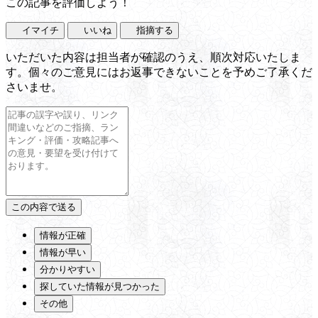
この記事を評価しよう！
イマイチ
いいね
指摘する
いただいた内容は担当者が確認のうえ、順次対応いたしま
す。個々のご意見にはお返事できないことを予めご了承くだ
さいませ。
情報が正確
情報が早い
分かりやすい
探していた情報が見つかった
その他