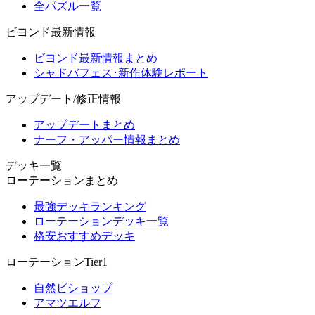
全パズル一覧
ビヨンド最新情報
ビヨンド最新情報まとめ
シャドバフェス･新作体験レポート
アップデート/修正情報
アップデートまとめ
ナーフ・アッパー情報まとめ
デッキ一覧
ローテーションまとめ
最強デッキランキング
ローテーションデッキ一覧
格安おすすめデッキ
ローテーションTier1
自然ビショップ
アマツエルフ