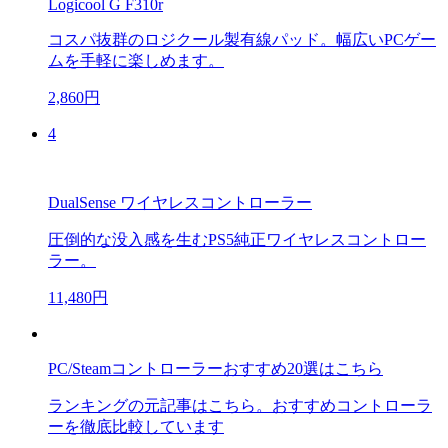
Logicool G F310r
コスパ抜群のロジクール製有線パッド。幅広いPCゲー
ムを手軽に楽しめます。
2,860円
4
DualSense ワイヤレスコントローラー
圧倒的な没入感を生むPS5純正ワイヤレスコントロー
ラー。
11,480円
PC/Steamコントローラーおすすめ20選はこちら
ランキングの元記事はこちら。おすすめコントローラ
ーを徹底比較しています