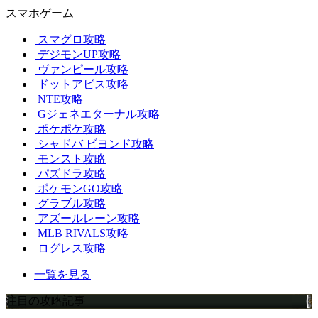
スマホゲーム
スマグロ攻略
デジモンUP攻略
ヴァンピール攻略
ドットアビス攻略
NTE攻略
Gジェネエターナル攻略
ポケポケ攻略
シャドバ ビヨンド攻略
モンスト攻略
パズドラ攻略
ポケモンGO攻略
グラブル攻略
アズールレーン攻略
MLB RIVALS攻略
ログレス攻略
一覧を見る
注目の攻略記事