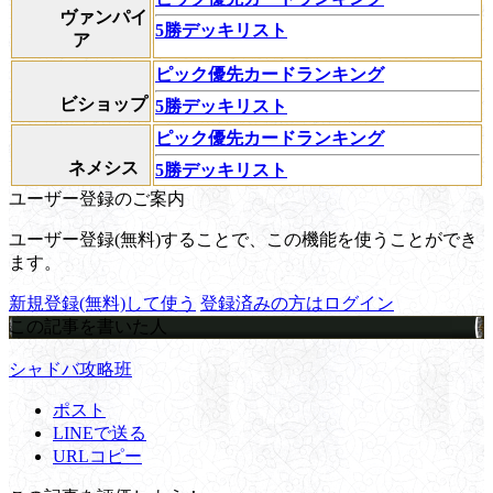
ヴァンパイ
5勝デッキリスト
ア
ピック優先カードランキング
ビショップ
5勝デッキリスト
ピック優先カードランキング
ネメシス
5勝デッキリスト
ユーザー登録のご案内
ユーザー登録(無料)することで、この機能を使うことができ
ます。
新規登録(無料)して使う
登録済みの方はログイン
この記事を書いた人
シャドバ攻略班
ポスト
LINEで送る
URLコピー