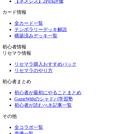
【ネメシス】2Pick評価
カード情報
全カード一覧
テンポラリーデッキ解説
構築済みデッキ一覧
初心者情報
リセマラ情報
リセマラ購入おすすめパック
リセマラのやり方
初心者まとめ
初心者が最初にやることまとめ
GameWithのシャドバ学習塾
初心者が読むべき記事一覧
その他
全コラボ一覧
声優一覧