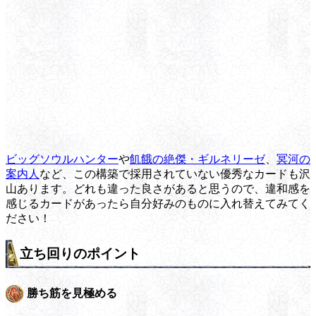
ビッグソウルハンター
や
飢餓の絶傑・ギルネリーゼ
、
冥河の
案内人
など、この構築で採用されていない優秀なカードも沢
山あります。どれも違った良さがあると思うので、違和感を
感じるカードがあったら自分好みのものに入れ替えてみてく
ださい！
立ち回りのポイント
勝ち筋を見極める