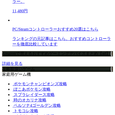
ラー。
11,480円
PC/Steamコントローラーおすすめ20選はこちら
ランキングの元記事はこちら。おすすめコントローラ
ーを徹底比較しています
Amazonで買えるおすすめゲーミングデバイスまとめ【ad】
詳細を見る
攻略取扱いゲーム
家庭用ゲーム機
ポケモンチャンピオンズ攻略
ぽこあポケモン攻略
スプラレイダース攻略
時のオカリナ攻略
ペルソナ4ゴールデン攻略
トモコレ攻略