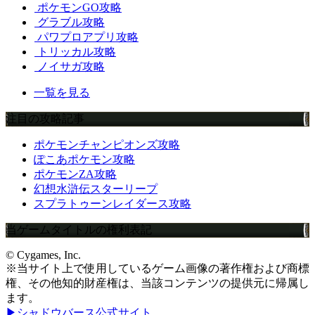
ポケモンGO攻略
グラブル攻略
パワプロアプリ攻略
トリッカル攻略
ノイサガ攻略
一覧を見る
注目の攻略記事
ポケモンチャンピオンズ攻略
ぽこあポケモン攻略
ポケモンZA攻略
幻想水滸伝スターリープ
スプラトゥーンレイダース攻略
当ゲームタイトルの権利表記
© Cygames, Inc.
※当サイト上で使用しているゲーム画像の著作権および商標
権、その他知的財産権は、当該コンテンツの提供元に帰属し
ます。
▶シャドウバース公式サイト