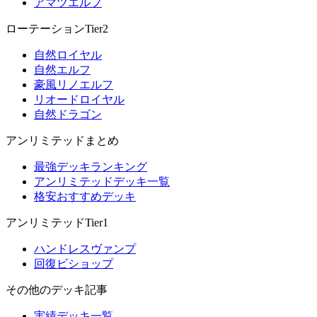
アマツエルフ
ローテーションTier2
自然ロイヤル
自然エルフ
豪風リノエルフ
リオードロイヤル
自然ドラゴン
アンリミテッドまとめ
最強デッキランキング
アンリミテッドデッキ一覧
格安おすすめデッキ
アンリミテッドTier1
ハンドレスヴァンプ
回復ビショップ
その他のデッキ記事
実績デッキ一覧