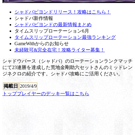
シャドバビヨンドリリース！攻略はこちら！
シャドバ新作情報
シャドバビヨンドの最新情報まとめ
タイムスリップローテーション6月
タイムスリップローテーション最強ランキング
GameWithからのお知らせ
未経験可&完全在宅！攻略ライター募集！
シャドウバース（シャドバ）のローテーションランクマッチ
にて23連勝を達成した荒地金剛助六セットさんのミッドレン
ジネクロの紹介です。シャドバ攻略にご活用ください。
掲載日
2019/4/9
トッププレイヤーのデッキ一覧はこちら