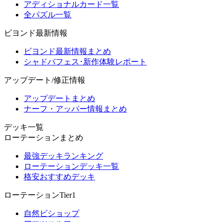
アディショナルカード一覧
全パズル一覧
ビヨンド最新情報
ビヨンド最新情報まとめ
シャドバフェス･新作体験レポート
アップデート/修正情報
アップデートまとめ
ナーフ・アッパー情報まとめ
デッキ一覧
ローテーションまとめ
最強デッキランキング
ローテーションデッキ一覧
格安おすすめデッキ
ローテーションTier1
自然ビショップ