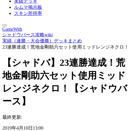
実績デッキ
ルムマ掲示板
スキン所持率
GameWith
シャドウバース攻略wiki
実績（連勝・大会優勝）デッキまとめ
23連勝達成！荒地金剛助六セット使用ミッドレンジネクロ！
【シャドバ】23連勝達成！荒
地金剛助六セット使用ミッド
レンジネクロ！【シャドウバ
ース】
最終更新:
2019年4月10日13:00