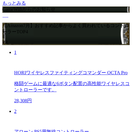
もっとみる
GameWithからのお知らせ
【Amazon7月】おすすめ記事からよく買われているコントロ
ーラーTOP4
PR
1
HORIワイヤレスファイティングコマンダー OCTA Pro
格闘ゲームに最適な6ボタン配置の高性能ワイヤレスコ
ントローラーです。
28,308円
2
アローン PS5用無線コントローラー