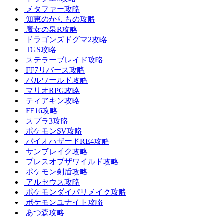
メタファー攻略
知恵のかりもの攻略
魔女の泉R攻略
ドラゴンズドグマ2攻略
TGS攻略
ステラーブレイド攻略
FF7リバース攻略
パルワールド攻略
マリオRPG攻略
ティアキン攻略
FF16攻略
スプラ3攻略
ポケモンSV攻略
バイオハザードRE4攻略
サンブレイク攻略
ブレスオブザワイルド攻略
ポケモン剣盾攻略
アルセウス攻略
ポケモンダイパリメイク攻略
ポケモンユナイト攻略
あつ森攻略