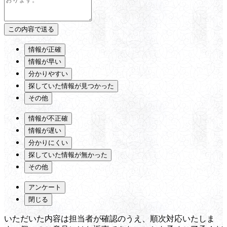
情報が正確
情報が早い
分かりやすい
探していた情報が見つかった
その他
情報が不正確
情報が遅い
分かりにくい
探していた情報が無かった
その他
アンケート
閉じる
いただいた内容は担当者が確認のうえ、順次対応いたしま