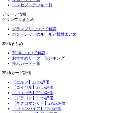
コンセプトデッキ一覧
アリーナ情報
グランプリまとめ
グランプリについて解説
ガントレットのルールと報酬まとめ
2Pickまとめ
2Pickについて解説
おすすめリーダーランキング
提示カード一覧
2Pickカード評価
【エルフ】2Pick評価
【ロイヤル】2Pick評価
【ウィッチ】2Pick評価
【ドラゴン】2Pick評価
【ネクロマンサー】2Pick評価
【ヴァンパイア】2Pick評価