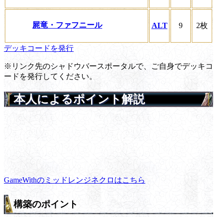
屍竜・ファフニール
ALT
9
2枚
デッキコードを発行
※リンク先のシャドウバースポータルで、ご自身でデッキコ
ードを発行してください。
本人によるポイント解説
GameWithのミッドレンジネクロはこちら
構築のポイント