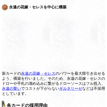
永遠の花嫁・セレスを中心に構築
新カードの
永遠の花嫁・セレス
のパワーを最大限引き出せる
よう、構築を行いました。そのため、永遠の花嫁・セレスの
ドローや手札の溜め込みに繋がるドローソースはフル投入、
永遠の誓い
でコストが下がらない
ギルネリーゼ
などは不採用
としています。
各カードの採用理由