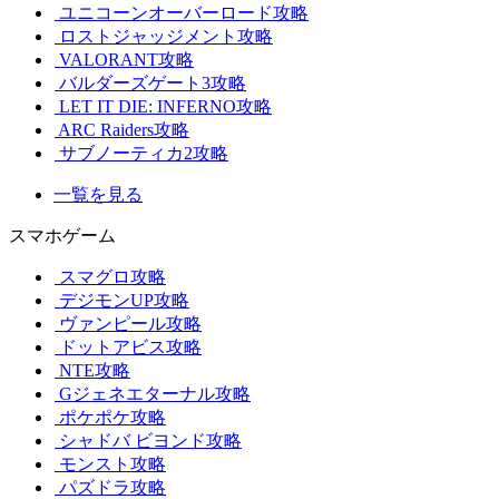
ユニコーンオーバーロード攻略
ロストジャッジメント攻略
VALORANT攻略
バルダーズゲート3攻略
LET IT DIE: INFERNO攻略
ARC Raiders攻略
サブノーティカ2攻略
一覧を見る
スマホゲーム
スマグロ攻略
デジモンUP攻略
ヴァンピール攻略
ドットアビス攻略
NTE攻略
Gジェネエターナル攻略
ポケポケ攻略
シャドバ ビヨンド攻略
モンスト攻略
パズドラ攻略