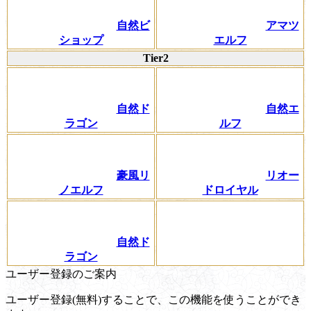
自然ビ
アマツ
ショップ
エルフ
Tier2
自然ド
自然エ
ラゴン
ルフ
豪風リ
リオー
ノエルフ
ドロイヤル
自然ド
ラゴン
ユーザー登録のご案内
ユーザー登録(無料)することで、この機能を使うことができ