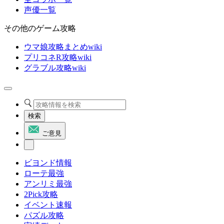
声優一覧
その他のゲーム攻略
ウマ娘攻略まとめwiki
プリコネR攻略wiki
グラブル攻略wiki
検索
ご意見
ビヨンド情報
ローテ最強
アンリミ最強
2Pick攻略
イベント速報
パズル攻略