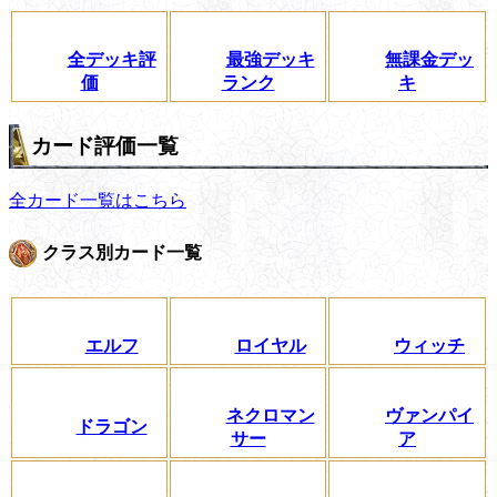
全デッキ評
最強デッキ
無課金デッ
価
ランク
キ
カード評価一覧
全カード一覧はこちら
クラス別カード一覧
エルフ
ロイヤル
ウィッチ
ネクロマン
ヴァンパイ
ドラゴン
サー
ア