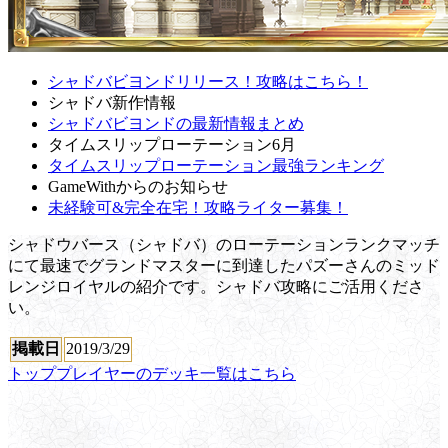
シャドバビヨンドリリース！攻略はこちら！
シャドバ新作情報
シャドバビヨンドの最新情報まとめ
タイムスリップローテーション6月
タイムスリップローテーション最強ランキング
GameWithからのお知らせ
未経験可&完全在宅！攻略ライター募集！
シャドウバース（シャドバ）のローテーションランクマッチ
にて最速でグランドマスターに到達したパズーさんのミッド
レンジロイヤルの紹介です。シャドバ攻略にご活用くださ
い。
掲載日
2019/3/29
トッププレイヤーのデッキ一覧はこちら