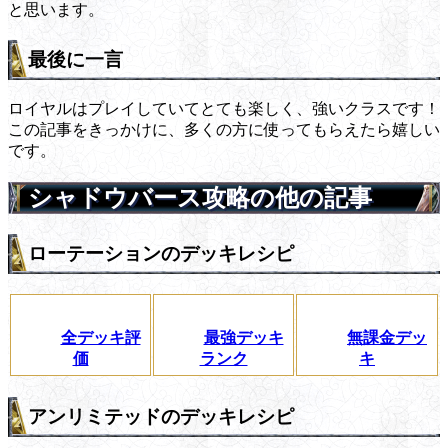
と思います。
最後に一言
ロイヤルはプレイしていてとても楽しく、強いクラスです！
この記事をきっかけに、多くの方に使ってもらえたら嬉しい
です。
シャドウバース攻略の他の記事
ローテーションのデッキレシピ
全デッキ評
最強デッキ
無課金デッ
価
ランク
キ
アンリミテッドのデッキレシピ