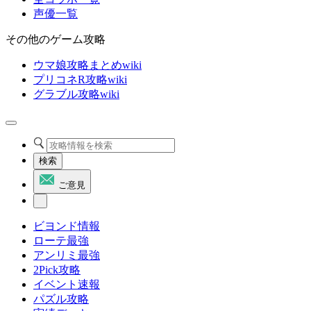
声優一覧
その他のゲーム攻略
ウマ娘攻略まとめwiki
プリコネR攻略wiki
グラブル攻略wiki
検索
ご意見
ビヨンド情報
ローテ最強
アンリミ最強
2Pick攻略
イベント速報
パズル攻略