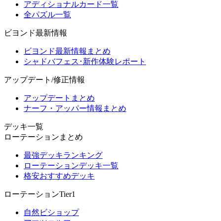
アディショナルカード一覧
全パズル一覧
ビヨンド最新情報
ビヨンド最新情報まとめ
シャドバフェス･新作体験レポート
アップデート/修正情報
アップデートまとめ
ナーフ・アッパー情報まとめ
デッキ一覧
ローテーションまとめ
最強デッキランキング
ローテーションデッキ一覧
格安おすすめデッキ
ローテーションTier1
自然ビショップ