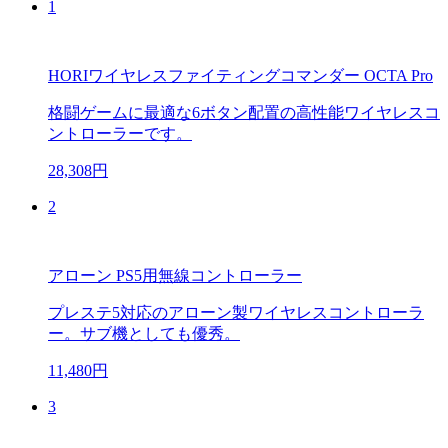
1
HORIワイヤレスファイティングコマンダー OCTA Pro
格闘ゲームに最適な6ボタン配置の高性能ワイヤレスコ
ントローラーです。
28,308円
2
アローン PS5用無線コントローラー
プレステ5対応のアローン製ワイヤレスコントローラ
ー。サブ機としても優秀。
11,480円
3