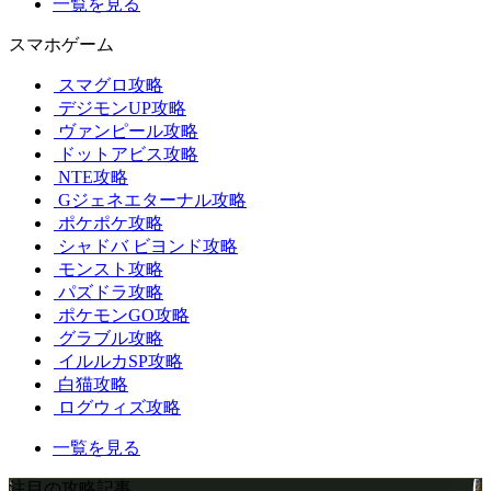
一覧を見る
スマホゲーム
スマグロ攻略
デジモンUP攻略
ヴァンピール攻略
ドットアビス攻略
NTE攻略
Gジェネエターナル攻略
ポケポケ攻略
シャドバ ビヨンド攻略
モンスト攻略
パズドラ攻略
ポケモンGO攻略
グラブル攻略
イルルカSP攻略
白猫攻略
ログウィズ攻略
一覧を見る
注目の攻略記事