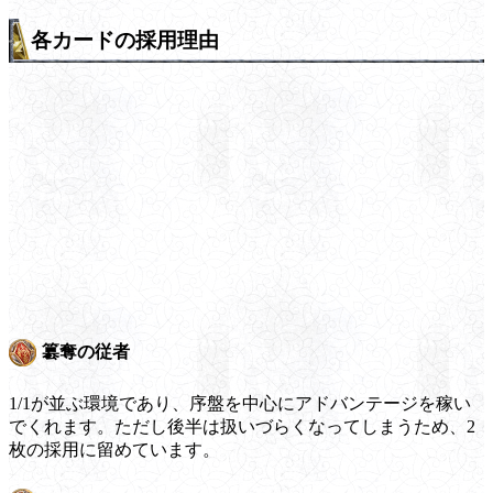
各カードの採用理由
簒奪の従者
1/1が並ぶ環境であり、序盤を中心にアドバンテージを稼い
でくれます。ただし後半は扱いづらくなってしまうため、2
枚の採用に留めています。