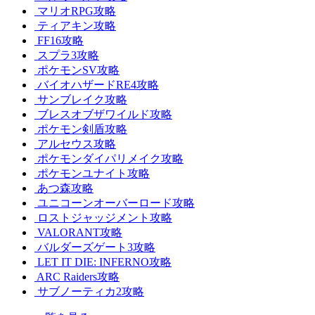
マリオRPG攻略
ティアキン攻略
FF16攻略
スプラ3攻略
ポケモンSV攻略
バイオハザードRE4攻略
サンブレイク攻略
ブレスオブザワイルド攻略
ポケモン剣盾攻略
アルセウス攻略
ポケモンダイパリメイク攻略
ポケモンユナイト攻略
あつ森攻略
ユニコーンオーバーロード攻略
ロストジャッジメント攻略
VALORANT攻略
バルダーズゲート3攻略
LET IT DIE: INFERNO攻略
ARC Raiders攻略
サブノーティカ2攻略