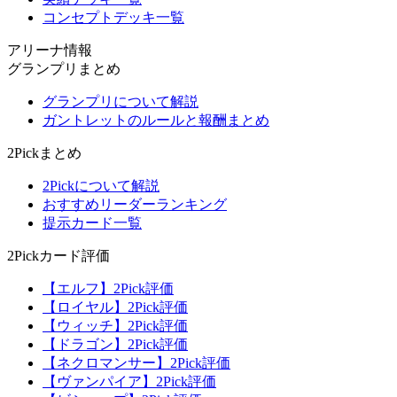
コンセプトデッキ一覧
アリーナ情報
グランプリまとめ
グランプリについて解説
ガントレットのルールと報酬まとめ
2Pickまとめ
2Pickについて解説
おすすめリーダーランキング
提示カード一覧
2Pickカード評価
【エルフ】2Pick評価
【ロイヤル】2Pick評価
【ウィッチ】2Pick評価
【ドラゴン】2Pick評価
【ネクロマンサー】2Pick評価
【ヴァンパイア】2Pick評価