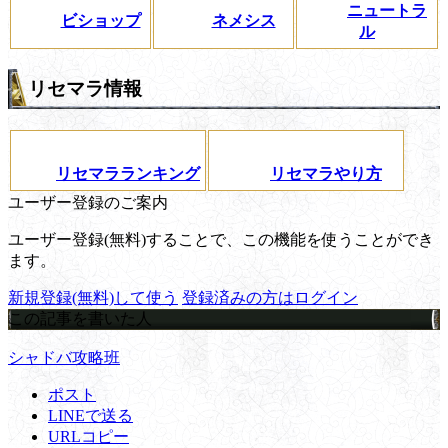
ニュートラ
ビショップ
ネメシス
ル
リセマラ情報
リセマラランキング
リセマラやり方
ユーザー登録のご案内
ユーザー登録(無料)することで、この機能を使うことができ
ます。
新規登録(無料)して使う
登録済みの方はログイン
この記事を書いた人
シャドバ攻略班
ポスト
LINEで送る
URLコピー