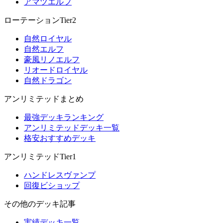
アマツエルフ
ローテーションTier2
自然ロイヤル
自然エルフ
豪風リノエルフ
リオードロイヤル
自然ドラゴン
アンリミテッドまとめ
最強デッキランキング
アンリミテッドデッキ一覧
格安おすすめデッキ
アンリミテッドTier1
ハンドレスヴァンプ
回復ビショップ
その他のデッキ記事
実績デッキ一覧