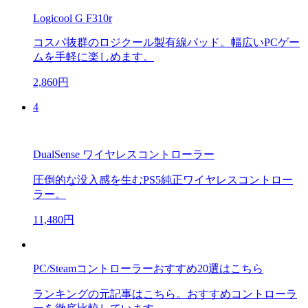
Logicool G F310r
コスパ抜群のロジクール製有線パッド。幅広いPCゲー
ムを手軽に楽しめます。
2,860円
4
DualSense ワイヤレスコントローラー
圧倒的な没入感を生むPS5純正ワイヤレスコントロー
ラー。
11,480円
PC/Steamコントローラーおすすめ20選はこちら
ランキングの元記事はこちら。おすすめコントローラ