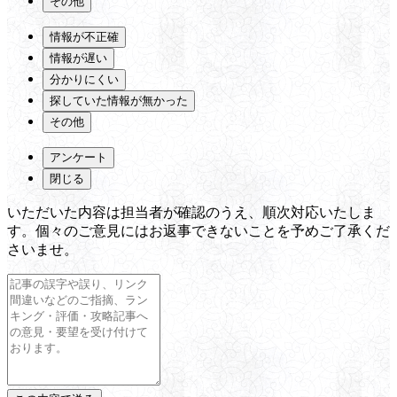
その他
情報が不正確
情報が遅い
分かりにくい
探していた情報が無かった
その他
アンケート
閉じる
いただいた内容は担当者が確認のうえ、順次対応いたしま
す。個々のご意見にはお返事できないことを予めご了承くだ
さいませ。