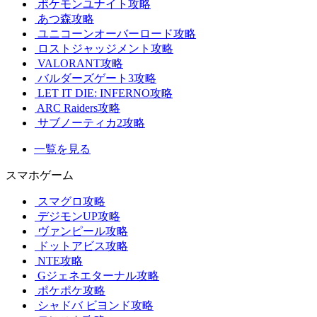
ポケモンユナイト攻略
あつ森攻略
ユニコーンオーバーロード攻略
ロストジャッジメント攻略
VALORANT攻略
バルダーズゲート3攻略
LET IT DIE: INFERNO攻略
ARC Raiders攻略
サブノーティカ2攻略
一覧を見る
スマホゲーム
スマグロ攻略
デジモンUP攻略
ヴァンピール攻略
ドットアビス攻略
NTE攻略
Gジェネエターナル攻略
ポケポケ攻略
シャドバ ビヨンド攻略