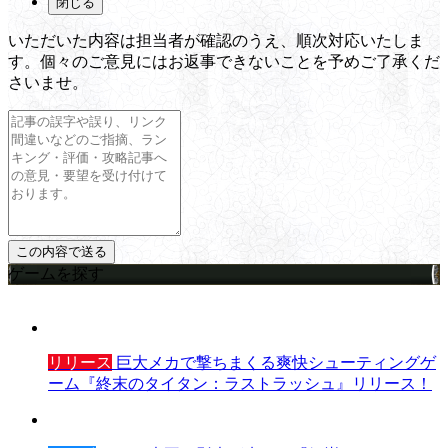
閉じる
いただいた内容は担当者が確認のうえ、順次対応いたしま
す。個々のご意見にはお返事できないことを予めご了承くだ
さいませ。
ゲームを探す
リリース
巨大メカで撃ちまくる爽快シューティングゲ
ーム『終末のタイタン：ラストラッシュ』リリース！