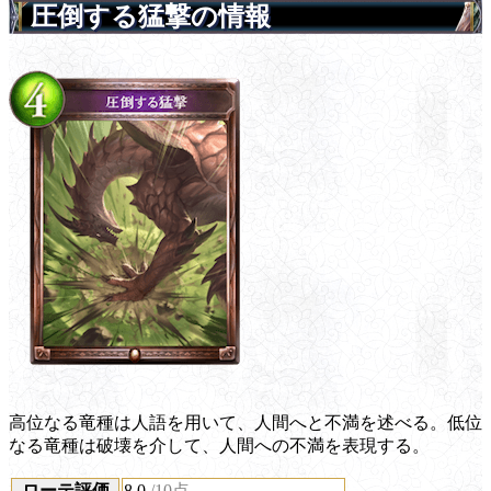
圧倒する猛撃の情報
高位なる竜種は人語を用いて、人間へと不満を述べる。低位
なる竜種は破壊を介して、人間への不満を表現する。
ローテ評価
8.0
/10点