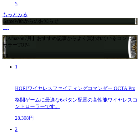
5
もっとみる
GameWithからのお知らせ
【Amazon7月】おすすめ記事からよく買われているコントロ
ーラーTOP4
PR
1
HORIワイヤレスファイティングコマンダー OCTA Pro
格闘ゲームに最適な6ボタン配置の高性能ワイヤレスコ
ントローラーです。
28,308円
2