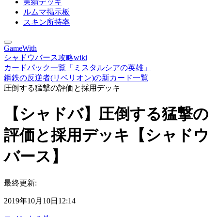
実績デッキ
ルムマ掲示板
スキン所持率
GameWith
シャドウバース攻略wiki
カードパック一覧「ミスタルシアの英雄」
鋼鉄の反逆者(リベリオン)の新カード一覧
圧倒する猛撃の評価と採用デッキ
【シャドバ】圧倒する猛撃の
評価と採用デッキ【シャドウ
バース】
最終更新:
2019年10月10日12:14