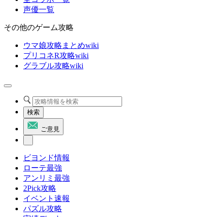
声優一覧
その他のゲーム攻略
ウマ娘攻略まとめwiki
プリコネR攻略wiki
グラブル攻略wiki
検索
ご意見
ビヨンド情報
ローテ最強
アンリミ最強
2Pick攻略
イベント速報
パズル攻略