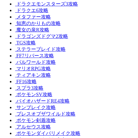
ドラクエモンスターズ3攻略
ドラクエ6攻略
メタファー攻略
知恵のかりもの攻略
魔女の泉R攻略
ドラゴンズドグマ2攻略
TGS攻略
ステラーブレイド攻略
FF7リバース攻略
パルワールド攻略
マリオRPG攻略
ティアキン攻略
FF16攻略
スプラ3攻略
ポケモンSV攻略
バイオハザードRE4攻略
サンブレイク攻略
ブレスオブザワイルド攻略
ポケモン剣盾攻略
アルセウス攻略
ポケモンダイパリメイク攻略