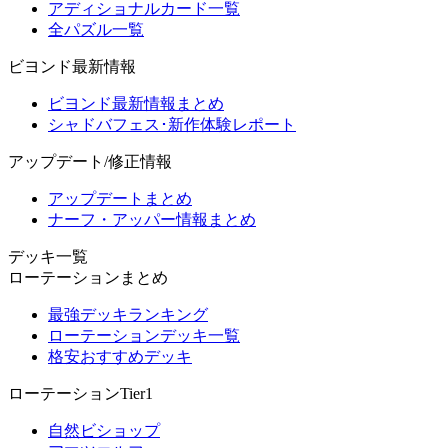
アディショナルカード一覧
全パズル一覧
ビヨンド最新情報
ビヨンド最新情報まとめ
シャドバフェス･新作体験レポート
アップデート/修正情報
アップデートまとめ
ナーフ・アッパー情報まとめ
デッキ一覧
ローテーションまとめ
最強デッキランキング
ローテーションデッキ一覧
格安おすすめデッキ
ローテーションTier1
自然ビショップ