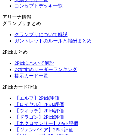
コンセプトデッキ一覧
アリーナ情報
グランプリまとめ
グランプリについて解説
ガントレットのルールと報酬まとめ
2Pickまとめ
2Pickについて解説
おすすめリーダーランキング
提示カード一覧
2Pickカード評価
【エルフ】2Pick評価
【ロイヤル】2Pick評価
【ウィッチ】2Pick評価
【ドラゴン】2Pick評価
【ネクロマンサー】2Pick評価
【ヴァンパイア】2Pick評価