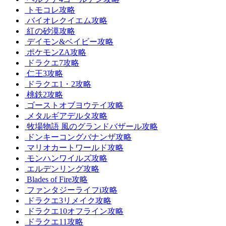
トモコレ攻略
バイオレクイエム攻略
紅の砂漠攻略
デイモン&ベイビー攻略
ポケモンZA攻略
ドラクエ7攻略
仁王3攻略
ドラクエ1・2攻略
桃鉄2攻略
ゴーストオブヨウテイ攻略
メタルギアデルタ攻略
牧場物語 風のグランドバザール攻略
ドンキーコングバナンザ攻略
マリオカートワールド攻略
モンハンワイルズ攻略
エルデンリング攻略
Blades of Fire攻略
ファンタジーライフi攻略
ドラクエ3リメイク攻略
ドラクエ10オフライン攻略
ドラクエ11攻略