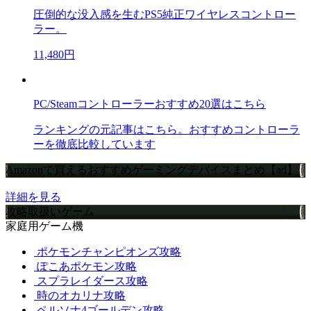
圧倒的な没入感を生むPS5純正ワイヤレスコントロー
ラー。
11,480円
PC/Steamコントローラーおすすめ20選はこちら
ランキングの元記事はこちら。おすすめコントローラ
ーを徹底比較しています
Amazonで買えるおすすめゲーミングデバイスまとめ【ad】
詳細を見る
攻略取扱いゲーム
家庭用ゲーム機
ポケモンチャンピオンズ攻略
ぽこあポケモン攻略
スプラレイダース攻略
時のオカリナ攻略
ペルソナ4ゴールデン攻略