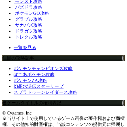
モンスト攻略
パズドラ攻略
ポケモンGO攻略
グラブル攻略
サカパズ攻略
ドラガク攻略
トレクル攻略
一覧を見る
注目の攻略記事
ポケモンチャンピオンズ攻略
ぽこあポケモン攻略
ポケモンZA攻略
幻想水滸伝スターリープ
スプラトゥーンレイダース攻略
当ゲームタイトルの権利表記
© Cygames, Inc.
※当サイト上で使用しているゲーム画像の著作権および商標
権、その他知的財産権は、当該コンテンツの提供元に帰属し