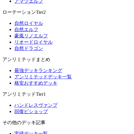
アマツエルフ
ローテーションTier2
自然ロイヤル
自然エルフ
豪風リノエルフ
リオードロイヤル
自然ドラゴン
アンリミテッドまとめ
最強デッキランキング
アンリミテッドデッキ一覧
格安おすすめデッキ
アンリミテッドTier1
ハンドレスヴァンプ
回復ビショップ
その他のデッキ記事
実績デッキ一覧