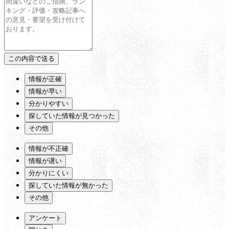
情報が正確
情報が早い
分かりやすい
探していた情報が見つかった
その他
情報が不正確
情報が遅い
分かりにくい
探していた情報が無かった
その他
アンケート