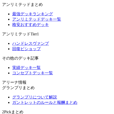
アンリミテッドまとめ
最強デッキランキング
アンリミテッドデッキ一覧
格安おすすめデッキ
アンリミテッドTier1
ハンドレスヴァンプ
回復ビショップ
その他のデッキ記事
実績デッキ一覧
コンセプトデッキ一覧
アリーナ情報
グランプリまとめ
グランプリについて解説
ガントレットのルールと報酬まとめ
2Pickまとめ