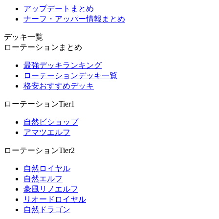
アップデートまとめ
ナーフ・アッパー情報まとめ
デッキ一覧
ローテーションまとめ
最強デッキランキング
ローテーションデッキ一覧
格安おすすめデッキ
ローテーションTier1
自然ビショップ
アマツエルフ
ローテーションTier2
自然ロイヤル
自然エルフ
豪風リノエルフ
リオードロイヤル
自然ドラゴン