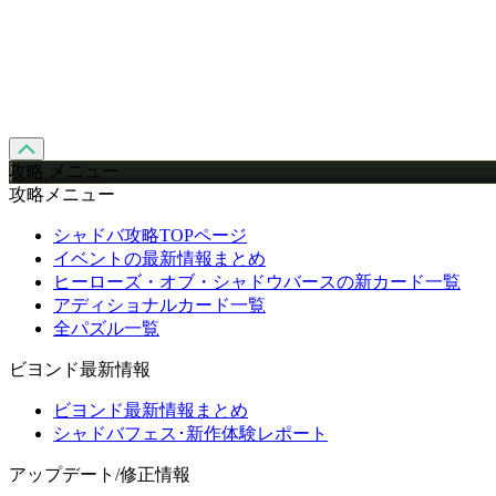
攻略 メニュー
攻略メニュー
シャドバ攻略TOPページ
イベントの最新情報まとめ
ヒーローズ・オブ・シャドウバースの新カード一覧
アディショナルカード一覧
全パズル一覧
ビヨンド最新情報
ビヨンド最新情報まとめ
シャドバフェス･新作体験レポート
アップデート/修正情報