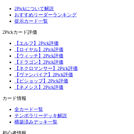
2Pickについて解説
おすすめリーダーランキング
提示カード一覧
2Pickカード評価
【エルフ】2Pick評価
【ロイヤル】2Pick評価
【ウィッチ】2Pick評価
【ドラゴン】2Pick評価
【ネクロマンサー】2Pick評価
【ヴァンパイア】2Pick評価
【ビショップ】2Pick評価
【ネメシス】2Pick評価
カード情報
全カード一覧
テンポラリーデッキ解説
構築済みデッキ一覧
初心者情報