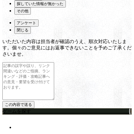
探していた情報が無かった
その他
アンケート
閉じる
いただいた内容は担当者が確認のうえ、順次対応いたしま
す。個々のご意見にはお返事できないことを予めご了承くだ
さいませ。
ゲームを探す