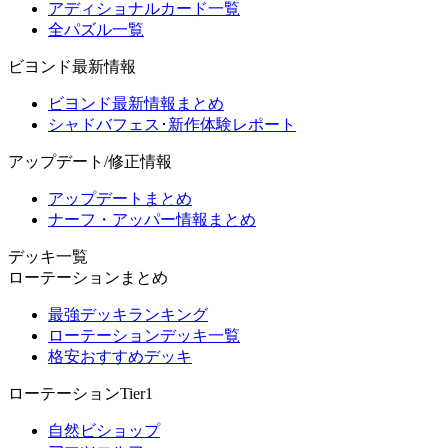
アディショナルカード一覧
全パズル一覧
ビヨンド最新情報
ビヨンド最新情報まとめ
シャドバフェス･新作体験レポート
アップデート/修正情報
アップデートまとめ
ナーフ・アッパー情報まとめ
デッキ一覧
ローテーションまとめ
最強デッキランキング
ローテーションデッキ一覧
格安おすすめデッキ
ローテーションTier1
自然ビショップ