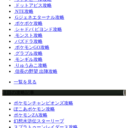
ドットアビス攻略
NTE攻略
Gジェネエターナル攻略
ポケポケ攻略
シャドバ ビヨンド攻略
モンスト攻略
パズドラ攻略
ポケモンGO攻略
グラブル攻略
モンギル攻略
りゅうみこ攻略
信長の野望 出陣攻略
一覧を見る
注目の攻略記事
ポケモンチャンピオンズ攻略
ぽこあポケモン攻略
ポケモンZA攻略
幻想水滸伝スターリープ
スプラトゥーンレイダース攻略