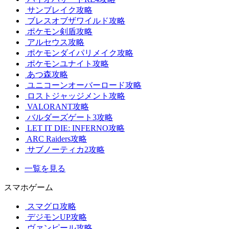
サンブレイク攻略
ブレスオブザワイルド攻略
ポケモン剣盾攻略
アルセウス攻略
ポケモンダイパリメイク攻略
ポケモンユナイト攻略
あつ森攻略
ユニコーンオーバーロード攻略
ロストジャッジメント攻略
VALORANT攻略
バルダーズゲート3攻略
LET IT DIE: INFERNO攻略
ARC Raiders攻略
サブノーティカ2攻略
一覧を見る
スマホゲーム
スマグロ攻略
デジモンUP攻略
ヴァンピール攻略