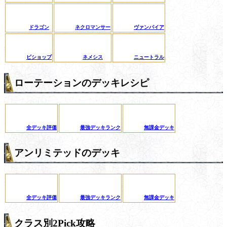
ドラゴン
ネクロマンサー
ヴァンパイア
ビショップ
ネメシス
ニュートラル
ローテーションのデッキレシピ
全デッキ評価
最強デッキランク
無課金デッキ
アンリミテッドのデッキ
全デッキ評価
最強デッキランク
無課金デッキ
クラス別2Pick攻略