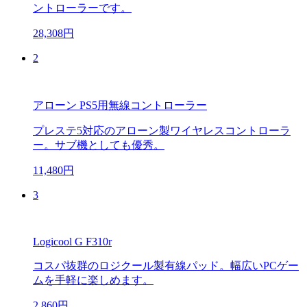
ントローラーです。
28,308円
2
アローン PS5用無線コントローラー
プレステ5対応のアローン製ワイヤレスコントローラ
ー。サブ機としても優秀。
11,480円
3
Logicool G F310r
コスパ抜群のロジクール製有線パッド。幅広いPCゲー
ムを手軽に楽しめます。
2,860円