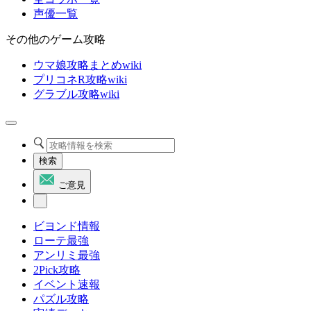
声優一覧
その他のゲーム攻略
ウマ娘攻略まとめwiki
プリコネR攻略wiki
グラブル攻略wiki
検索
ご意見
ビヨンド情報
ローテ最強
アンリミ最強
2Pick攻略
イベント速報
パズル攻略