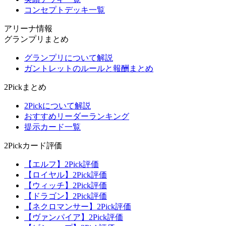
コンセプトデッキ一覧
アリーナ情報
グランプリまとめ
グランプリについて解説
ガントレットのルールと報酬まとめ
2Pickまとめ
2Pickについて解説
おすすめリーダーランキング
提示カード一覧
2Pickカード評価
【エルフ】2Pick評価
【ロイヤル】2Pick評価
【ウィッチ】2Pick評価
【ドラゴン】2Pick評価
【ネクロマンサー】2Pick評価
【ヴァンパイア】2Pick評価