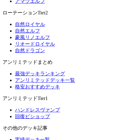
アマツエルフ
ローテーションTier2
自然ロイヤル
自然エルフ
豪風リノエルフ
リオードロイヤル
自然ドラゴン
アンリミテッドまとめ
最強デッキランキング
アンリミテッドデッキ一覧
格安おすすめデッキ
アンリミテッドTier1
ハンドレスヴァンプ
回復ビショップ
その他のデッキ記事
実績デッキ一覧