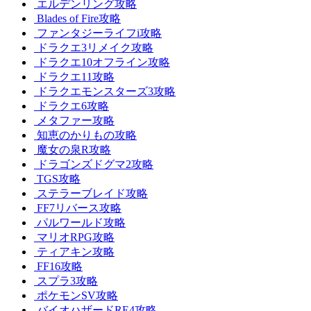
エルデンリング攻略
Blades of Fire攻略
ファンタジーライフi攻略
ドラクエ3リメイク攻略
ドラクエ10オフライン攻略
ドラクエ11攻略
ドラクエモンスターズ3攻略
ドラクエ6攻略
メタファー攻略
知恵のかりもの攻略
魔女の泉R攻略
ドラゴンズドグマ2攻略
TGS攻略
ステラーブレイド攻略
FF7リバース攻略
パルワールド攻略
マリオRPG攻略
ティアキン攻略
FF16攻略
スプラ3攻略
ポケモンSV攻略
バイオハザードRE4攻略