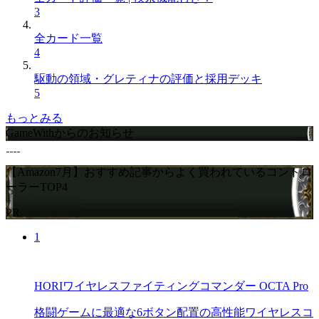
3
全カード一覧
4
駆動の領域・グレティナの評価と採用デッキ
5
もっとみる
GameWithからのお知らせ
【Amazon7月】おすすめ記事からよく買われているコントロ
ーラーTOP4
PR
1
HORIワイヤレスファイティングコマンダー OCTA Pro
格闘ゲームに最適な6ボタン配置の高性能ワイヤレスコ