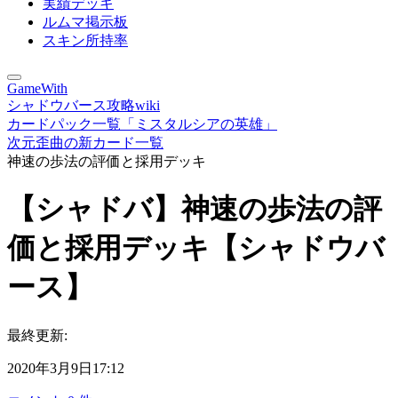
実績デッキ
ルムマ掲示板
スキン所持率
GameWith
シャドウバース攻略wiki
カードパック一覧「ミスタルシアの英雄」
次元歪曲の新カード一覧
神速の歩法の評価と採用デッキ
【シャドバ】神速の歩法の評
価と採用デッキ【シャドウバ
ース】
最終更新:
2020年3月9日17:12