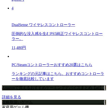
4
DualSense ワイヤレスコントローラー
圧倒的な没入感を生むPS5純正ワイヤレスコントロー
ラー。
11,480円
PC/Steamコントローラーおすすめ20選はこちら
ランキングの元記事はこちら。おすすめコントローラ
ーを徹底比較しています
Amazonで買えるおすすめゲーミングデバイスまとめ【ad】
詳細を見る
攻略取扱いゲーム
家庭用ゲーム機