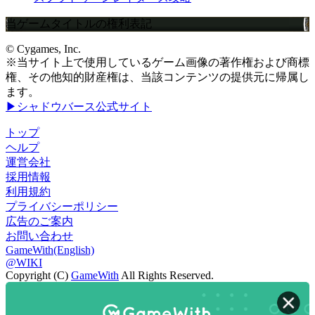
当ゲームタイトルの権利表記
© Cygames, Inc.
※当サイト上で使用しているゲーム画像の著作権および商標
権、その他知的財産権は、当該コンテンツの提供元に帰属し
ます。
▶シャドウバース公式サイト
トップ
ヘルプ
運営会社
採用情報
利用規約
プライバシーポリシー
広告のご案内
お問い合わせ
GameWith(English)
@WIKI
Copyright (C)
GameWith
All Rights Reserved.