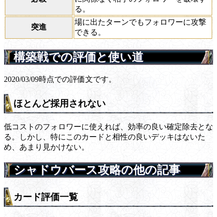
る。
場に出たターンでもフォロワーに攻撃
突進
できる。
構築戦での評価と使い道
2020/03/09時点での評価文です。
ほとんど採用されない
低コストのフォロワーに使えれば、効率の良い確定除去とな
る。しかし、特にこのカードと相性の良いデッキはないた
め、あまり見かけない。
シャドウバース攻略の他の記事
カード評価一覧