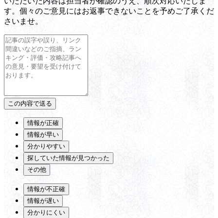
いただいた内容は担当者が確認のうえ、順次対応いたしま
す。個々のご意見にはお返事できないことを予めご了承くだ
さいませ。
情報が正確
情報が早い
分かりやすい
探していた情報が見つかった
その他
情報が不正確
情報が遅い
分かりにくい