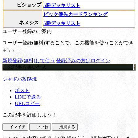
ビショップ
5勝デッキリスト
ピック優先カードランキング
ネメシス
5勝デッキリスト
ユーザー登録のご案内
ユーザー登録(無料)することで、この機能を使うことができ
ます。
新規登録(無料)して使う
登録済みの方はログイン
この記事を書いた人
シャドバ攻略班
ポスト
LINEで送る
URLコピー
この記事を評価しよう！
イマイチ
いいね
指摘する