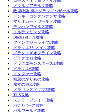
ゴーストオブヨウテイ攻略
メタルギアデルタ攻略
牧場物語 風のグランドバザール攻略
ドンキーコングバナンザ攻略
マリオカートワールド攻略
モンハンワイルズ攻略
エルデンリング攻略
Blades of Fire攻略
ファンタジーライフi攻略
ドラクエ3リメイク攻略
ドラクエ10オフライン攻略
ドラクエ11攻略
ドラクエモンスターズ3攻略
ドラクエ6攻略
メタファー攻略
知恵のかりもの攻略
魔女の泉R攻略
ドラゴンズドグマ2攻略
TGS攻略
ステラーブレイド攻略
FF7リバース攻略
パルワールド攻略