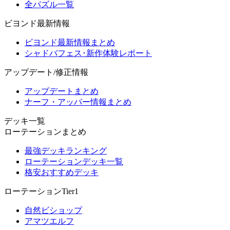
全パズル一覧
ビヨンド最新情報
ビヨンド最新情報まとめ
シャドバフェス･新作体験レポート
アップデート/修正情報
アップデートまとめ
ナーフ・アッパー情報まとめ
デッキ一覧
ローテーションまとめ
最強デッキランキング
ローテーションデッキ一覧
格安おすすめデッキ
ローテーションTier1
自然ビショップ
アマツエルフ