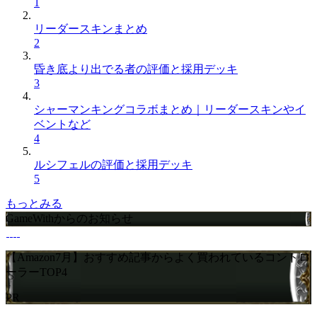
1
リーダースキンまとめ
2
昏き底より出でる者の評価と採用デッキ
3
シャーマンキングコラボまとめ｜リーダースキンやイ
ベントなど
4
ルシフェルの評価と採用デッキ
5
もっとみる
GameWithからのお知らせ
【Amazon7月】おすすめ記事からよく買われているコントロ
ーラーTOP4
PR