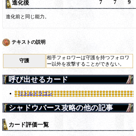
7
7
9
進化後
進化前と同じ能力。
テキストの説明
相手フォロワーは守護を持つフォロワ
守護
ー以外を攻撃することができない。
呼び出せるカード
リトルドラゴン
シャドウバース攻略の他の記事
カード評価一覧