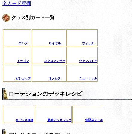
全カード評価
クラス別カード一覧
エルフ
ロイヤル
ウィッチ
ドラゴン
ネクロマンサー
ヴァンパイア
ニュートラル
ビショップ
ネメシス
ローテションのデッキレシピ
全デッキ評価
最強デッキランク
無課金デッキ