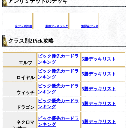
アンリミテッドのデッキ
全デッキ評価
最強デッキランク
無課金デッキ
クラス別2Pick攻略
ピック優先カードラ
5勝デッキリスト
ンキング
エルフ
ピック優先カードラ
5勝デッキリスト
ンキング
ロイヤル
ピック優先カードラ
5勝デッキリスト
ンキング
ウィッチ
ピック優先カードラ
5勝デッキリスト
ンキング
ドラゴン
ピック優先カードラ
5勝デッキリスト
ネクロマ
ンキング