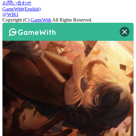
お問い合わせ
GameWith(English)
@WIKI
Copyright (C)
GameWith
All Rights Reserved.