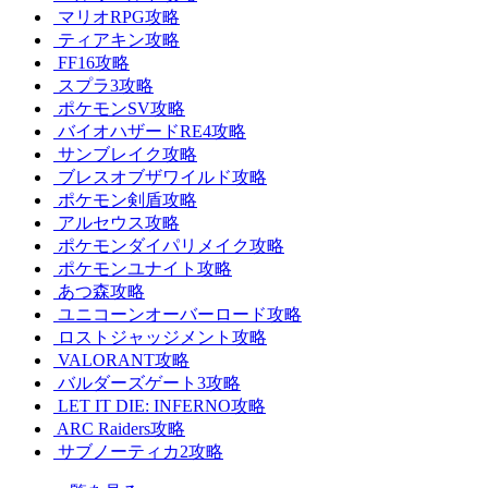
マリオRPG攻略
ティアキン攻略
FF16攻略
スプラ3攻略
ポケモンSV攻略
バイオハザードRE4攻略
サンブレイク攻略
ブレスオブザワイルド攻略
ポケモン剣盾攻略
アルセウス攻略
ポケモンダイパリメイク攻略
ポケモンユナイト攻略
あつ森攻略
ユニコーンオーバーロード攻略
ロストジャッジメント攻略
VALORANT攻略
バルダーズゲート3攻略
LET IT DIE: INFERNO攻略
ARC Raiders攻略
サブノーティカ2攻略