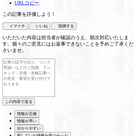
URLコピー
この記事を評価しよう！
イマイチ
いいね
指摘する
いただいた内容は担当者が確認のうえ、順次対応いたしま
す。個々のご意見にはお返事できないことを予めご了承くだ
さいませ。
情報が正確
情報が早い
分かりやすい
探していた情報が見つかった