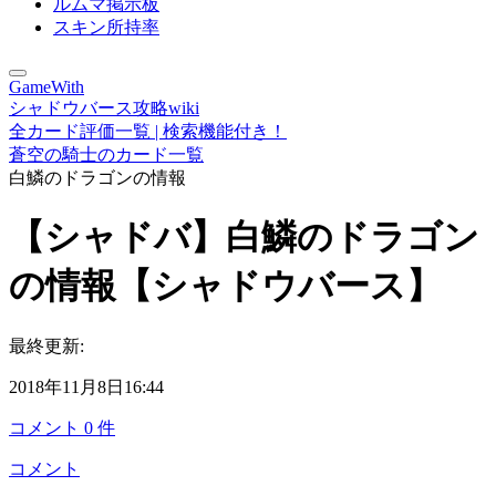
ルムマ掲示板
スキン所持率
GameWith
シャドウバース攻略wiki
全カード評価一覧 | 検索機能付き！
蒼空の騎士のカード一覧
白鱗のドラゴンの情報
【シャドバ】白鱗のドラゴン
の情報【シャドウバース】
最終更新:
2018年11月8日16:44
コメント
0
件
コメント