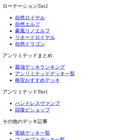
ローテーションTier2
自然ロイヤル
自然エルフ
豪風リノエルフ
リオードロイヤル
自然ドラゴン
アンリミテッドまとめ
最強デッキランキング
アンリミテッドデッキ一覧
格安おすすめデッキ
アンリミテッドTier1
ハンドレスヴァンプ
回復ビショップ
その他のデッキ記事
実績デッキ一覧
コンセプトデッキ一覧