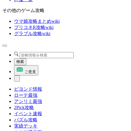
その他のゲーム攻略
ウマ娘攻略まとめwiki
プリコネR攻略wiki
グラブル攻略wiki
検索
ご意見
ビヨンド情報
ローテ最強
アンリミ最強
2Pick攻略
イベント速報
パズル攻略
実績デッキ