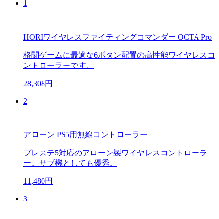
1
HORIワイヤレスファイティングコマンダー OCTA Pro
格闘ゲームに最適な6ボタン配置の高性能ワイヤレスコ
ントローラーです。
28,308円
2
アローン PS5用無線コントローラー
プレステ5対応のアローン製ワイヤレスコントローラ
ー。サブ機としても優秀。
11,480円
3