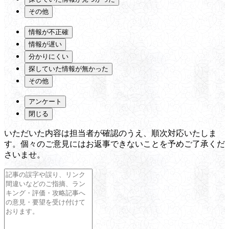
その他
情報が不正確
情報が遅い
分かりにくい
探していた情報が無かった
その他
アンケート
閉じる
いただいた内容は担当者が確認のうえ、順次対応いたしま
す。個々のご意見にはお返事できないことを予めご了承くだ
さいませ。