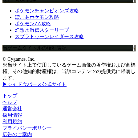
ポケモンチャンピオンズ攻略
ぽこあポケモン攻略
ポケモンZA攻略
幻想水滸伝スターリープ
スプラトゥーンレイダース攻略
当ゲームタイトルの権利表記
© Cygames, Inc.
※当サイト上で使用しているゲーム画像の著作権および商標
権、その他知的財産権は、当該コンテンツの提供元に帰属し
ます。
▶シャドウバース公式サイト
トップ
ヘルプ
運営会社
採用情報
利用規約
プライバシーポリシー
広告のご案内