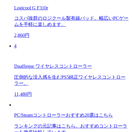
Logicool G F310r
コスパ抜群のロジクール製有線パッド。幅広いPCゲー
ムを手軽に楽しめます。
2,860円
4
DualSense ワイヤレスコントローラー
圧倒的な没入感を生むPS5純正ワイヤレスコントロー
ラー。
11,480円
PC/Steamコントローラーおすすめ20選はこちら
ランキングの元記事はこちら。おすすめコントローラ