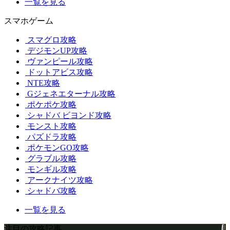
一覧を見る
スマホゲーム
スマグロ攻略
デジモンUP攻略
ヴァンピール攻略
ドットアビス攻略
NTE攻略
Gジェネエターナル攻略
ポケポケ攻略
シャドバ ビヨンド攻略
モンスト攻略
パズドラ攻略
ポケモンGO攻略
グラブル攻略
モンギル攻略
アークナイツ攻略
シャドバ攻略
一覧を見る
注目の攻略記事