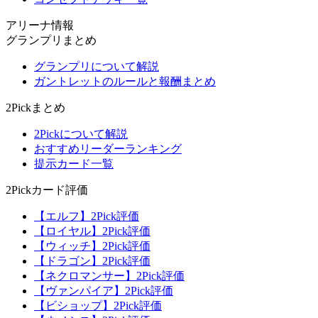
アリーナ情報
グランプリまとめ
グランプリについて解説
ガントレットのルールと報酬まとめ
2Pickまとめ
2Pickについて解説
おすすめリーダーランキング
提示カード一覧
2Pickカード評価
【エルフ】2Pick評価
【ロイヤル】2Pick評価
【ウィッチ】2Pick評価
【ドラゴン】2Pick評価
【ネクロマンサー】2Pick評価
【ヴァンパイア】2Pick評価
【ビショップ】2Pick評価