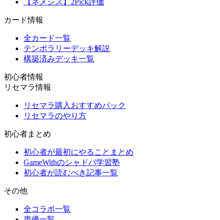
【ネメシス】2Pick評価
カード情報
全カード一覧
テンポラリーデッキ解説
構築済みデッキ一覧
初心者情報
リセマラ情報
リセマラ購入おすすめパック
リセマラのやり方
初心者まとめ
初心者が最初にやることまとめ
GameWithのシャドバ学習塾
初心者が読むべき記事一覧
その他
全コラボ一覧
声優一覧