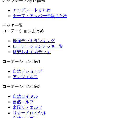
アップデート/修正情報
アップデートまとめ
ナーフ・アッパー情報まとめ
デッキ一覧
ローテーションまとめ
最強デッキランキング
ローテーションデッキ一覧
格安おすすめデッキ
ローテーションTier1
自然ビショップ
アマツエルフ
ローテーションTier2
自然ロイヤル
自然エルフ
豪風リノエルフ
リオードロイヤル