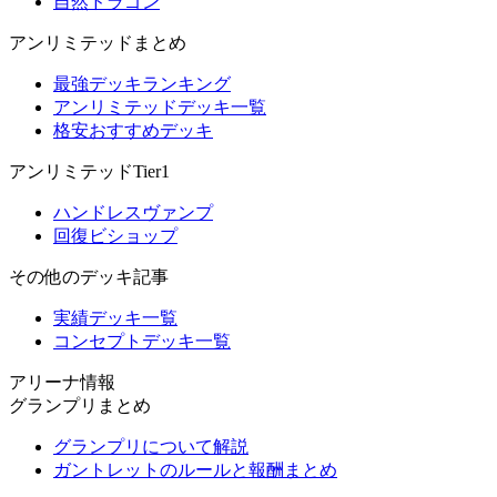
自然ドラゴン
アンリミテッドまとめ
最強デッキランキング
アンリミテッドデッキ一覧
格安おすすめデッキ
アンリミテッドTier1
ハンドレスヴァンプ
回復ビショップ
その他のデッキ記事
実績デッキ一覧
コンセプトデッキ一覧
アリーナ情報
グランプリまとめ
グランプリについて解説
ガントレットのルールと報酬まとめ