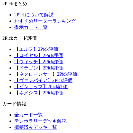
2Pickまとめ
2Pickについて解説
おすすめリーダーランキング
提示カード一覧
2Pickカード評価
【エルフ】2Pick評価
【ロイヤル】2Pick評価
【ウィッチ】2Pick評価
【ドラゴン】2Pick評価
【ネクロマンサー】2Pick評価
【ヴァンパイア】2Pick評価
【ビショップ】2Pick評価
【ネメシス】2Pick評価
カード情報
全カード一覧
テンポラリーデッキ解説
構築済みデッキ一覧