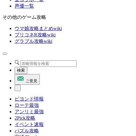
声優一覧
その他のゲーム攻略
ウマ娘攻略まとめwiki
プリコネR攻略wiki
グラブル攻略wiki
検索
ご意見
ビヨンド情報
ローテ最強
アンリミ最強
2Pick攻略
イベント速報
パズル攻略