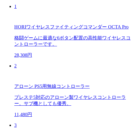
1
HORIワイヤレスファイティングコマンダー OCTA Pro
格闘ゲームに最適な6ボタン配置の高性能ワイヤレスコ
ントローラーです。
28,308円
2
アローン PS5用無線コントローラー
プレステ5対応のアローン製ワイヤレスコントローラ
ー。サブ機としても優秀。
11,480円
3