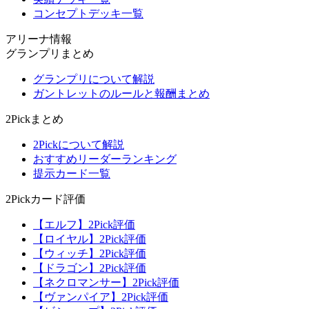
コンセプトデッキ一覧
アリーナ情報
グランプリまとめ
グランプリについて解説
ガントレットのルールと報酬まとめ
2Pickまとめ
2Pickについて解説
おすすめリーダーランキング
提示カード一覧
2Pickカード評価
【エルフ】2Pick評価
【ロイヤル】2Pick評価
【ウィッチ】2Pick評価
【ドラゴン】2Pick評価
【ネクロマンサー】2Pick評価
【ヴァンパイア】2Pick評価