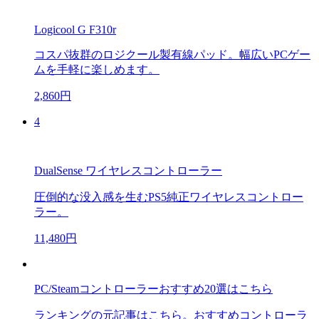
Logicool G F310r
コスパ抜群のロジクール製有線パッド。幅広いPCゲー
ムを手軽に楽しめます。
2,860円
4
DualSense ワイヤレスコントローラー
圧倒的な没入感を生むPS5純正ワイヤレスコントロー
ラー。
11,480円
PC/Steamコントローラーおすすめ20選はこちら
ランキングの元記事はこちら。おすすめコントローラ