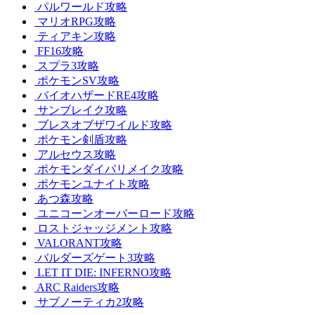
パルワールド攻略
マリオRPG攻略
ティアキン攻略
FF16攻略
スプラ3攻略
ポケモンSV攻略
バイオハザードRE4攻略
サンブレイク攻略
ブレスオブザワイルド攻略
ポケモン剣盾攻略
アルセウス攻略
ポケモンダイパリメイク攻略
ポケモンユナイト攻略
あつ森攻略
ユニコーンオーバーロード攻略
ロストジャッジメント攻略
VALORANT攻略
バルダーズゲート3攻略
LET IT DIE: INFERNO攻略
ARC Raiders攻略
サブノーティカ2攻略