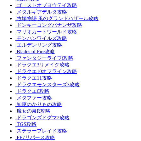
ゴーストオブヨウテイ攻略
メタルギアデルタ攻略
牧場物語 風のグランドバザール攻略
ドンキーコングバナンザ攻略
マリオカートワールド攻略
モンハンワイルズ攻略
エルデンリング攻略
Blades of Fire攻略
ファンタジーライフi攻略
ドラクエ3リメイク攻略
ドラクエ10オフライン攻略
ドラクエ11攻略
ドラクエモンスターズ3攻略
ドラクエ6攻略
メタファー攻略
知恵のかりもの攻略
魔女の泉R攻略
ドラゴンズドグマ2攻略
TGS攻略
ステラーブレイド攻略
FF7リバース攻略