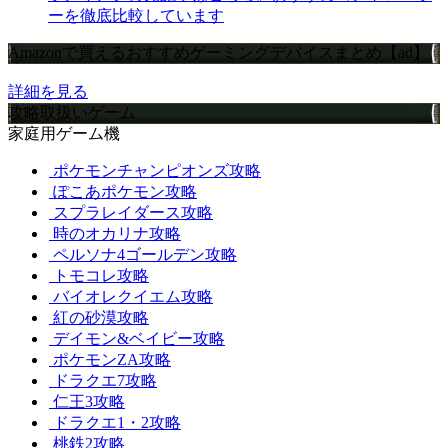
ーを徹底比較しています
Amazonで買えるおすすめゲーミングデバイスまとめ【ad】
詳細を見る
攻略取扱いゲーム
家庭用ゲーム機
ポケモンチャンピオンズ攻略
ぽこあポケモン攻略
スプラレイダース攻略
時のオカリナ攻略
ペルソナ4ゴールデン攻略
トモコレ攻略
バイオレクイエム攻略
紅の砂漠攻略
デイモン&ベイビー攻略
ポケモンZA攻略
ドラクエ7攻略
仁王3攻略
ドラクエ1・2攻略
桃鉄2攻略