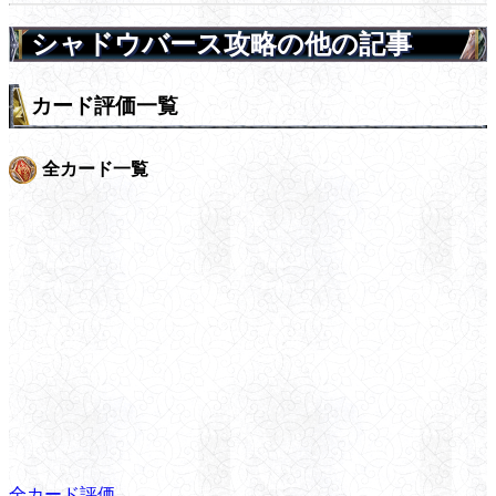
シャドウバース攻略の他の記事
カード評価一覧
全カード一覧
全カード評価