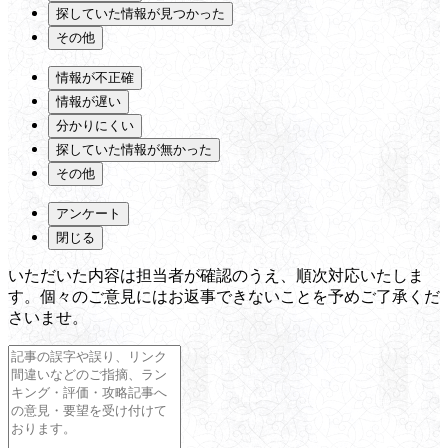
探していた情報が見つかった
その他
情報が不正確
情報が遅い
分かりにくい
探していた情報が無かった
その他
アンケート
閉じる
いただいた内容は担当者が確認のうえ、順次対応いたしま
す。個々のご意見にはお返事できないことを予めご了承くだ
さいませ。