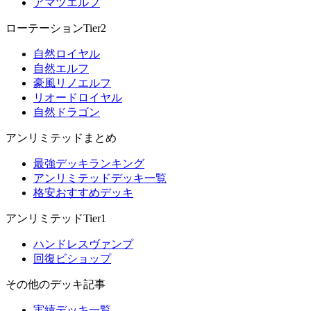
アマツエルフ
ローテーションTier2
自然ロイヤル
自然エルフ
豪風リノエルフ
リオードロイヤル
自然ドラゴン
アンリミテッドまとめ
最強デッキランキング
アンリミテッドデッキ一覧
格安おすすめデッキ
アンリミテッドTier1
ハンドレスヴァンプ
回復ビショップ
その他のデッキ記事
実績デッキ一覧