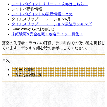
シャドバビヨンドリリース！攻略はこちら！
シャドバ新作情報
シャドバビヨンドの最新情報まとめ
タイムスリップローテーション6月
タイムスリップローテーション最強ランキング
GameWithからのお知らせ
未経験可&完全在宅！攻略ライター募集！
蒼空の先導者・ラカムの評価、デッキ内での使い道を掲載し
ています。デッキを組む時の参考にしてください。
目次
カード情報
みんなの使い方