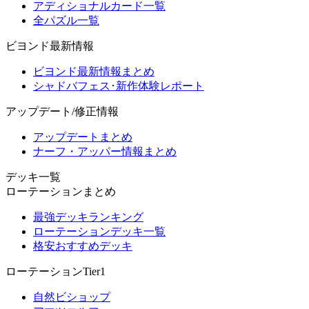
アディショナルカード一覧
全パズル一覧
ビヨンド最新情報
ビヨンド最新情報まとめ
シャドバフェス･新作体験レポート
アップデート/修正情報
アップデートまとめ
ナーフ・アッパー情報まとめ
デッキ一覧
ローテーションまとめ
最強デッキランキング
ローテーションデッキ一覧
格安おすすめデッキ
ローテーションTier1
自然ビショップ