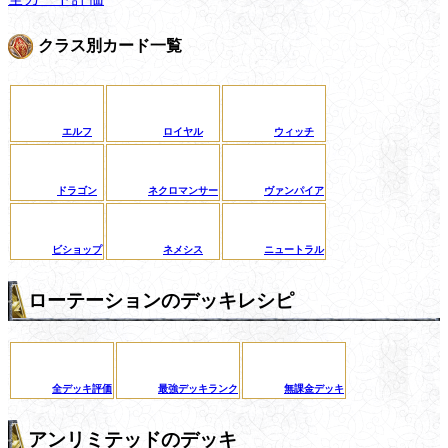
クラス別カード一覧
エルフ
ロイヤル
ウィッチ
ドラゴン
ネクロマンサー
ヴァンパイア
ビショップ
ネメシス
ニュートラル
ローテーションのデッキレシピ
全デッキ評価
最強デッキランク
無課金デッキ
アンリミテッドのデッキ