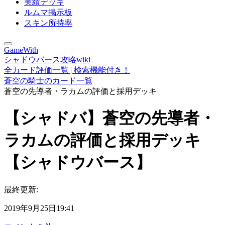
実績デッキ
ルムマ掲示板
スキン所持率
GameWith
シャドウバース攻略wiki
全カード評価一覧 | 検索機能付き！
蒼空の騎士のカード一覧
蒼空の先導者・ラカムの評価と採用デッキ
【シャドバ】蒼空の先導者・
ラカムの評価と採用デッキ
【シャドウバース】
最終更新:
2019年9月25日19:41