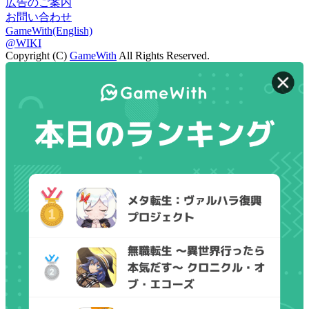
広告のご案内
お問い合わせ
GameWith(English)
@WIKI
Copyright (C)
GameWith
All Rights Reserved.