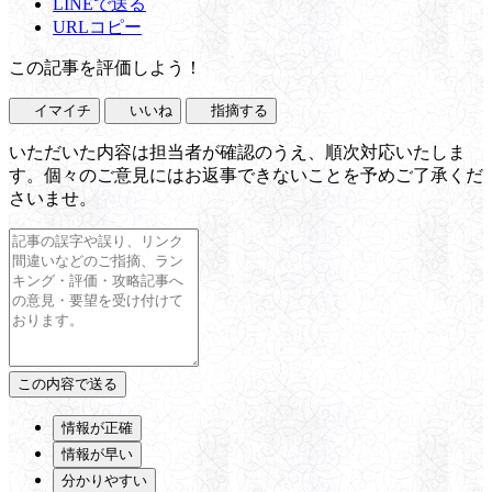
LINEで送る
URLコピー
この記事を評価しよう！
イマイチ
いいね
指摘する
いただいた内容は担当者が確認のうえ、順次対応いたしま
す。個々のご意見にはお返事できないことを予めご了承くだ
さいませ。
情報が正確
情報が早い
分かりやすい