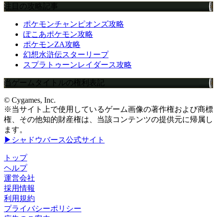
注目の攻略記事
ポケモンチャンピオンズ攻略
ぽこあポケモン攻略
ポケモンZA攻略
幻想水滸伝スターリープ
スプラトゥーンレイダース攻略
当ゲームタイトルの権利表記
© Cygames, Inc.
※当サイト上で使用しているゲーム画像の著作権および商標
権、その他知的財産権は、当該コンテンツの提供元に帰属し
ます。
▶シャドウバース公式サイト
トップ
ヘルプ
運営会社
採用情報
利用規約
プライバシーポリシー