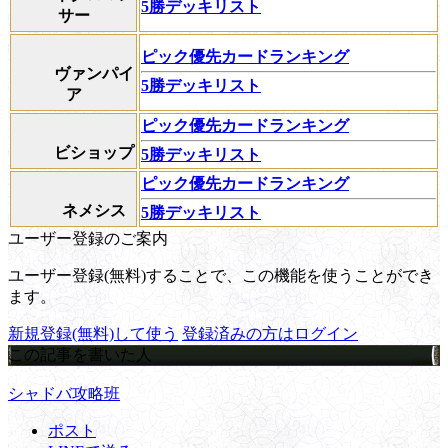
5勝デッキリスト
サー
ピック優先カードランキング
ヴァンパイ
5勝デッキリスト
ア
ピック優先カードランキング
ビショップ
5勝デッキリスト
ピック優先カードランキング
ネメシス
5勝デッキリスト
ユーザー登録のご案内
ユーザー登録(無料)することで、この機能を使うことができ
ます。
新規登録(無料)して使う
登録済みの方はログイン
この記事を書いた人
シャドバ攻略班
ポスト