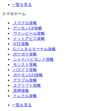
一覧を見る
スマホゲーム
スマグロ攻略
デジモンUP攻略
ヴァンピール攻略
ドットアビス攻略
NTE攻略
Gジェネエターナル攻略
ポケポケ攻略
シャドバ ビヨンド攻略
モンスト攻略
パズドラ攻略
ポケモンGO攻略
グラブル攻略
エグリプト攻略
原神攻略
トレクル攻略
一覧を見る