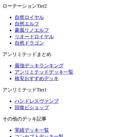
ローテーションTier2
自然ロイヤル
自然エルフ
豪風リノエルフ
リオードロイヤル
自然ドラゴン
アンリミテッドまとめ
最強デッキランキング
アンリミテッドデッキ一覧
格安おすすめデッキ
アンリミテッドTier1
ハンドレスヴァンプ
回復ビショップ
その他のデッキ記事
実績デッキ一覧
コンセプトデッキ一覧