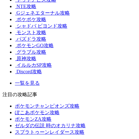
NTE攻略
Gジェネエターナル攻略
ポケポケ攻略
シャドバ ビヨンド攻略
モンスト攻略
パズドラ攻略
ポケモンGO攻略
グラブル攻略
原神攻略
イルルカSP攻略
Discord攻略
一覧を見る
注目の攻略記事
ポケモンチャンピオンズ攻略
ぽこあポケモン攻略
ポケモンZA攻略
ゼルダの伝説 時のオカリナ攻略
スプラトゥーンレイダース攻略