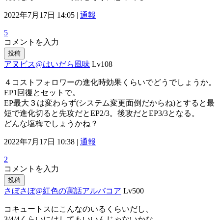
2022年7月17日 14:05 |
通報
5
コメントを入力
投稿
アヌビス@はいだら風味
Lv108
４コストフォロワーの進化時効果くらいでどうでしょうか。
EP1回復とセットで。
EP最大３は変わらず(システム変更面倒だからね)とすると最
短で進化切ると先攻だとEP2/3。後攻だとEP3/3となる。
どんな塩梅でしょうかね？
2022年7月17日 10:38 |
通報
2
コメントを入力
投稿
さぼさぼ@紅色の寓話アルバコア
Lv500
コキュートスにこんなのいるくらいだし、
3/4/4くらいにはしてもいいんじゃないかな。