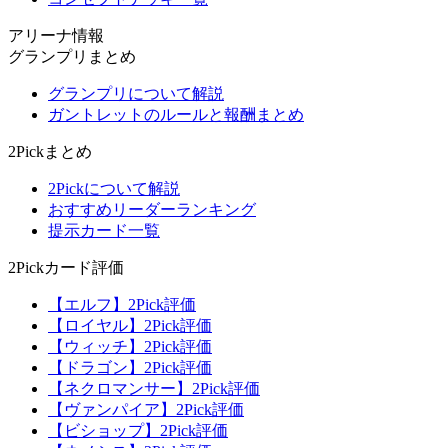
アリーナ情報
グランプリまとめ
グランプリについて解説
ガントレットのルールと報酬まとめ
2Pickまとめ
2Pickについて解説
おすすめリーダーランキング
提示カード一覧
2Pickカード評価
【エルフ】2Pick評価
【ロイヤル】2Pick評価
【ウィッチ】2Pick評価
【ドラゴン】2Pick評価
【ネクロマンサー】2Pick評価
【ヴァンパイア】2Pick評価
【ビショップ】2Pick評価