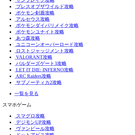
サンブレイク攻略
ブレスオブザワイルド攻略
ポケモン剣盾攻略
アルセウス攻略
ポケモンダイパリメイク攻略
ポケモンユナイト攻略
あつ森攻略
ユニコーンオーバーロード攻略
ロストジャッジメント攻略
VALORANT攻略
バルダーズゲート3攻略
LET IT DIE: INFERNO攻略
ARC Raiders攻略
サブノーティカ2攻略
一覧を見る
スマホゲーム
スマグロ攻略
デジモンUP攻略
ヴァンピール攻略
ドットアビス攻略