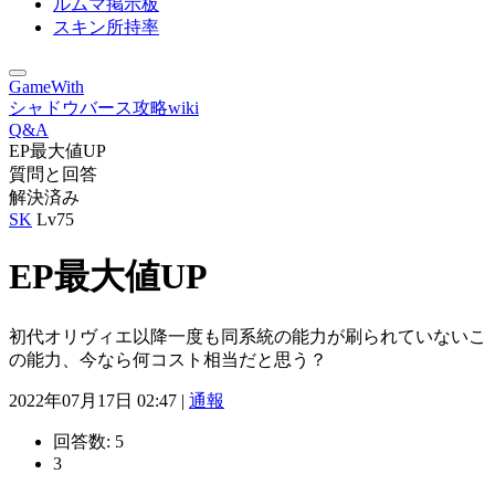
ルムマ掲示板
スキン所持率
GameWith
シャドウバース攻略wiki
Q&A
EP最大値UP
質問と回答
解決済み
SK
Lv75
EP最大値UP
初代オリヴィエ以降一度も同系統の能力が刷られていないこ
の能力、今なら何コスト相当だと思う？
2022年07月17日 02:47 |
通報
回答数:
5
3