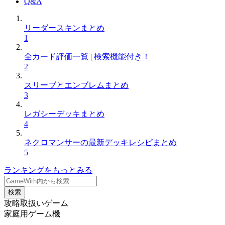
Q&A
リーダースキンまとめ
1
全カード評価一覧 | 検索機能付き！
2
スリーブとエンブレムまとめ
3
レガシーデッキまとめ
4
ネクロマンサーの最新デッキレシピまとめ
5
ランキングをもっとみる
検索
攻略取扱いゲーム
家庭用ゲーム機