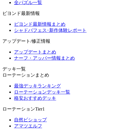
全パズル一覧
ビヨンド最新情報
ビヨンド最新情報まとめ
シャドバフェス･新作体験レポート
アップデート/修正情報
アップデートまとめ
ナーフ・アッパー情報まとめ
デッキ一覧
ローテーションまとめ
最強デッキランキング
ローテーションデッキ一覧
格安おすすめデッキ
ローテーションTier1
自然ビショップ
アマツエルフ