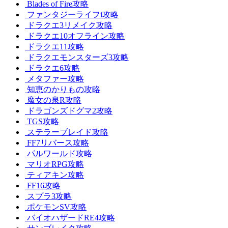
Blades of Fire攻略
ファンタジーライフi攻略
ドラクエ3リメイク攻略
ドラクエ10オフライン攻略
ドラクエ11攻略
ドラクエモンスターズ3攻略
ドラクエ6攻略
メタファー攻略
知恵のかりもの攻略
魔女の泉R攻略
ドラゴンズドグマ2攻略
TGS攻略
ステラーブレイド攻略
FF7リバース攻略
パルワールド攻略
マリオRPG攻略
ティアキン攻略
FF16攻略
スプラ3攻略
ポケモンSV攻略
バイオハザードRE4攻略