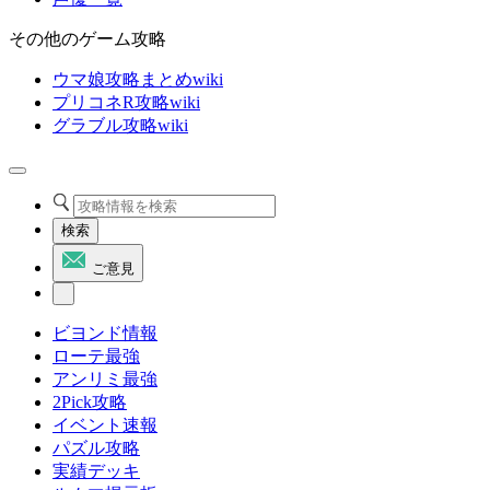
その他のゲーム攻略
ウマ娘攻略まとめwiki
プリコネR攻略wiki
グラブル攻略wiki
検索
ご意見
ビヨンド情報
ローテ最強
アンリミ最強
2Pick攻略
イベント速報
パズル攻略
実績デッキ