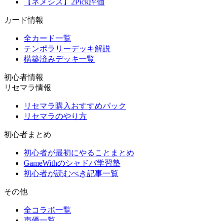
【ネメシス】2Pick評価
カード情報
全カード一覧
テンポラリーデッキ解説
構築済みデッキ一覧
初心者情報
リセマラ情報
リセマラ購入おすすめパック
リセマラのやり方
初心者まとめ
初心者が最初にやることまとめ
GameWithのシャドバ学習塾
初心者が読むべき記事一覧
その他
全コラボ一覧
声優一覧