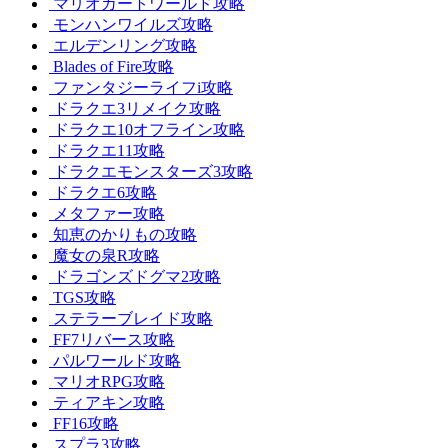
マリオカートワールド攻略
モンハンワイルズ攻略
エルデンリング攻略
Blades of Fire攻略
ファンタジーライフi攻略
ドラクエ3リメイク攻略
ドラクエ10オフライン攻略
ドラクエ11攻略
ドラクエモンスターズ3攻略
ドラクエ6攻略
メタファー攻略
知恵のかりもの攻略
魔女の泉R攻略
ドラゴンズドグマ2攻略
TGS攻略
ステラーブレイド攻略
FF7リバース攻略
パルワールド攻略
マリオRPG攻略
ティアキン攻略
FF16攻略
スプラ3攻略