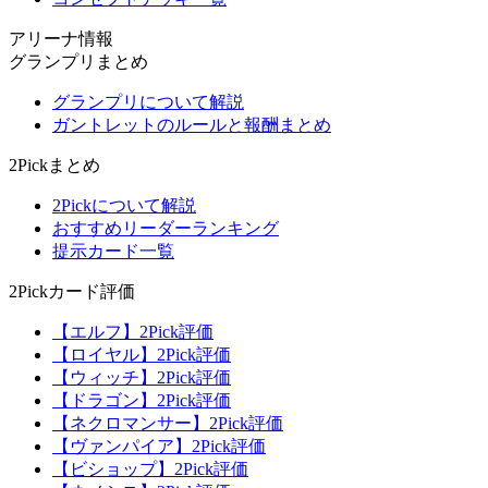
アリーナ情報
グランプリまとめ
グランプリについて解説
ガントレットのルールと報酬まとめ
2Pickまとめ
2Pickについて解説
おすすめリーダーランキング
提示カード一覧
2Pickカード評価
【エルフ】2Pick評価
【ロイヤル】2Pick評価
【ウィッチ】2Pick評価
【ドラゴン】2Pick評価
【ネクロマンサー】2Pick評価
【ヴァンパイア】2Pick評価
【ビショップ】2Pick評価