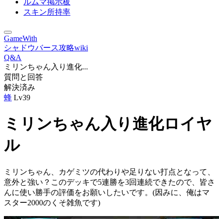
ルムマ掲示板
スキン所持率
GameWith
シャドウバース攻略wiki
Q&A
ミリンちゃん入り進化...
質問と回答
解決済み
蜂
Lv39
ミリンちゃん入り進化ロイヤ
ル
ミリンちゃん、カゲミツの代わりや足りない打点となって、
意外と強い？このデッキで5連勝を3回連続できたので、皆さ
んに使い勝手の評価をお願いしたいです。(因みに、俺はマ
スター2000のくそ雑魚です)