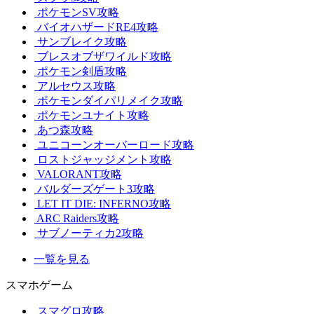
ポケモンSV攻略
バイオハザードRE4攻略
サンブレイク攻略
ブレスオブザワイルド攻略
ポケモン剣盾攻略
アルセウス攻略
ポケモンダイパリメイク攻略
ポケモンユナイト攻略
あつ森攻略
ユニコーンオーバーロード攻略
ロストジャッジメント攻略
VALORANT攻略
バルダーズゲート3攻略
LET IT DIE: INFERNO攻略
ARC Raiders攻略
サブノーティカ2攻略
一覧を見る
スマホゲーム
スマグロ攻略