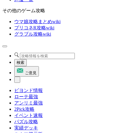
その他のゲーム攻略
ウマ娘攻略まとめwiki
プリコネR攻略wiki
グラブル攻略wiki
検索
ご意見
ビヨンド情報
ローテ最強
アンリミ最強
2Pick攻略
イベント速報
パズル攻略
実績デッキ