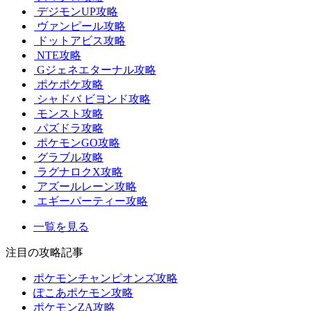
デジモンUP攻略
ヴァンピール攻略
ドットアビス攻略
NTE攻略
Gジェネエターナル攻略
ポケポケ攻略
シャドバ ビヨンド攻略
モンスト攻略
パズドラ攻略
ポケモンGO攻略
グラブル攻略
ラグナロクX攻略
アズールレーン攻略
エギーパーティー攻略
一覧を見る
注目の攻略記事
ポケモンチャンピオンズ攻略
ぽこあポケモン攻略
ポケモンZA攻略