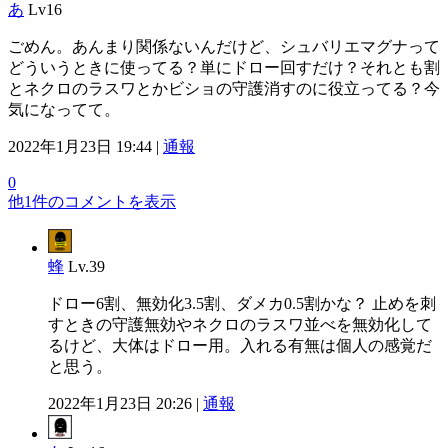
あ
Lv16
ごめん。あんまり関係ないんだけど、シュバリエマグナって
どういうときに使ってる？単にドロー回すだけ？それとも割
とネクロのラスワとかビショの守護消すのに役立ってる？今
気になってて。
2022年1月23日 19:44 |
通報
0
他1件のコメントを表示
蜂
Lv.39
ドロー6割、無効化3.5割、ダメカ0.5割かな？ 止めを刺
すときの守護無効やネクロのラスワ並べを無効化して
るけど、大体はドロー用。入れる有無は個人の感覚だ
と思う。
2022年1月23日 20:26 |
通報