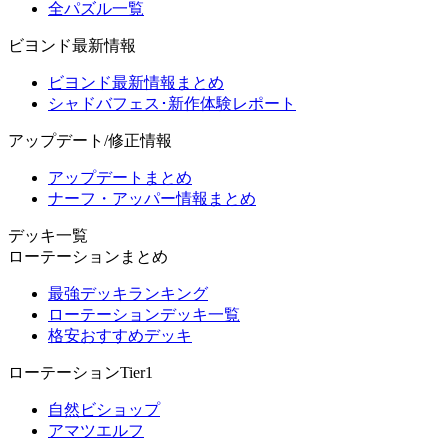
全パズル一覧
ビヨンド最新情報
ビヨンド最新情報まとめ
シャドバフェス･新作体験レポート
アップデート/修正情報
アップデートまとめ
ナーフ・アッパー情報まとめ
デッキ一覧
ローテーションまとめ
最強デッキランキング
ローテーションデッキ一覧
格安おすすめデッキ
ローテーションTier1
自然ビショップ
アマツエルフ