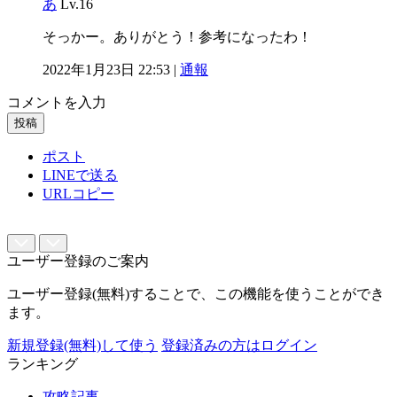
あ
Lv.16
そっかー。ありがとう！参考になったわ！
2022年1月23日 22:53 |
通報
コメントを入力
投稿
ポスト
LINEで送る
URLコピー
ユーザー登録のご案内
ユーザー登録(無料)することで、この機能を使うことができ
ます。
新規登録(無料)して使う
登録済みの方はログイン
ランキング
攻略記事