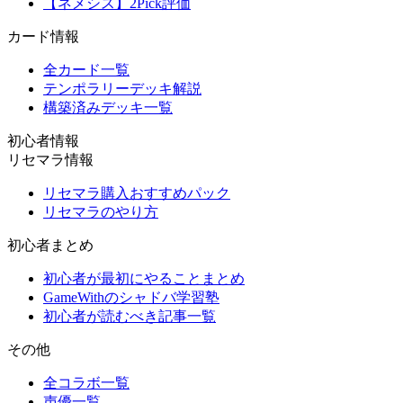
【ネメシス】2Pick評価
カード情報
全カード一覧
テンポラリーデッキ解説
構築済みデッキ一覧
初心者情報
リセマラ情報
リセマラ購入おすすめパック
リセマラのやり方
初心者まとめ
初心者が最初にやることまとめ
GameWithのシャドバ学習塾
初心者が読むべき記事一覧
その他
全コラボ一覧
声優一覧