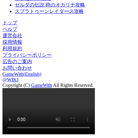
ゼルダの伝説 時のオカリナ攻略
スプラトゥーンレイダース攻略
トップ
ヘルプ
運営会社
採用情報
利用規約
プライバシーポリシー
広告のご案内
お問い合わせ
GameWith(English)
@WIKI
Copyright (C)
GameWith
All Rights Reserved.