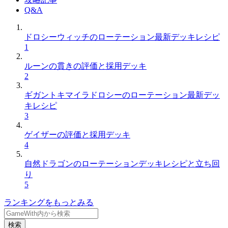
Q&A
ドロシーウィッチのローテーション最新デッキレシピ
1
ルーンの貫きの評価と採用デッキ
2
ギガントキマイラドロシーのローテーション最新デッ
キレシピ
3
ゲイザーの評価と採用デッキ
4
自然ドラゴンのローテーションデッキレシピと立ち回
り
5
ランキングをもっとみる
検索