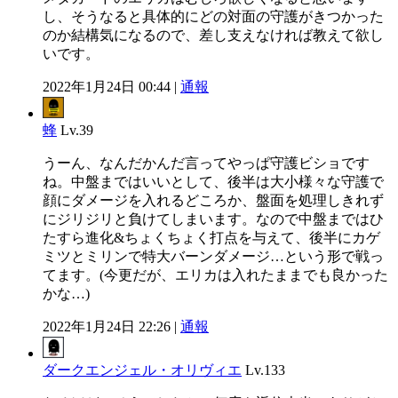
し、そうなると具体的にどの対面の守護がきつかった
のか結構気になるので、差し支えなければ教えて欲し
いです。
2022年1月24日 00:44 |
通報
蜂
Lv.39
うーん、なんだかんだ言ってやっぱ守護ビショです
ね。中盤まではいいとして、後半は大小様々な守護で
顔にダメージを入れるどころか、盤面を処理しきれず
にジリジリと負けてしまいます。なので中盤まではひ
たすら進化&ちょくちょく打点を与えて、後半にカゲ
ミツとミリンで特大バーンダメージ…という形で戦っ
てます。(今更だが、エリカは入れたままでも良かった
かな…)
2022年1月24日 22:26 |
通報
ダークエンジェル・オリヴィエ
Lv.133