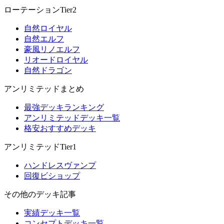
ローテーションTier2
自然ロイヤル
自然エルフ
豪風リノエルフ
リオードロイヤル
自然ドラゴン
アンリミテッドまとめ
最強デッキランキング
アンリミテッドデッキ一覧
格安おすすめデッキ
アンリミテッドTier1
ハンドレスヴァンプ
回復ビショップ
その他のデッキ記事
実績デッキ一覧
コンセプトデッキ一覧