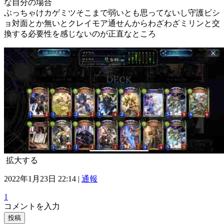
な自分の場合
ぶっちゃけカゲミツそこまで弱いとも思ってないし守護ビシ
ョ対面とか無いとクレイモア通せんからわざわざミリンと交
換する必要性を感じないのが正直なところ
拡大する
2022年1月23日 22:14 |
通報
1
コメントを入力
投稿