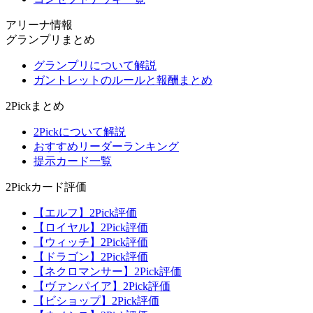
アリーナ情報
グランプリまとめ
グランプリについて解説
ガントレットのルールと報酬まとめ
2Pickまとめ
2Pickについて解説
おすすめリーダーランキング
提示カード一覧
2Pickカード評価
【エルフ】2Pick評価
【ロイヤル】2Pick評価
【ウィッチ】2Pick評価
【ドラゴン】2Pick評価
【ネクロマンサー】2Pick評価
【ヴァンパイア】2Pick評価
【ビショップ】2Pick評価