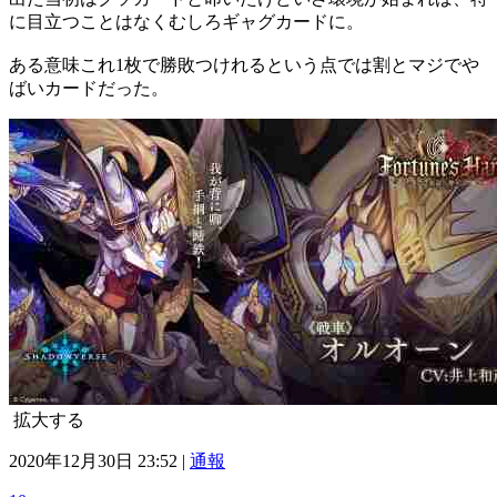
に目立つことはなくむしろギャグカードに。
ある意味これ1枚で勝敗つけれるという点では割とマジでや
ばいカードだった。
拡大する
2020年12月30日 23:52 |
通報