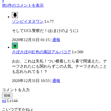
9
他1件のコメントを表示
ゾンビイヌヌワン
Lv.77
そしてUCL警察だ！(おまけのように)
2020年12月31日 01:15 |
通報
さぼさぼ@紅色の寓話アルバコア
Lv.500
おお、これは失礼！つい横着したら素で間違えた。ナ
ーフされたにも関わらずこの人気。ナーフされたこと
も忘れられてる！？
2020年12月31日 10:53 |
通報
コメントを入力
投稿
trd
Lv144
こいつですかねぇ