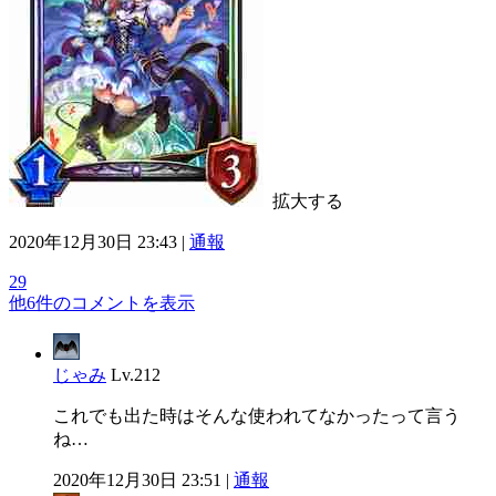
拡大する
2020年12月30日 23:43 |
通報
29
他6件のコメントを表示
じゃみ
Lv.212
これでも出た時はそんな使われてなかったって言う
ね…
2020年12月30日 23:51 |
通報