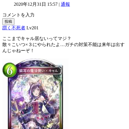
2020年12月31日 15:57 |
通報
コメントを入力
投稿
躓く不死者
Lv201
ここまでキャル居ないってマジ？
散々こいつ×３にやられたよ…ガチの対策不能は来年は出す
んじゃねーぞ！