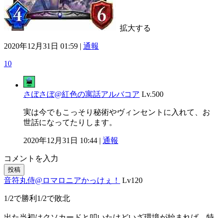
拡大する
2020年12月31日 01:59 |
通報
10
さぼさぼ@紅色の寓話アルバコア
Lv.500
実は今でもこっそり秘術やヴィンセントに入れて、お
世話になってたりします。
2020年12月31日 10:44 |
通報
コメントを入力
投稿
音符丸侍@ロマロニアかっけぇ！
Lv120
1/2で勝利1/2で敗北
出た当初はクソカードと叩いたけどいざ環境が始まれば、特