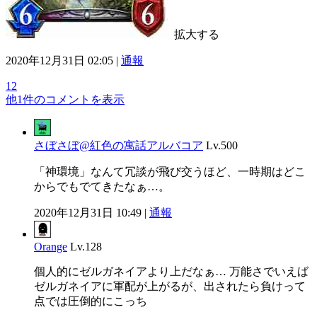
拡大する
2020年12月31日 02:05 |
通報
12
他1件のコメントを表示
さぼさぼ@紅色の寓話アルバコア
Lv.500
「神環境」なんて冗談が飛び交うほど、一時期はどこ
からでもでてきたなぁ…。
2020年12月31日 10:49 |
通報
Orange
Lv.128
個人的にゼルガネイアより上だなぁ… 万能さでいえば
ゼルガネイアに軍配が上がるが、出されたら負けって
点では圧倒的にこっち