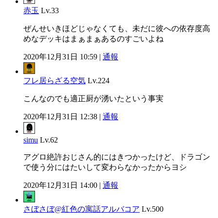
赤玉
Lv.33
ぜんせいきほどじゃなくても、未だに彼への依存度高
めなデッキはまぁまぁあるのすごいよね
2020年12月31日 10:59 |
通報
フレ居らざる空気
Lv.224
こんなのでも適正厨が湧いたという事実
2020年12月31日 12:38 |
通報
simu
Lv.62
アグロ絶許おじさん的にはきつかったけど、ドラゴン
で使う分にはたいして変わらなかったからヨシ
2020年12月31日 14:00 |
通報
さぼさぼ@紅色の寓話アルバコア
Lv.500