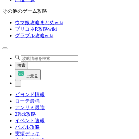
その他のゲーム攻略
ウマ娘攻略まとめwiki
プリコネR攻略wiki
グラブル攻略wiki
検索
ご意見
ビヨンド情報
ローテ最強
アンリミ最強
2Pick攻略
イベント速報
パズル攻略
実績デッキ