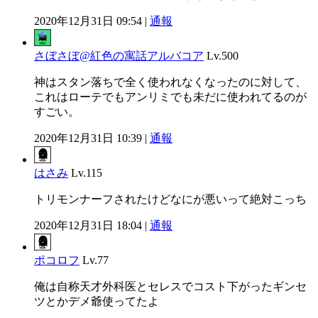
2020年12月31日 09:54 |
通報
さぼさぼ@紅色の寓話アルバコア
Lv.500
神はスタン落ちで全く使われなくなったのに対して、
これはローテでもアンリミでも未だに使われてるのが
すごい。
2020年12月31日 10:39 |
通報
はさみ
Lv.115
トリモンナーフされたけどなにが悪いって絶対こっち
2020年12月31日 18:04 |
通報
ポコロフ
Lv.77
俺は自称天才外科医とセレスでコスト下がったギンセ
ツとかデメ爺使ってたよ