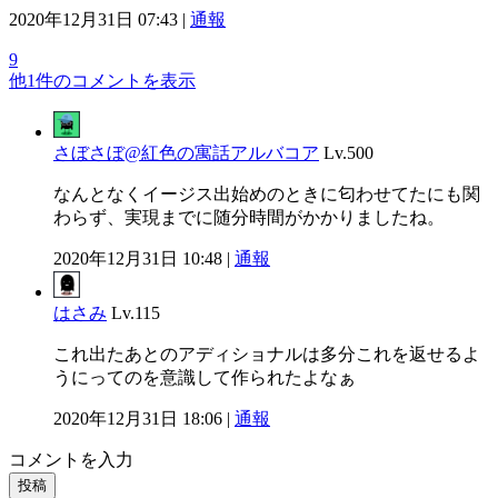
2020年12月31日 07:43 |
通報
9
他1件のコメントを表示
さぼさぼ@紅色の寓話アルバコア
Lv.500
なんとなくイージス出始めのときに匂わせてたにも関
わらず、実現までに随分時間がかかりましたね。
2020年12月31日 10:48 |
通報
はさみ
Lv.115
これ出たあとのアディショナルは多分これを返せるよ
うにってのを意識して作られたよなぁ
2020年12月31日 18:06 |
通報
コメントを入力
投稿