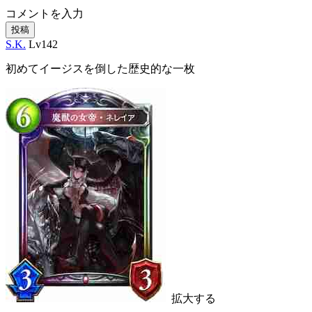
コメントを入力
投稿
S.K.
Lv142
初めてイージスを倒した歴史的な一枚
拡大する