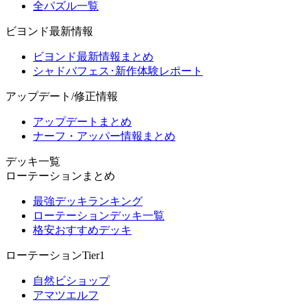
全パズル一覧
ビヨンド最新情報
ビヨンド最新情報まとめ
シャドバフェス･新作体験レポート
アップデート/修正情報
アップデートまとめ
ナーフ・アッパー情報まとめ
デッキ一覧
ローテーションまとめ
最強デッキランキング
ローテーションデッキ一覧
格安おすすめデッキ
ローテーションTier1
自然ビショップ
アマツエルフ