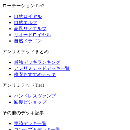
ローテーションTier2
自然ロイヤル
自然エルフ
豪風リノエルフ
リオードロイヤル
自然ドラゴン
アンリミテッドまとめ
最強デッキランキング
アンリミテッドデッキ一覧
格安おすすめデッキ
アンリミテッドTier1
ハンドレスヴァンプ
回復ビショップ
その他のデッキ記事
実績デッキ一覧
コンセプトデッキ一覧