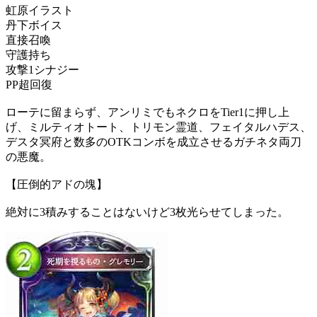
虹原イラスト
丹下ボイス
直接召喚
守護持ち
攻撃1シナジー
PP超回復
ローテに留まらず、アンリミでもネクロをTier1に押し上
げ、ミルティオトート、トリモン霊道、フェイタルハデス、
デスタ冥府と数多のOTKコンボを成立させるガチネタ両刀
の悪魔。
【圧倒的アドの塊】
絶対に3積みすることはないけど3枚光らせてしまった。