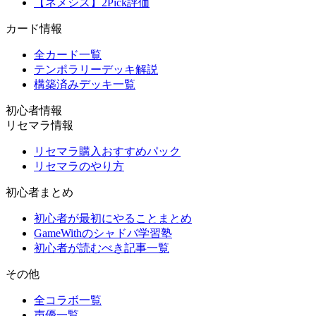
【ネメシス】2Pick評価
カード情報
全カード一覧
テンポラリーデッキ解説
構築済みデッキ一覧
初心者情報
リセマラ情報
リセマラ購入おすすめパック
リセマラのやり方
初心者まとめ
初心者が最初にやることまとめ
GameWithのシャドバ学習塾
初心者が読むべき記事一覧
その他
全コラボ一覧
声優一覧