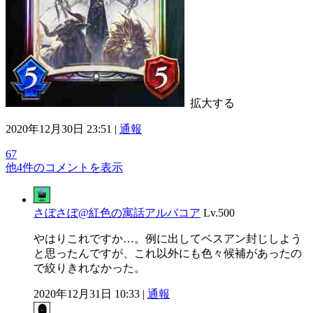
拡大する
2020年12月30日 23:51 |
通報
67
他4件のコメントを表示
さぼさぼ@紅色の寓話アルバコア
Lv.500
やはりこれですか…。例に出してベスアン封じしよう
と思ったんですが、これ以外にも色々候補があったの
で絞りきれなかった。
2020年12月31日 10:33 |
通報