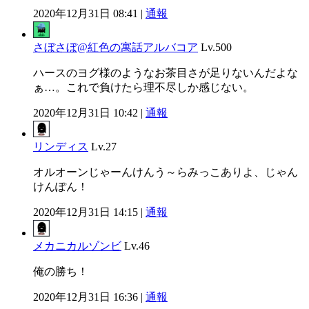
2020年12月31日 08:41 |
通報
さぼさぼ@紅色の寓話アルバコア
Lv.500
ハースのヨグ様のようなお茶目さが足りないんだよな
ぁ…。これで負けたら理不尽しか感じない。
2020年12月31日 10:42 |
通報
リンディス
Lv.27
オルオーンじゃーんけんう～らみっこありよ、じゃん
けんぽん！
2020年12月31日 14:15 |
通報
メカニカルゾンビ
Lv.46
俺の勝ち！
2020年12月31日 16:36 |
通報