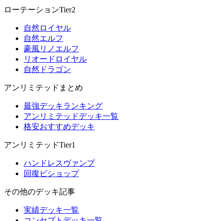
ローテーションTier2
自然ロイヤル
自然エルフ
豪風リノエルフ
リオードロイヤル
自然ドラゴン
アンリミテッドまとめ
最強デッキランキング
アンリミテッドデッキ一覧
格安おすすめデッキ
アンリミテッドTier1
ハンドレスヴァンプ
回復ビショップ
その他のデッキ記事
実績デッキ一覧
コンセプトデッキ一覧