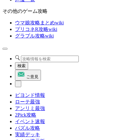
その他のゲーム攻略
ウマ娘攻略まとめwiki
プリコネR攻略wiki
グラブル攻略wiki
検索
ご意見
ビヨンド情報
ローテ最強
アンリミ最強
2Pick攻略
イベント速報
パズル攻略
実績デッキ