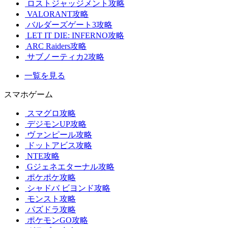
ロストジャッジメント攻略
VALORANT攻略
バルダーズゲート3攻略
LET IT DIE: INFERNO攻略
ARC Raiders攻略
サブノーティカ2攻略
一覧を見る
スマホゲーム
スマグロ攻略
デジモンUP攻略
ヴァンピール攻略
ドットアビス攻略
NTE攻略
Gジェネエターナル攻略
ポケポケ攻略
シャドバ ビヨンド攻略
モンスト攻略
パズドラ攻略
ポケモンGO攻略