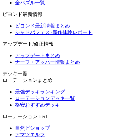
全パズル一覧
ビヨンド最新情報
ビヨンド最新情報まとめ
シャドバフェス･新作体験レポート
アップデート/修正情報
アップデートまとめ
ナーフ・アッパー情報まとめ
デッキ一覧
ローテーションまとめ
最強デッキランキング
ローテーションデッキ一覧
格安おすすめデッキ
ローテーションTier1
自然ビショップ
アマツエルフ