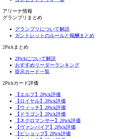
アリーナ情報
グランプリまとめ
グランプリについて解説
ガントレットのルールと報酬まとめ
2Pickまとめ
2Pickについて解説
おすすめリーダーランキング
提示カード一覧
2Pickカード評価
【エルフ】2Pick評価
【ロイヤル】2Pick評価
【ウィッチ】2Pick評価
【ドラゴン】2Pick評価
【ネクロマンサー】2Pick評価
【ヴァンパイア】2Pick評価
【ビショップ】2Pick評価