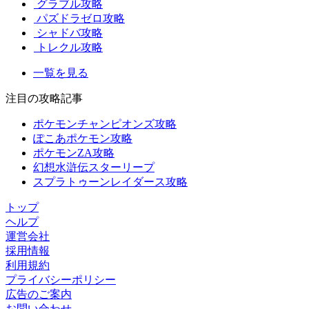
グラブル攻略
パズドラゼロ攻略
シャドバ攻略
トレクル攻略
一覧を見る
注目の攻略記事
ポケモンチャンピオンズ攻略
ぽこあポケモン攻略
ポケモンZA攻略
幻想水滸伝スターリープ
スプラトゥーンレイダース攻略
トップ
ヘルプ
運営会社
採用情報
利用規約
プライバシーポリシー
広告のご案内
お問い合わせ