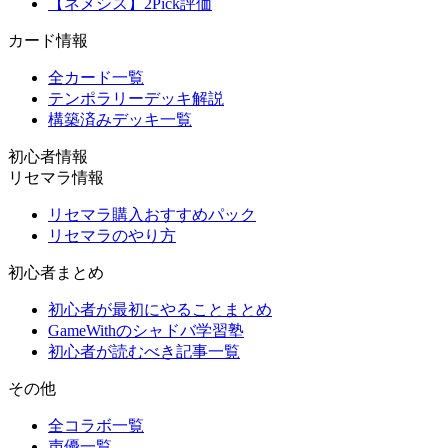
【ネメシス】2Pick評価
カード情報
全カード一覧
テンポラリーデッキ解説
構築済みデッキ一覧
初心者情報
リセマラ情報
リセマラ購入おすすめパック
リセマラのやり方
初心者まとめ
初心者が最初にやることまとめ
GameWithのシャドバ学習塾
初心者が読むべき記事一覧
その他
全コラボ一覧
声優一覧