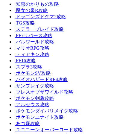
知恵のかりもの攻略
魔女の泉R攻略
ドラゴンズドグマ2攻略
TGS攻略
ステラーブレイド攻略
FF7リバース攻略
パルワールド攻略
マリオRPG攻略
ティアキン攻略
FF16攻略
スプラ3攻略
ポケモンSV攻略
バイオハザードRE4攻略
サンブレイク攻略
ブレスオブザワイルド攻略
ポケモン剣盾攻略
アルセウス攻略
ポケモンダイパリメイク攻略
ポケモンユナイト攻略
あつ森攻略
ユニコーンオーバーロード攻略