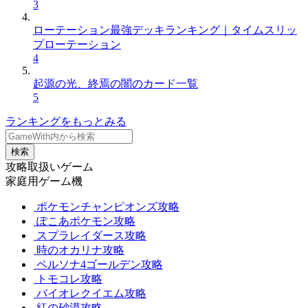
3
ローテーション最強デッキランキング｜タイムスリッ
プローテーション
4
起源の光、終焉の闇のカード一覧
5
ランキングをもっとみる
検索
攻略取扱いゲーム
家庭用ゲーム機
ポケモンチャンピオンズ攻略
ぽこあポケモン攻略
スプラレイダース攻略
時のオカリナ攻略
ペルソナ4ゴールデン攻略
トモコレ攻略
バイオレクイエム攻略
紅の砂漠攻略