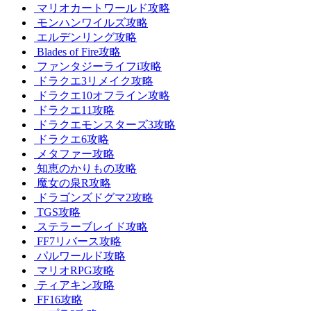
マリオカートワールド攻略
モンハンワイルズ攻略
エルデンリング攻略
Blades of Fire攻略
ファンタジーライフi攻略
ドラクエ3リメイク攻略
ドラクエ10オフライン攻略
ドラクエ11攻略
ドラクエモンスターズ3攻略
ドラクエ6攻略
メタファー攻略
知恵のかりもの攻略
魔女の泉R攻略
ドラゴンズドグマ2攻略
TGS攻略
ステラーブレイド攻略
FF7リバース攻略
パルワールド攻略
マリオRPG攻略
ティアキン攻略
FF16攻略