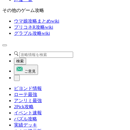
その他のゲーム攻略
ウマ娘攻略まとめwiki
プリコネR攻略wiki
グラブル攻略wiki
検索
ご意見
ビヨンド情報
ローテ最強
アンリミ最強
2Pick攻略
イベント速報
パズル攻略
実績デッキ