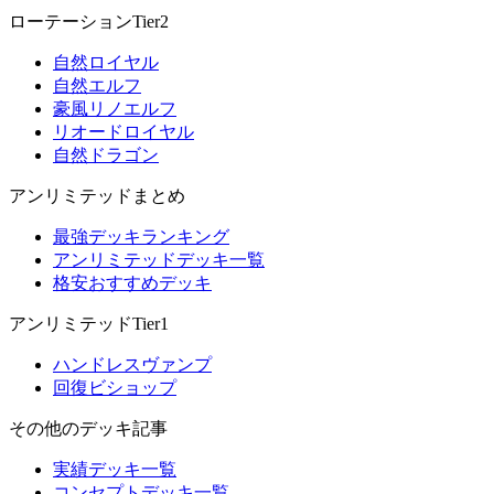
ローテーションTier2
自然ロイヤル
自然エルフ
豪風リノエルフ
リオードロイヤル
自然ドラゴン
アンリミテッドまとめ
最強デッキランキング
アンリミテッドデッキ一覧
格安おすすめデッキ
アンリミテッドTier1
ハンドレスヴァンプ
回復ビショップ
その他のデッキ記事
実績デッキ一覧
コンセプトデッキ一覧