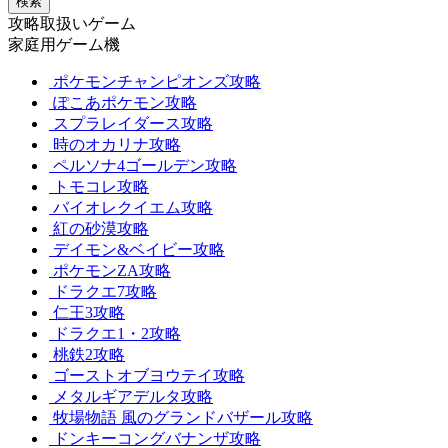
検索
攻略取扱いゲーム
家庭用ゲーム機
ポケモンチャンピオンズ攻略
ぽこあポケモン攻略
スプラレイダース攻略
時のオカリナ攻略
ペルソナ4ゴールデン攻略
トモコレ攻略
バイオレクイエム攻略
紅の砂漠攻略
デイモン&ベイビー攻略
ポケモンZA攻略
ドラクエ7攻略
仁王3攻略
ドラクエ1・2攻略
桃鉄2攻略
ゴーストオブヨウテイ攻略
メタルギアデルタ攻略
牧場物語 風のグランドバザール攻略
ドンキーコングバナンザ攻略