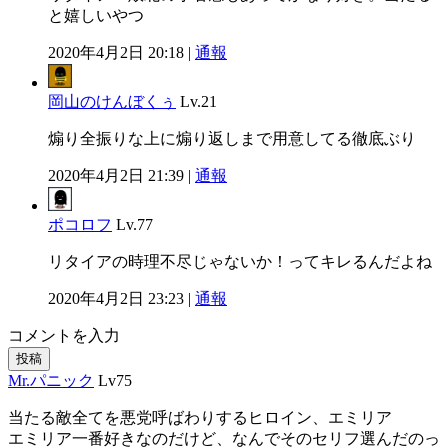
と嬉しいやつ
2020年4月2日 20:18 |
通報
岡山のけんぼくぅ
Lv.21
煽り全振りな上に煽り返しまで用意してる徹底ぶり
2020年4月2日 21:39 |
通報
ポコロフ
Lv.77
リタイアの時理不尽じゃないか！ってキレるんだよね
2020年4月2日 23:23 |
通報
コメントを入力
投稿
Mr.パニック
Lv75
当たる敵全てを悪党呼ばわりするヒロイン、エミリア
エミリア一番好きなのだけど、なんでそのセリフ選んだのっ