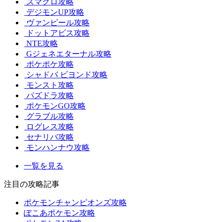
スマグロ攻略
デジモンUP攻略
ヴァンピール攻略
ドットアビス攻略
NTE攻略
Gジェネエターナル攻略
ポケポケ攻略
シャドバ ビヨンド攻略
モンスト攻略
パズドラ攻略
ポケモンGO攻略
グラブル攻略
ログレス攻略
セナリバ攻略
モンハンナウ攻略
一覧を見る
注目の攻略記事
ポケモンチャンピオンズ攻略
ぽこあポケモン攻略