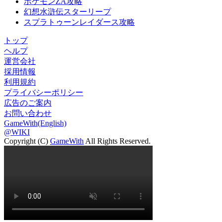
ポケモンZA攻略
幻想水滸伝スターリープ
スプラトゥーンレイダース攻略
トップ
ヘルプ
運営会社
採用情報
利用規約
プライバシーポリシー
広告のご案内
お問い合わせ
GameWith(English)
@WIKI
Copyright (C)
GameWith
All Rights Reserved.