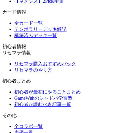
【ネメシス】2Pick評価
カード情報
全カード一覧
テンポラリーデッキ解説
構築済みデッキ一覧
初心者情報
リセマラ情報
リセマラ購入おすすめパック
リセマラのやり方
初心者まとめ
初心者が最初にやることまとめ
GameWithのシャドバ学習塾
初心者が読むべき記事一覧
その他
全コラボ一覧
声優一覧