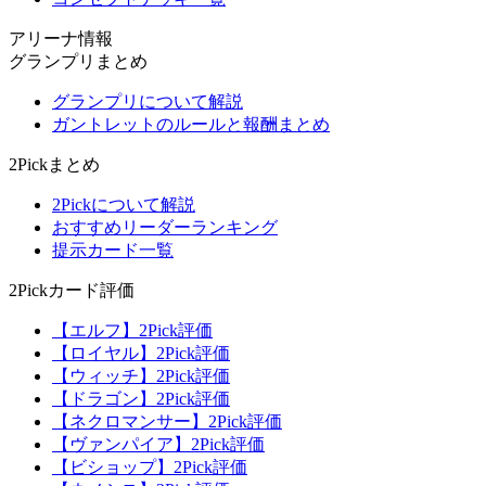
アリーナ情報
グランプリまとめ
グランプリについて解説
ガントレットのルールと報酬まとめ
2Pickまとめ
2Pickについて解説
おすすめリーダーランキング
提示カード一覧
2Pickカード評価
【エルフ】2Pick評価
【ロイヤル】2Pick評価
【ウィッチ】2Pick評価
【ドラゴン】2Pick評価
【ネクロマンサー】2Pick評価
【ヴァンパイア】2Pick評価
【ビショップ】2Pick評価