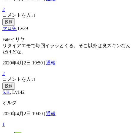
2
コメントを入力
投稿
マロ矢
Lv39
Fateイリヤ
リタイアエモで毎回イラッとくる。そこ以外は良スキンなん
だけどな。
2020年4月2日 19:50 |
通報
2
コメントを入力
投稿
S.K.
Lv142
オルタ
2020年4月2日 19:00 |
通報
1