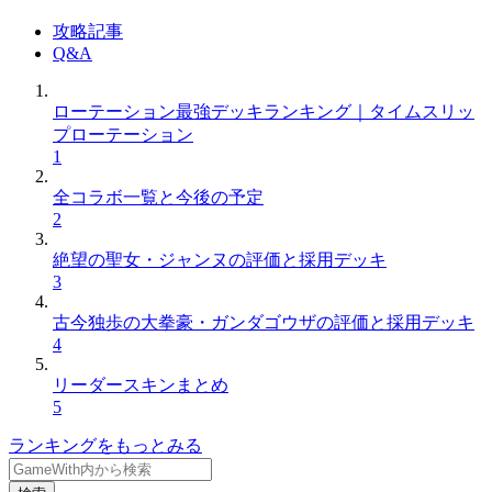
攻略記事
Q&A
ローテーション最強デッキランキング｜タイムスリッ
プローテーション
1
全コラボ一覧と今後の予定
2
絶望の聖女・ジャンヌの評価と採用デッキ
3
古今独歩の大拳豪・ガンダゴウザの評価と採用デッキ
4
リーダースキンまとめ
5
ランキングをもっとみる