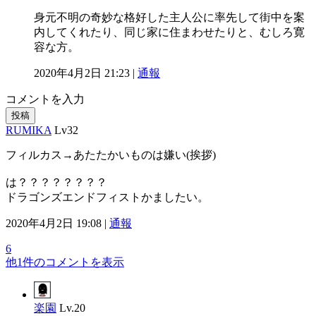
身元不明の奇妙な格好した主人公に率先して街中を案
内してくれたり、同じ家に住まわせたりと、むしろ寛
容な方。
2020年4月2日 21:23 |
通報
コメントを入力
投稿
RUMIKA
Lv32
フィルカス→あたたかいものは嫌い(挨拶)
は？？？？？？？？
ドラゴンズエンドフィストかましたい。
2020年4月2日 19:08 |
通報
6
他1件のコメントを表示
楽園
Lv.20