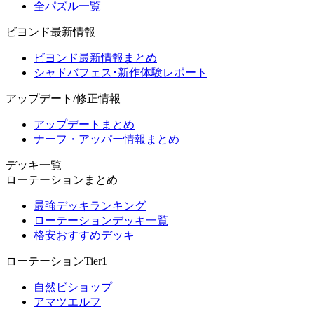
全パズル一覧
ビヨンド最新情報
ビヨンド最新情報まとめ
シャドバフェス･新作体験レポート
アップデート/修正情報
アップデートまとめ
ナーフ・アッパー情報まとめ
デッキ一覧
ローテーションまとめ
最強デッキランキング
ローテーションデッキ一覧
格安おすすめデッキ
ローテーションTier1
自然ビショップ
アマツエルフ