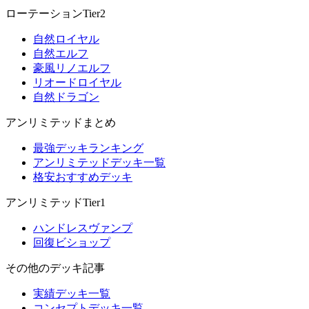
ローテーションTier2
自然ロイヤル
自然エルフ
豪風リノエルフ
リオードロイヤル
自然ドラゴン
アンリミテッドまとめ
最強デッキランキング
アンリミテッドデッキ一覧
格安おすすめデッキ
アンリミテッドTier1
ハンドレスヴァンプ
回復ビショップ
その他のデッキ記事
実績デッキ一覧
コンセプトデッキ一覧