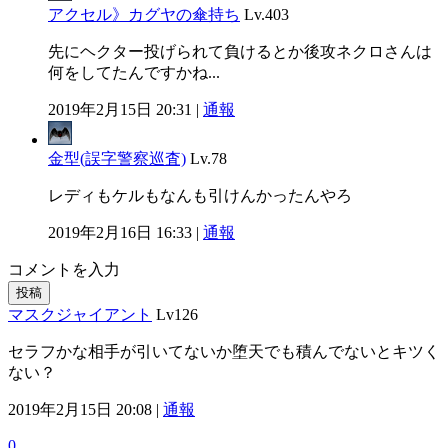
アクセル》カグヤの傘持ち
Lv.403
先にヘクター投げられて負けるとか後攻ネクロさんは
何をしてたんですかね...
2019年2月15日 20:31 |
通報
金型(誤字警察巡査)
Lv.78
レディもケルもなんも引けんかったんやろ
2019年2月16日 16:33 |
通報
コメントを入力
投稿
マスクジャイアント
Lv126
セラフかな相手が引いてないか堕天でも積んでないとキツく
ない？
2019年2月15日 20:08 |
通報
0