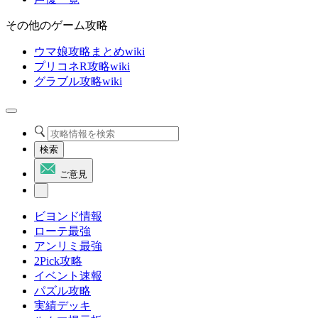
その他のゲーム攻略
ウマ娘攻略まとめwiki
プリコネR攻略wiki
グラブル攻略wiki
検索
ご意見
ビヨンド情報
ローテ最強
アンリミ最強
2Pick攻略
イベント速報
パズル攻略
実績デッキ