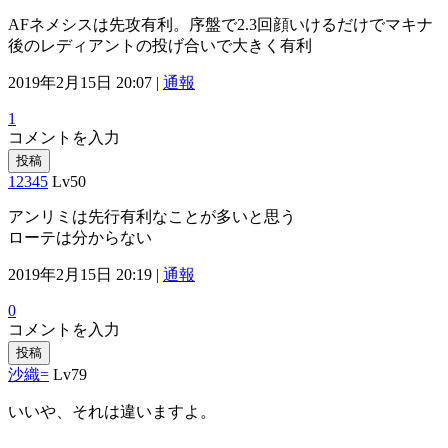
AFネメシスは先攻有利。序盤で2.3回顔いけるだけでマキナ
後のレディアントの投げ合いで大きく有利
2019年2月15日 20:07 |
通報
1
コメントを入力
投稿
12345
Lv50
アンリミは先行有利なことが多いと思う
ローテは分からない
2019年2月15日 20:19 |
通報
0
コメントを入力
投稿
沙織=
Lv79
いいや、それは違いますよ。