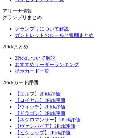
アリーナ情報
グランプリまとめ
グランプリについて解説
ガントレットのルールと報酬まとめ
2Pickまとめ
2Pickについて解説
おすすめリーダーランキング
提示カード一覧
2Pickカード評価
【エルフ】2Pick評価
【ロイヤル】2Pick評価
【ウィッチ】2Pick評価
【ドラゴン】2Pick評価
【ネクロマンサー】2Pick評価
【ヴァンパイア】2Pick評価
【ビショップ】2Pick評価