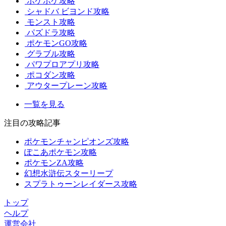
ポケポケ攻略
シャドバ ビヨンド攻略
モンスト攻略
パズドラ攻略
ポケモンGO攻略
グラブル攻略
パワプロアプリ攻略
ポコダン攻略
アウタープレーン攻略
一覧を見る
注目の攻略記事
ポケモンチャンピオンズ攻略
ぽこあポケモン攻略
ポケモンZA攻略
幻想水滸伝スターリープ
スプラトゥーンレイダース攻略
トップ
ヘルプ
運営会社