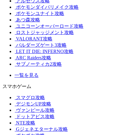
アルセウス攻略
ポケモンダイパリメイク攻略
ポケモンユナイト攻略
あつ森攻略
ユニコーンオーバーロード攻略
ロストジャッジメント攻略
VALORANT攻略
バルダーズゲート3攻略
LET IT DIE: INFERNO攻略
ARC Raiders攻略
サブノーティカ2攻略
一覧を見る
スマホゲーム
スマグロ攻略
デジモンUP攻略
ヴァンピール攻略
ドットアビス攻略
NTE攻略
Gジェネエターナル攻略