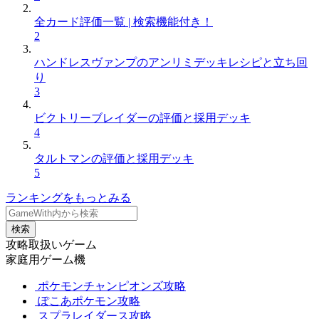
全カード評価一覧 | 検索機能付き！
2
ハンドレスヴァンプのアンリミデッキレシピと立ち回
り
3
ビクトリーブレイダーの評価と採用デッキ
4
タルトマンの評価と採用デッキ
5
ランキングをもっとみる
検索
攻略取扱いゲーム
家庭用ゲーム機
ポケモンチャンピオンズ攻略
ぽこあポケモン攻略
スプラレイダース攻略