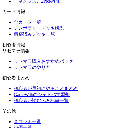
【ネメシス】2Pick評価
カード情報
全カード一覧
テンポラリーデッキ解説
構築済みデッキ一覧
初心者情報
リセマラ情報
リセマラ購入おすすめパック
リセマラのやり方
初心者まとめ
初心者が最初にやることまとめ
GameWithのシャドバ学習塾
初心者が読むべき記事一覧
その他
全コラボ一覧
声優一覧