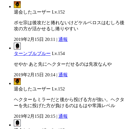
退会したユーザー
Lv.152
ポセ宗は後攻だと捲れないけどケルベロスはむしろ後
攻の方が活かせるし捲りやすい
2019年2月15日 20:11 |
通報
ターンブルブルー
Lv.154
せやか あと先にヘクターだせるのは先攻なんや
2019年2月15日 20:14 |
通報
退会したユーザー
Lv.152
ヘクターもミラーだと後から投げる方が強い。ヘクタ
ーを先に投げた方が負けるのはもはや常識レベル
2019年2月15日 20:15 |
通報