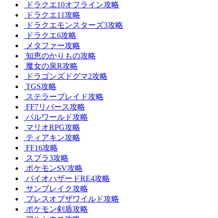
ドラクエ10オフライン攻略
ドラクエ11攻略
ドラクエモンスターズ3攻略
ドラクエ6攻略
メタファー攻略
知恵のかりもの攻略
魔女の泉R攻略
ドラゴンズドグマ2攻略
TGS攻略
ステラーブレイド攻略
FF7リバース攻略
パルワールド攻略
マリオRPG攻略
ティアキン攻略
FF16攻略
スプラ3攻略
ポケモンSV攻略
バイオハザードRE4攻略
サンブレイク攻略
ブレスオブザワイルド攻略
ポケモン剣盾攻略