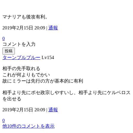
マナリアも後攻有利。
2019年2月15日 20:09 |
通報
0
コメントを入力
投稿
ターンブルブルー
Lv154
相手の先手取れる
これが何よりもでかい
故にミラーは先行の方が基本的に有利
相手より先にポセ政宗しやすいし、相手より先にケルベロス
を出せる
2019年2月15日 20:09 |
通報
0
他10件のコメントを表示