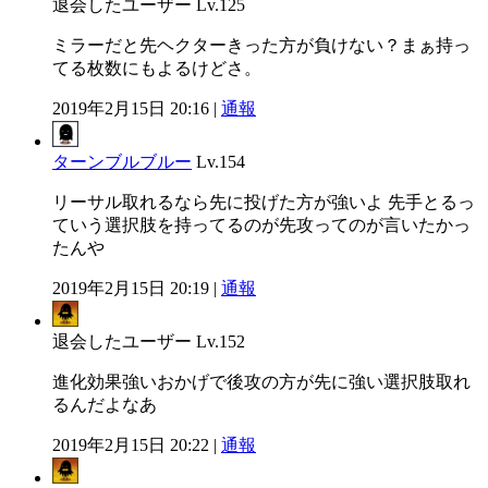
退会したユーザー
Lv.125
ミラーだと先ヘクターきった方が負けない？まぁ持っ
てる枚数にもよるけどさ。
2019年2月15日 20:16 |
通報
ターンブルブルー
Lv.154
リーサル取れるなら先に投げた方が強いよ 先手とるっ
ていう選択肢を持ってるのが先攻ってのが言いたかっ
たんや
2019年2月15日 20:19 |
通報
退会したユーザー
Lv.152
進化効果強いおかげで後攻の方が先に強い選択肢取れ
るんだよなあ
2019年2月15日 20:22 |
通報