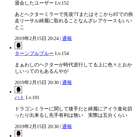
退会したユーザー
Lv.152
あとヘクターミラーで先攻7Tまたはそこから8Tでの疾
走リーサル綺麗に取れることなんざレアケースもいい
とこ
2019年2月15日 20:24 |
通報
ターンブルブルー
Lv.154
まぁわしのヘクターが時代逆行してる上に色々とおか
しいってのもあるんやが
2019年2月15日 20:30 |
通報
ハト
Lv.101
ドラゴンミラーに関して後手だと綺麗にアイラ進化切
ったり出来るし先手有利は無い 実際は五分くらい
2019年2月15日 20:30 |
通報