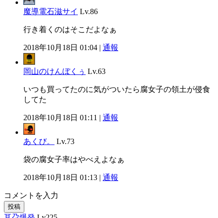
魔導電石滋サイ
Lv.86
行き着くのはそこだよなぁ
2018年10月18日 01:04 |
通報
岡山のけんぼくぅ
Lv.63
いつも買ってたのに気がついたら腐女子の領土が侵食
してた
2018年10月18日 01:11 |
通報
あくび。
Lv.73
袋の腐女子率はやべえよなぁ
2018年10月18日 01:13 |
通報
コメントを入力
投稿
耳朶爆発
Lv225