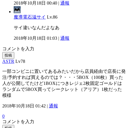
2018年10月18日 00:40 |
通報
魔導電石滋サイ
Lv.86
サイ違いなんだよなあ
2018年10月18日 01:03 |
通報
コメントを入力
投稿
ASTR
Lv78
一部コンビニに置いてあるみたいだから店員経由で店長に発
注/予約すれば買えるのでは？・・・5BOX（100枚）買った
人が公開してたけど1BOXにつきレジェ2枚固定ゴールドは
ランダムで5BOX買ってシークレット（アリア）1枚だった
模様
2018年10月18日 01:42 |
通報
0
コメントを入力