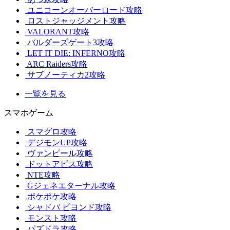
ユニコーンオーバーロード攻略
ロストジャッジメント攻略
VALORANT攻略
バルダーズゲート3攻略
LET IT DIE: INFERNO攻略
ARC Raiders攻略
サブノーティカ2攻略
一覧を見る
スマホゲーム
スマグロ攻略
デジモンUP攻略
ヴァンピール攻略
ドットアビス攻略
NTE攻略
Gジェネエターナル攻略
ポケポケ攻略
シャドバ ビヨンド攻略
モンスト攻略
パズドラ攻略