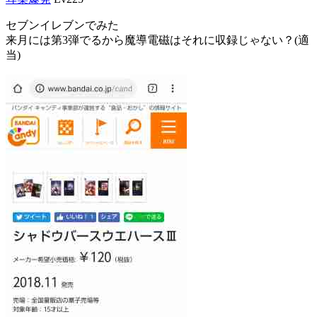
セブンイレブンでみた
来月には第3弾でるから魔導電磁はそれに収録じゃない？(適
当)