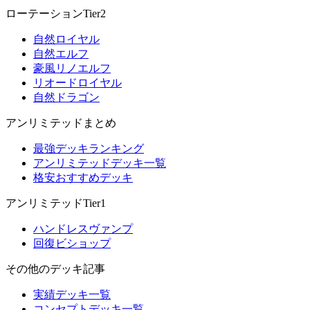
ローテーションTier2
自然ロイヤル
自然エルフ
豪風リノエルフ
リオードロイヤル
自然ドラゴン
アンリミテッドまとめ
最強デッキランキング
アンリミテッドデッキ一覧
格安おすすめデッキ
アンリミテッドTier1
ハンドレスヴァンプ
回復ビショップ
その他のデッキ記事
実績デッキ一覧
コンセプトデッキ一覧