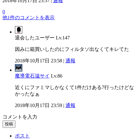
2018年10月17日 23:57 |
通報
0
他1件のコメントを表示
退会したユーザー
Lv.147
因みに箱買いしたのにフィルタソ出なくてキレてた
2018年10月17日 23:58 |
通報
魔導電石滋サイ
Lv.86
近くにファミマしかなくて1件だけある7行ったけどな
かったなぁ
2018年10月17日 23:59 |
通報
コメントを入力
投稿
ポスト