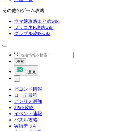
その他のゲーム攻略
ウマ娘攻略まとめwiki
プリコネR攻略wiki
グラブル攻略wiki
検索
ご意見
ビヨンド情報
ローテ最強
アンリミ最強
2Pick攻略
イベント速報
パズル攻略
実績デッキ