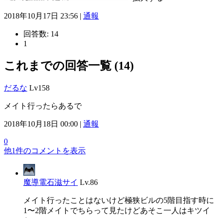
2018年10月17日 23:56 |
通報
回答数:
14
1
これまでの回答一覧 (14)
だるな
Lv158
メイト行ったらあるで
2018年10月18日 00:00 |
通報
0
他1件のコメントを表示
魔導電石滋サイ
Lv.86
メイト行ったことはないけど極狭ビルの5階目指す時に
1〜2階メイトでちらって見たけどあそこ一人はキツイ