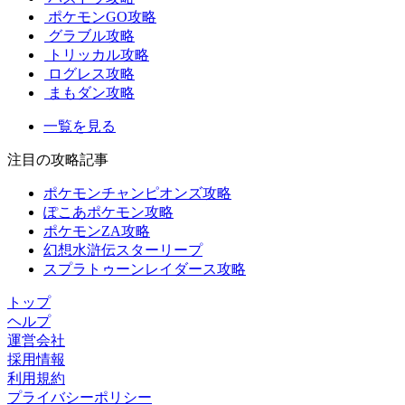
ポケモンGO攻略
グラブル攻略
トリッカル攻略
ログレス攻略
まもダン攻略
一覧を見る
注目の攻略記事
ポケモンチャンピオンズ攻略
ぽこあポケモン攻略
ポケモンZA攻略
幻想水滸伝スターリープ
スプラトゥーンレイダース攻略
トップ
ヘルプ
運営会社
採用情報
利用規約
プライバシーポリシー