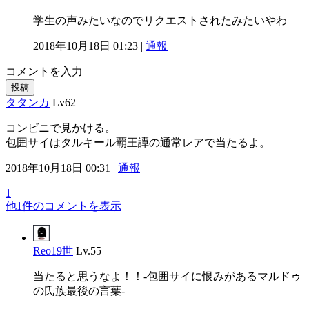
学生の声みたいなのでリクエストされたみたいやわ
2018年10月18日 01:23 |
通報
コメントを入力
投稿
タタンカ
Lv62
コンビニで見かける。
包囲サイはタルキール覇王譚の通常レアで当たるよ。
2018年10月18日 00:31 |
通報
1
他1件のコメントを表示
Reo19世
Lv.55
当たると思うなよ！！-包囲サイに恨みがあるマルドゥ
の氏族最後の言葉-