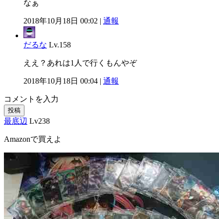
なぁ
2018年10月18日 00:02 |
通報
だるな
Lv.158
ええ？あれは1人で行くもんやぞ
2018年10月18日 00:04 |
通報
コメントを入力
投稿
最底辺
Lv238
Amazonで買えよ