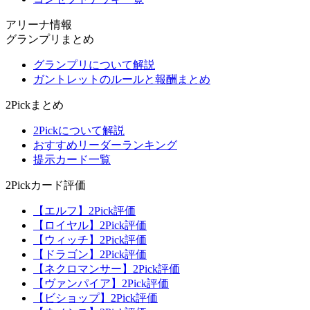
アリーナ情報
グランプリまとめ
グランプリについて解説
ガントレットのルールと報酬まとめ
2Pickまとめ
2Pickについて解説
おすすめリーダーランキング
提示カード一覧
2Pickカード評価
【エルフ】2Pick評価
【ロイヤル】2Pick評価
【ウィッチ】2Pick評価
【ドラゴン】2Pick評価
【ネクロマンサー】2Pick評価
【ヴァンパイア】2Pick評価
【ビショップ】2Pick評価