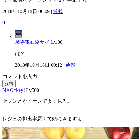
2018年10月18日 00:09 |
通報
0
魔導電石滋サイ
Lv.86
は？
2018年10月18日 00:12 |
通報
コメントを入力
投稿
NAO*key!
Lv500
セブンとかイオンでよく見る。
レジェの排出率悪くて頭にきますよ