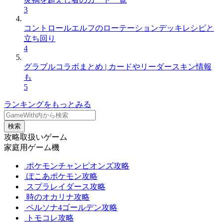
3
コントロールエルフのローテーションデッキレシピと
立ち回り
4
グラブルコラボまとめ | カードやリーダースキン情報
も
5
ランキングをもっとみる
検索
攻略取扱いゲーム
家庭用ゲーム機
ポケモンチャンピオンズ攻略
ぽこあポケモン攻略
スプラレイダース攻略
時のオカリナ攻略
ペルソナ4ゴールデン攻略
トモコレ攻略