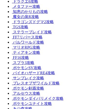
ドラクエ6攻略
メタファー攻略
知恵のかりもの攻略
魔女の泉R攻略
ドラゴンズドグマ2攻略
TGS攻略
ステラーブレイド攻略
FF7リバース攻略
パルワールド攻略
マリオRPG攻略
ティアキン攻略
FF16攻略
スプラ3攻略
ポケモンSV攻略
バイオハザードRE4攻略
サンブレイク攻略
ブレスオブザワイルド攻略
ポケモン剣盾攻略
アルセウス攻略
ポケモンダイパリメイク攻略
ポケモンユナイト攻略
あつ森攻略