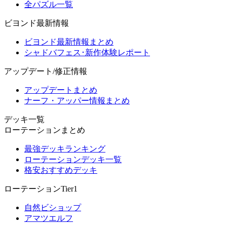
全パズル一覧
ビヨンド最新情報
ビヨンド最新情報まとめ
シャドバフェス･新作体験レポート
アップデート/修正情報
アップデートまとめ
ナーフ・アッパー情報まとめ
デッキ一覧
ローテーションまとめ
最強デッキランキング
ローテーションデッキ一覧
格安おすすめデッキ
ローテーションTier1
自然ビショップ
アマツエルフ