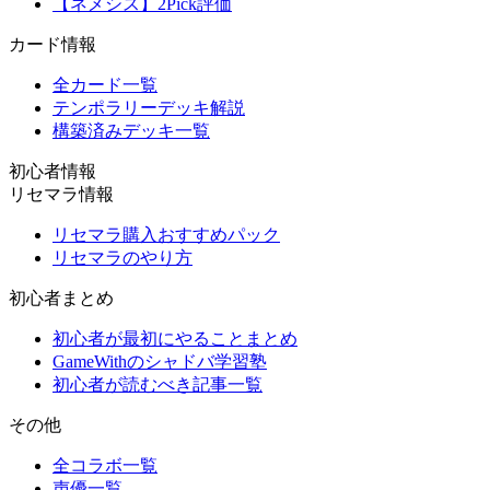
【ネメシス】2Pick評価
カード情報
全カード一覧
テンポラリーデッキ解説
構築済みデッキ一覧
初心者情報
リセマラ情報
リセマラ購入おすすめパック
リセマラのやり方
初心者まとめ
初心者が最初にやることまとめ
GameWithのシャドバ学習塾
初心者が読むべき記事一覧
その他
全コラボ一覧
声優一覧