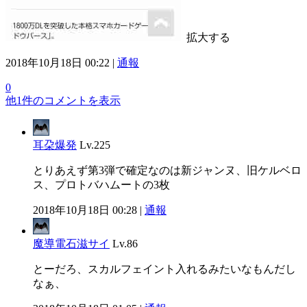
拡大する
2018年10月18日 00:22 |
通報
0
他1件のコメントを表示
耳朶爆発
Lv.225
とりあえず第3弾で確定なのは新ジャンヌ、旧ケルベロ
ス、プロトバハムートの3枚
2018年10月18日 00:28 |
通報
魔導電石滋サイ
Lv.86
とーだろ、スカルフェイント入れるみたいなもんだし
なぁ、