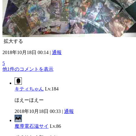
拡大する
2018年10月18日 00:14 |
通報
5
他1件のコメントを表示
キティちゃん
Lv.184
ほえーほえー
2018年10月18日 00:33 |
通報
魔導電石滋サイ
Lv.86