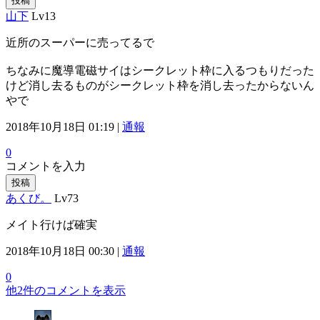
投稿
山下
Lv13
近所のスーパーに売ってるで
ちなみに魔導電磁サイはシークレット枠に入るつもりだった
けど消し去るものがシークレット枠を消し去ったからないん
やで
2018年10月18日 01:19 |
通報
0
コメントを入力
投稿
あくび。
Lv73
メイト行けば確実
2018年10月18日 00:30 |
通報
0
他2件のコメントを表示