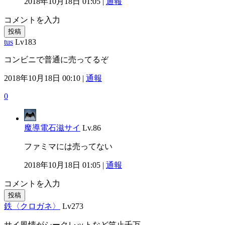
2018年10月18日 01:05 |
通報
コメントを入力
投稿
tus
Lv183
コンビニで普通に売ってるぞ
2018年10月18日 00:10 |
通報
0
魔導電石滋サイ
Lv.86
ファミマには売ってない
2018年10月18日 01:05 |
通報
コメントを入力
投稿
鉄〈クロガネ〉
Lv273
サイ風情がシークレットなど笑止千万