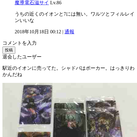
魔導電石滋サイ
Lv.86
うちの近くのイオンと7には無い。ワルツとフィルレイ
ンいいな
2018年10月18日 00:12 |
通報
コメントを入力
投稿
退会したユーザー
駅近のイオンに売ってた。シャドバはポーカー。はっきりわ
かんだね