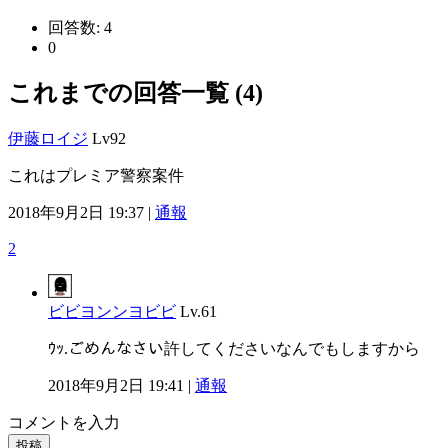
回答数:
4
0
これまでの回答一覧 (4)
伊藤ロイジ
Lv92
これはプレミア警察案件
2018年9月2日 19:37 |
通報
2
ビビヨンンヨビビ
Lv.61
ｳｯ.ごめんなさい許してくださいなんでもしますから
2018年9月2日 19:41 |
通報
コメントを入力
投稿