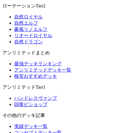
ローテーションTier2
自然ロイヤル
自然エルフ
豪風リノエルフ
リオードロイヤル
自然ドラゴン
アンリミテッドまとめ
最強デッキランキング
アンリミテッドデッキ一覧
格安おすすめデッキ
アンリミテッドTier1
ハンドレスヴァンプ
回復ビショップ
その他のデッキ記事
実績デッキ一覧
コンセプトデッキ一覧