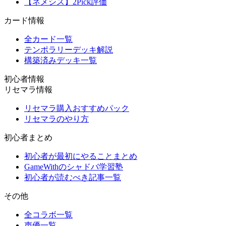
【ネメシス】2Pick評価
カード情報
全カード一覧
テンポラリーデッキ解説
構築済みデッキ一覧
初心者情報
リセマラ情報
リセマラ購入おすすめパック
リセマラのやり方
初心者まとめ
初心者が最初にやることまとめ
GameWithのシャドバ学習塾
初心者が読むべき記事一覧
その他
全コラボ一覧
声優一覧