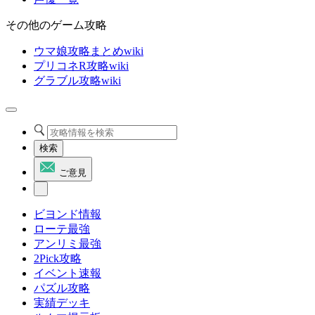
その他のゲーム攻略
ウマ娘攻略まとめwiki
プリコネR攻略wiki
グラブル攻略wiki
検索
ご意見
ビヨンド情報
ローテ最強
アンリミ最強
2Pick攻略
イベント速報
パズル攻略
実績デッキ