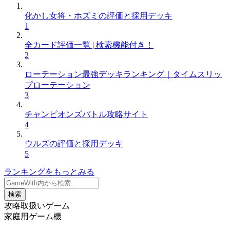
化かし女将・ホズミの評価と採用デッキ
1
全カード評価一覧 | 検索機能付き！
2
ローテーション最強デッキランキング｜タイムスリッ
プローテーション
3
チャンピオンズバトル攻略サイト
4
ウルズの評価と採用デッキ
5
ランキングをもっとみる
検索
攻略取扱いゲーム
家庭用ゲーム機