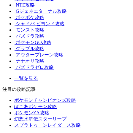
NTE攻略
Gジェネエターナル攻略
ポケポケ攻略
シャドバ ビヨンド攻略
モンスト攻略
パズドラ攻略
ポケモンGO攻略
グラブル攻略
アウタープレーン攻略
ナナオリ攻略
パズドラゼロ攻略
一覧を見る
注目の攻略記事
ポケモンチャンピオンズ攻略
ぽこあポケモン攻略
ポケモンZA攻略
幻想水滸伝スターリープ
スプラトゥーンレイダース攻略