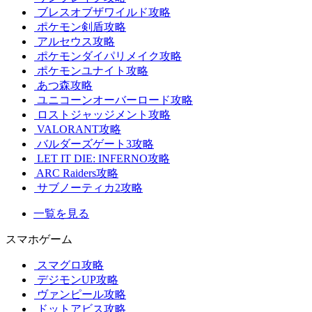
ブレスオブザワイルド攻略
ポケモン剣盾攻略
アルセウス攻略
ポケモンダイパリメイク攻略
ポケモンユナイト攻略
あつ森攻略
ユニコーンオーバーロード攻略
ロストジャッジメント攻略
VALORANT攻略
バルダーズゲート3攻略
LET IT DIE: INFERNO攻略
ARC Raiders攻略
サブノーティカ2攻略
一覧を見る
スマホゲーム
スマグロ攻略
デジモンUP攻略
ヴァンピール攻略
ドットアビス攻略