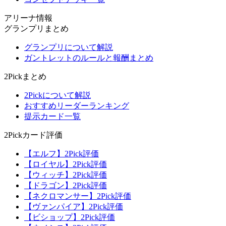
アリーナ情報
グランプリまとめ
グランプリについて解説
ガントレットのルールと報酬まとめ
2Pickまとめ
2Pickについて解説
おすすめリーダーランキング
提示カード一覧
2Pickカード評価
【エルフ】2Pick評価
【ロイヤル】2Pick評価
【ウィッチ】2Pick評価
【ドラゴン】2Pick評価
【ネクロマンサー】2Pick評価
【ヴァンパイア】2Pick評価
【ビショップ】2Pick評価