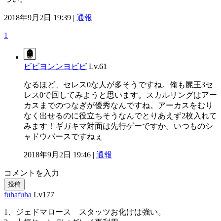
2018年9月2日 19:39 |
通報
1
ビビヨンンヨビビ
Lv.61
なるほど、セレス0な人が多そうですね。俺も屍王3セ
レス0で回してみようと思います。スカルリングはアー
カスまでのつなぎが優秀なんですね。アーカスをむり
なく出せるのに役立ちそうなんでとりあえず2枚入れて
みます！ギガキマ対面は先行ゲーですか。いつものシ
ャドウバースですねぇ
2018年9月2日 19:46 |
通報
コメントを入力
投稿
fuhafuha
Lv177
1、ジェドマロース スタッツお化けは強い。