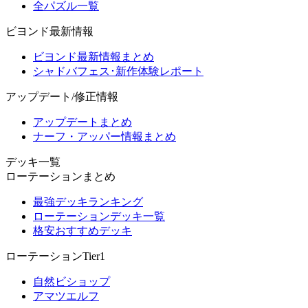
全パズル一覧
ビヨンド最新情報
ビヨンド最新情報まとめ
シャドバフェス･新作体験レポート
アップデート/修正情報
アップデートまとめ
ナーフ・アッパー情報まとめ
デッキ一覧
ローテーションまとめ
最強デッキランキング
ローテーションデッキ一覧
格安おすすめデッキ
ローテーションTier1
自然ビショップ
アマツエルフ