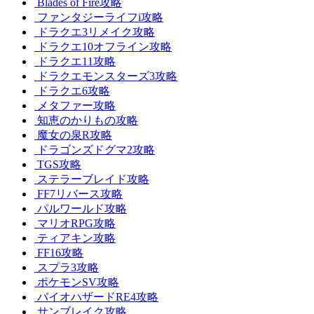
Blades of Fire攻略
ファンタジーライフi攻略
ドラクエ3リメイク攻略
ドラクエ10オフライン攻略
ドラクエ11攻略
ドラクエモンスターズ3攻略
ドラクエ6攻略
メタファー攻略
知恵のかりもの攻略
魔女の泉R攻略
ドラゴンズドグマ2攻略
TGS攻略
ステラーブレイド攻略
FF7リバース攻略
パルワールド攻略
マリオRPG攻略
ティアキン攻略
FF16攻略
スプラ3攻略
ポケモンSV攻略
バイオハザードRE4攻略
サンブレイク攻略