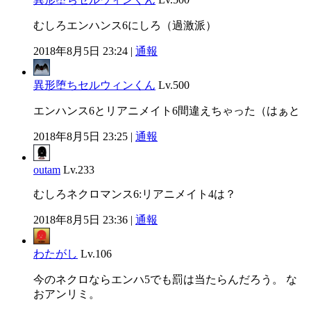
むしろエンハンス6にしろ（過激派）
2018年8月5日 23:24 |
通報
異形堕ちセルウィンくん
Lv.500
エンハンス6とリアニメイト6間違えちゃった（はぁと
2018年8月5日 23:25 |
通報
outam
Lv.233
むしろネクロマンス6:リアニメイト4は？
2018年8月5日 23:36 |
通報
わたがし
Lv.106
今のネクロならエンハ5でも罰は当たらんだろう。 な
おアンリミ。