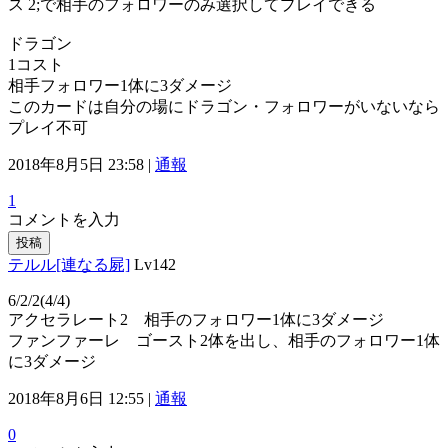
ス 2;で相手のフォロワーのみ選択してプレイできる
ドラゴン
1コスト
相手フォロワー1体に3ダメージ
このカードは自分の場にドラゴン・フォロワーがいないなら
プレイ不可
2018年8月5日 23:58 |
通報
1
コメントを入力
投稿
テルル[連なる屍]
Lv142
6/2/2(4/4)
アクセラレート2 相手のフォロワー1体に3ダメージ
ファンファーレ ゴースト2体を出し、相手のフォロワー1体
に3ダメージ
2018年8月6日 12:55 |
通報
0