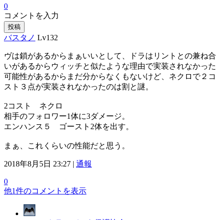
0
コメントを入力
投稿
バスタノ
Lv132
ヴは鎖があるからまぁいいとして、ドラはリントとの兼ね合
いがあるからウィッチと似たような理由で実装されなかった
可能性があるからまだ分からなくもないけど、ネクロで２コ
スト３点が実装されなかったのは割と謎。
2コスト ネクロ
相手のフォロワー1体に3ダメージ。
エンハンス５ ゴースト2体を出す。
まぁ、これくらいの性能だと思う。
2018年8月5日 23:27 |
通報
0
他1件のコメントを表示