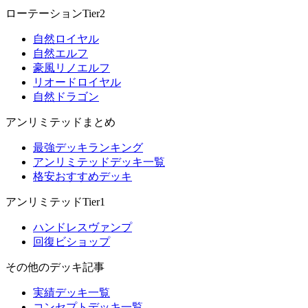
ローテーションTier2
自然ロイヤル
自然エルフ
豪風リノエルフ
リオードロイヤル
自然ドラゴン
アンリミテッドまとめ
最強デッキランキング
アンリミテッドデッキ一覧
格安おすすめデッキ
アンリミテッドTier1
ハンドレスヴァンプ
回復ビショップ
その他のデッキ記事
実績デッキ一覧
コンセプトデッキ一覧