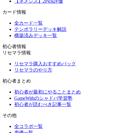
【ネメシス】2Pick評価
カード情報
全カード一覧
テンポラリーデッキ解説
構築済みデッキ一覧
初心者情報
リセマラ情報
リセマラ購入おすすめパック
リセマラのやり方
初心者まとめ
初心者が最初にやることまとめ
GameWithのシャドバ学習塾
初心者が読むべき記事一覧
その他
全コラボ一覧
声優一覧