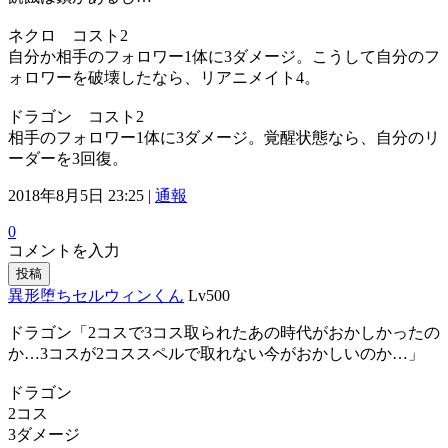
ネクロ コスト2
自分か相手のフォロワー1体に3ダメージ。こうして自分のフ
ォロワーを破壊したなら、リアニメイト4。
ドラゴン コスト2
相手のフォロワー1体に3ダメージ。覚醒状態なら、自分のリ
ーダーを3回復。
2018年8月5日 23:25 |
通報
0
コメントを入力
投稿
異形堕ちセルウィンくん
Lv500
ドラゴン「2コスで3コス取られたあの時代がおかしかったの
か…3コスが2コススペルで取れない今がおかしいのか…」
ドラゴン
2コス
3ダメージ