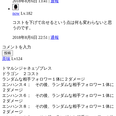
2018年8月6日 13:41 |
通報
now
Lv.182
コストを下げて出せるという点は何も変わらないと思
うのです。
2018年8月6日 22:51 |
通報
コメントを入力
投稿
茶味
Lv124
トマルンジャネェゾブレス
ドラゴン ２コスト
ランダムな相手フォロワー１体に２ダメージ
エンハンス４； その後、ランダムな相手フォロワー１体に
２ダメージ
エンハンス６； その後、ランダムな相手フォロワー１体に
２ダメージ
エンハンス８； その後、ランダムな相手フォロワー１体に
２ダメージ