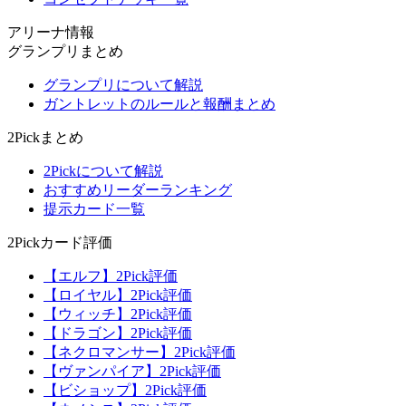
アリーナ情報
グランプリまとめ
グランプリについて解説
ガントレットのルールと報酬まとめ
2Pickまとめ
2Pickについて解説
おすすめリーダーランキング
提示カード一覧
2Pickカード評価
【エルフ】2Pick評価
【ロイヤル】2Pick評価
【ウィッチ】2Pick評価
【ドラゴン】2Pick評価
【ネクロマンサー】2Pick評価
【ヴァンパイア】2Pick評価
【ビショップ】2Pick評価