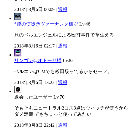
2018年8月6日 00:09 |
通報
*淫の使徒@ヴァーナレク様♡
Lv.46
只のベルエンジェルによる殴打事件で草生える
2018年8月6日 02:17 |
通報
リンゴン@オトーリ様
Lv.82
ベルエンはCMでも杉田殴ってるからセーフ。
2018年8月6日 13:22 |
通報
退会したユーザー
Lv.70
そもそもニュートラル2コス3点はウィッチが使うから
ダメ定期 でもちょっと使ってみたい
2018年8月8日 22:42 |
通報