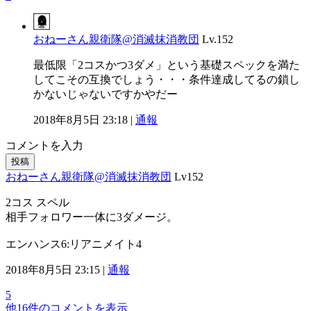
おねーさん親衛隊@消滅抹消教団
Lv.152
最低限「2コスかつ3ダメ」という基礎スペックを満た
してこその互換でしょう・・・条件達成してるの鎖し
かないじゃないですかやだー
2018年8月5日 23:18 |
通報
コメントを入力
投稿
おねーさん親衛隊@消滅抹消教団
Lv152
2コス スペル
相手フォロワー一体に3ダメージ。
エンハンス6:リアニメイト4
2018年8月5日 23:15 |
通報
5
他16件のコメントを表示