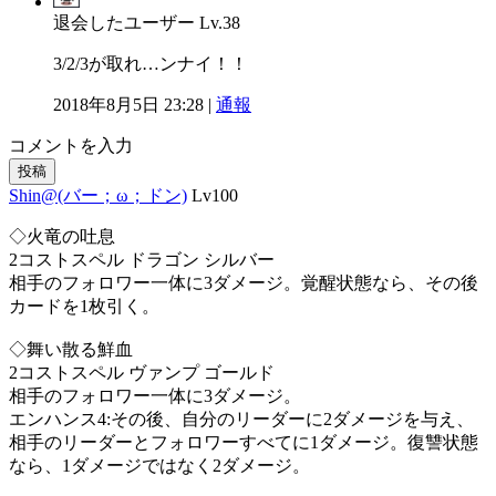
退会したユーザー
Lv.38
3/2/3が取れ…ンナイ！！
2018年8月5日 23:28 |
通報
コメントを入力
投稿
Shin@(バー；ω；ドン)
Lv100
◇火竜の吐息
2コストスペル ドラゴン シルバー
相手のフォロワー一体に3ダメージ。覚醒状態なら、その後
カードを1枚引く。
◇舞い散る鮮血
2コストスペル ヴァンプ ゴールド
相手のフォロワー一体に3ダメージ。
エンハンス4:その後、自分のリーダーに2ダメージを与え、
相手のリーダーとフォロワーすべてに1ダメージ。復讐状態
なら、1ダメージではなく2ダメージ。