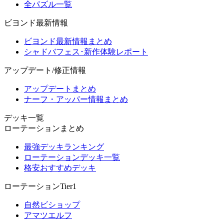
全パズル一覧
ビヨンド最新情報
ビヨンド最新情報まとめ
シャドバフェス･新作体験レポート
アップデート/修正情報
アップデートまとめ
ナーフ・アッパー情報まとめ
デッキ一覧
ローテーションまとめ
最強デッキランキング
ローテーションデッキ一覧
格安おすすめデッキ
ローテーションTier1
自然ビショップ
アマツエルフ