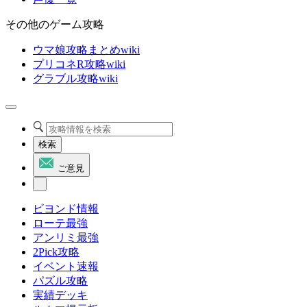
その他のゲーム攻略
ウマ娘攻略まとめwiki
プリコネR攻略wiki
グラブル攻略wiki
検索
ご意見
ビヨンド情報
ローテ最強
アンリミ最強
2Pick攻略
イベント速報
パズル攻略
実績デッキ