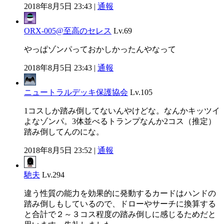
2018年8月5日 23:43 |
通報
ORX-005@至高のセレス
Lv.69
やっぱゾンパっておかしかったんやなって
2018年8月5日 23:43 |
通報
ニュートラルデッキ保護協会
Lv.105
1コスしか踏み倒してないんやけどな。なんかキッツイ
よなゾンパ。3体並べるトランプなんか2コス（推定）
踏み倒してんのにな。
2018年8月5日 23:52 |
通報
馳夫
Lv.294
違う性質の能力を効果的に発動するカードはハンドの
踏み倒しもしているので、ドローやサーチに換算する
と合計で２～３コス程度の踏み倒しに感じるためだと