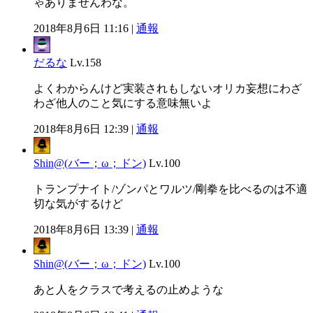
ゃありませんわな。
2018年8月6日 11:16 |
通報
だるな
Lv.158
よくわからんけど実装されもしないオリカ妄想にわざ
わざ他人のこと気にする意味無いよ
2018年8月6日 12:39 |
通報
Shin@(バー；ω；ドン)
Lv.100
トランプナイト/ゾンパとワルツ/剛拳を比べるのは不適
切な気がするけど
2018年8月6日 13:39 |
通報
Shin@(バー；ω；ドン)
Lv.100
あと人をクラスで考えるの止めような