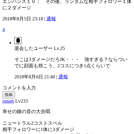
エンハンス１０； その後、ランダムな相手フォロワー１体
に２ダメージ
2018年8月5日 23:18 |
通報
4
退会したユーザー
Lv.25
そこは3ダメージだろJK・・・ 強すぎる？ならつい
でに顔面も焼こう、2コスにつき1点くらいで
2018年8月6日 21:40 |
通報
コメントを入力
投稿
outam
Lv233
幸せの鐘の音の大合唱
ニュートラル2コストスペル
相手フォロワーに1体に3ダメージ