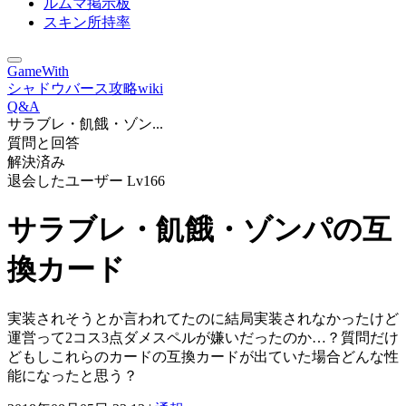
ルムマ掲示板
スキン所持率
GameWith
シャドウバース攻略wiki
Q&A
サラブレ・飢餓・ゾン...
質問と回答
解決済み
退会したユーザー
Lv166
サラブレ・飢餓・ゾンパの互
換カード
実装されそうとか言われてたのに結局実装されなかったけど
運営って2コス3点ダメスペルが嫌いだったのか…？質問だけ
どもしこれらのカードの互換カードが出ていた場合どんな性
能になったと思う？