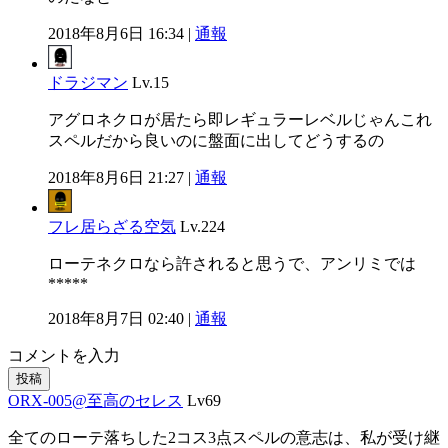
2018年8月6日 16:34 |
通報
ドラジマン
Lv.15
アグロネクロが居たら即レギュラーレベルじゃんこれ
スペルだから良いのに盤面に出してどうするの
2018年8月6日 21:27 |
通報
フレ居らざる空気
Lv.224
ローテネクロなら許されると思うで、アンリミでは
*****
2018年8月7日 02:40 |
通報
コメントを入力
投稿
ORX-005@至高のセレス
Lv69
全てのローテ落ちした2コス3点スペルの意志は、私が受け継