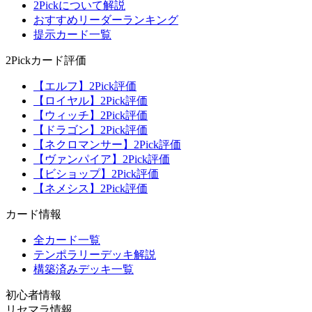
2Pickについて解説
おすすめリーダーランキング
提示カード一覧
2Pickカード評価
【エルフ】2Pick評価
【ロイヤル】2Pick評価
【ウィッチ】2Pick評価
【ドラゴン】2Pick評価
【ネクロマンサー】2Pick評価
【ヴァンパイア】2Pick評価
【ビショップ】2Pick評価
【ネメシス】2Pick評価
カード情報
全カード一覧
テンポラリーデッキ解説
構築済みデッキ一覧
初心者情報
リセマラ情報