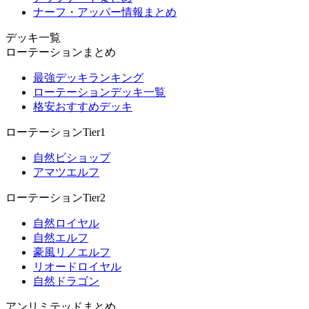
ナーフ・アッパー情報まとめ
デッキ一覧
ローテーションまとめ
最強デッキランキング
ローテーションデッキ一覧
格安おすすめデッキ
ローテーションTier1
自然ビショップ
アマツエルフ
ローテーションTier2
自然ロイヤル
自然エルフ
豪風リノエルフ
リオードロイヤル
自然ドラゴン
アンリミテッドまとめ