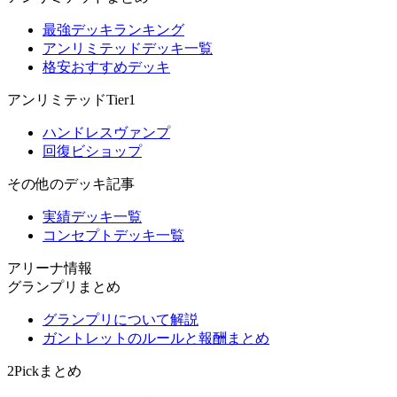
最強デッキランキング
アンリミテッドデッキ一覧
格安おすすめデッキ
アンリミテッドTier1
ハンドレスヴァンプ
回復ビショップ
その他のデッキ記事
実績デッキ一覧
コンセプトデッキ一覧
アリーナ情報
グランプリまとめ
グランプリについて解説
ガントレットのルールと報酬まとめ
2Pickまとめ