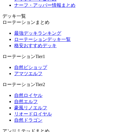
ナーフ・アッパー情報まとめ
デッキ一覧
ローテーションまとめ
最強デッキランキング
ローテーションデッキ一覧
格安おすすめデッキ
ローテーションTier1
自然ビショップ
アマツエルフ
ローテーションTier2
自然ロイヤル
自然エルフ
豪風リノエルフ
リオードロイヤル
自然ドラゴン
アンリミテッドまとめ