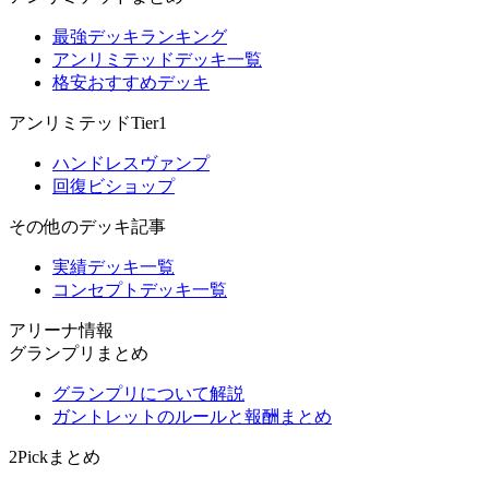
最強デッキランキング
アンリミテッドデッキ一覧
格安おすすめデッキ
アンリミテッドTier1
ハンドレスヴァンプ
回復ビショップ
その他のデッキ記事
実績デッキ一覧
コンセプトデッキ一覧
アリーナ情報
グランプリまとめ
グランプリについて解説
ガントレットのルールと報酬まとめ
2Pickまとめ