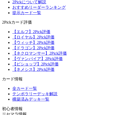
2Pickについて解説
おすすめリーダーランキング
提示カード一覧
2Pickカード評価
【エルフ】2Pick評価
【ロイヤル】2Pick評価
【ウィッチ】2Pick評価
【ドラゴン】2Pick評価
【ネクロマンサー】2Pick評価
【ヴァンパイア】2Pick評価
【ビショップ】2Pick評価
【ネメシス】2Pick評価
カード情報
全カード一覧
テンポラリーデッキ解説
構築済みデッキ一覧
初心者情報
リセマラ情報