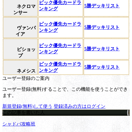
ピック優先カードラ
5勝デッキリスト
ネクロマ
ンキング
ンサー
ピック優先カードラ
5勝デッキリスト
ヴァンパ
ンキング
イア
ピック優先カードラ
5勝デッキリスト
ビショッ
ンキング
プ
ピック優先カードラ
5勝デッキリスト
ンキング
ネメシス
ユーザー登録のご案内
ユーザー登録(無料)することで、この機能を使うことができ
ます。
新規登録(無料)して使う
登録済みの方はログイン
この記事を書いた人
シャドバ攻略班