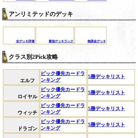
アンリミテッドのデッキ
全デッキ評価
最強デッキランク
無課金デッキ
クラス別2Pick攻略
ピック優先カードラ
5勝デッキリスト
ンキング
エルフ
ピック優先カードラ
5勝デッキリスト
ンキング
ロイヤル
ピック優先カードラ
5勝デッキリスト
ンキング
ウィッチ
ピック優先カードラ
5勝デッキリスト
ンキング
ドラゴン