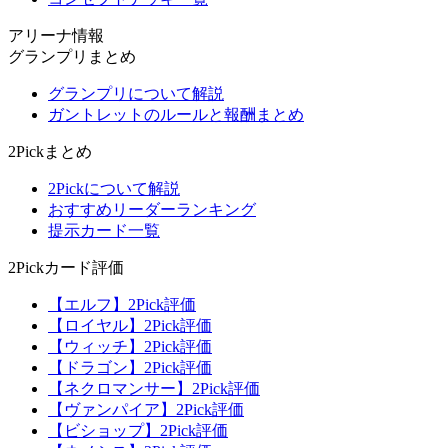
アリーナ情報
グランプリまとめ
グランプリについて解説
ガントレットのルールと報酬まとめ
2Pickまとめ
2Pickについて解説
おすすめリーダーランキング
提示カード一覧
2Pickカード評価
【エルフ】2Pick評価
【ロイヤル】2Pick評価
【ウィッチ】2Pick評価
【ドラゴン】2Pick評価
【ネクロマンサー】2Pick評価
【ヴァンパイア】2Pick評価
【ビショップ】2Pick評価