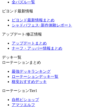
全パズル一覧
ビヨンド最新情報
ビヨンド最新情報まとめ
シャドバフェス･新作体験レポート
アップデート/修正情報
アップデートまとめ
ナーフ・アッパー情報まとめ
デッキ一覧
ローテーションまとめ
最強デッキランキング
ローテーションデッキ一覧
格安おすすめデッキ
ローテーションTier1
自然ビショップ
アマツエルフ