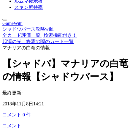
ルムマ掲示板
スキン所持率
GameWith
シャドウバース攻略wiki
全カード評価一覧 | 検索機能付き！
起源の光、終焉の闇のカード一覧
マナリアの白竜の情報
【シャドバ】マナリアの白竜
の情報【シャドウバース】
最終更新:
2018年11月8日14:21
コメント
0
件
コメント