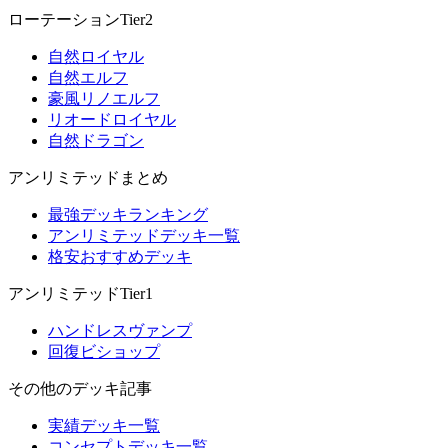
ローテーションTier2
自然ロイヤル
自然エルフ
豪風リノエルフ
リオードロイヤル
自然ドラゴン
アンリミテッドまとめ
最強デッキランキング
アンリミテッドデッキ一覧
格安おすすめデッキ
アンリミテッドTier1
ハンドレスヴァンプ
回復ビショップ
その他のデッキ記事
実績デッキ一覧
コンセプトデッキ一覧