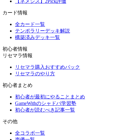
【ネメシス】2Pick評価
カード情報
全カード一覧
テンポラリーデッキ解説
構築済みデッキ一覧
初心者情報
リセマラ情報
リセマラ購入おすすめパック
リセマラのやり方
初心者まとめ
初心者が最初にやることまとめ
GameWithのシャドバ学習塾
初心者が読むべき記事一覧
その他
全コラボ一覧
声優一覧