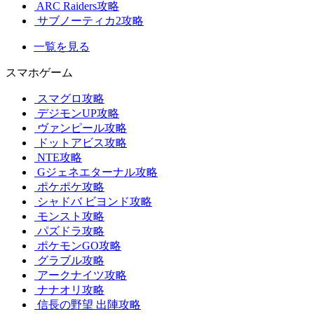
ARC Raiders攻略
サブノーティカ2攻略
一覧を見る
スマホゲーム
スマグロ攻略
デジモンUP攻略
ヴァンピール攻略
ドットアビス攻略
NTE攻略
Gジェネエターナル攻略
ポケポケ攻略
シャドバ ビヨンド攻略
モンスト攻略
パズドラ攻略
ポケモンGO攻略
グラブル攻略
アークナイツ攻略
ナナオリ攻略
信長の野望 出陣攻略