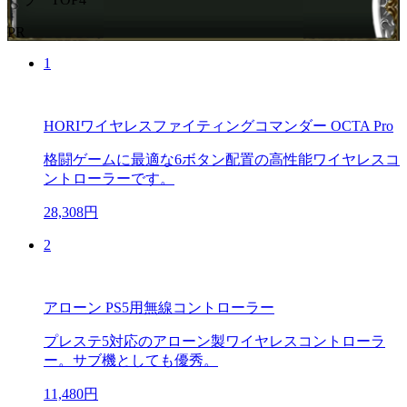
PR
1
HORIワイヤレスファイティングコマンダー OCTA Pro
格闘ゲームに最適な6ボタン配置の高性能ワイヤレスコ
ントローラーです。
28,308円
2
アローン PS5用無線コントローラー
プレステ5対応のアローン製ワイヤレスコントローラ
ー。サブ機としても優秀。
11,480円