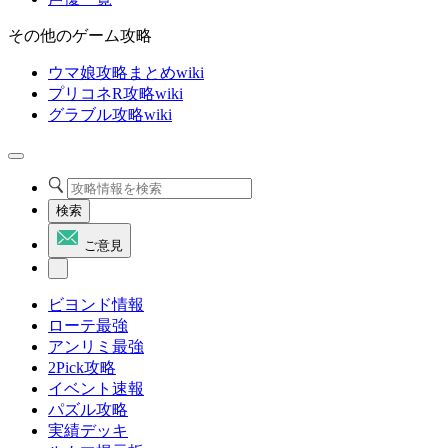
その他のゲーム攻略
ウマ娘攻略まとめwiki
プリコネR攻略wiki
グラブル攻略wiki
検索
ご意見
ビヨンド情報
ローテ最強
アンリミ最強
2Pick攻略
イベント速報
パズル攻略
実績デッキ