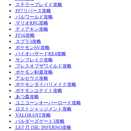
ステラーブレイド攻略
FF7リバース攻略
パルワールド攻略
マリオRPG攻略
ティアキン攻略
FF16攻略
スプラ3攻略
ポケモンSV攻略
バイオハザードRE4攻略
サンブレイク攻略
ブレスオブザワイルド攻略
ポケモン剣盾攻略
アルセウス攻略
ポケモンダイパリメイク攻略
ポケモンユナイト攻略
あつ森攻略
ユニコーンオーバーロード攻略
ロストジャッジメント攻略
VALORANT攻略
バルダーズゲート3攻略
LET IT DIE: INFERNO攻略