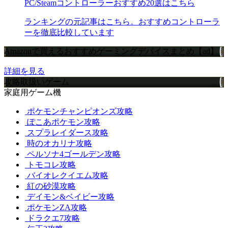
PC/Steamコントローラーおすすめ20選はこちら
ランキングの元記事はこちら。おすすめコントローラ
ーを徹底比較しています
Amazonで買えるおすすめゲーミングデバイスまとめ【ad】
詳細を見る
攻略取扱いゲーム
家庭用ゲーム機
ポケモンチャンピオンズ攻略
ぽこあポケモン攻略
スプラレイダース攻略
時のオカリナ攻略
ペルソナ4ゴールデン攻略
トモコレ攻略
バイオレクイエム攻略
紅の砂漠攻略
デイモン&ベイビー攻略
ポケモンZA攻略
ドラクエ7攻略