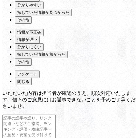
分かりやすい
探していた情報が見つかった
その他
情報が不正確
情報が遅い
分かりにくい
探していた情報が無かった
その他
アンケート
閉じる
いただいた内容は担当者が確認のうえ、順次対応いたしま
す。個々のご意見にはお返事できないことを予めご了承くだ
さいませ。