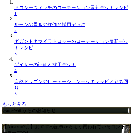
ドロシーウィッチのローテーション最新デッキレシピ
1
ルーンの貫きの評価と採用デッキ
2
ギガントキマイラドロシーのローテーション最新デッ
キレシピ
3
ゲイザーの評価と採用デッキ
4
自然ドラゴンのローテーションデッキレシピと立ち回
り
5
もっとみる
GameWithからのお知らせ
【Amazon7月】おすすめ記事からよく買われているコントロ
ーラーTOP4