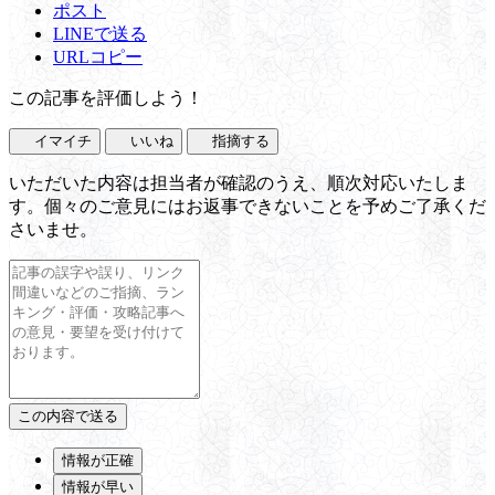
ポスト
LINEで送る
URLコピー
この記事を評価しよう！
イマイチ
いいね
指摘する
いただいた内容は担当者が確認のうえ、順次対応いたしま
す。個々のご意見にはお返事できないことを予めご了承くだ
さいませ。
情報が正確
情報が早い