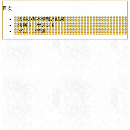
目次
大会の基本情報と結果
決勝トーナメント
グループ予選