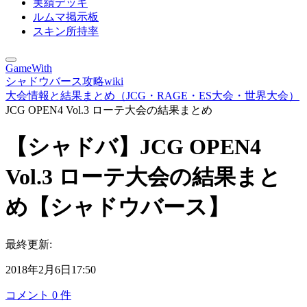
実績デッキ
ルムマ掲示板
スキン所持率
GameWith
シャドウバース攻略wiki
大会情報と結果まとめ（JCG・RAGE・ES大会・世界大会）
JCG OPEN4 Vol.3 ローテ大会の結果まとめ
【シャドバ】JCG OPEN4
Vol.3 ローテ大会の結果まと
め【シャドウバース】
最終更新:
2018年2月6日17:50
コメント
0
件