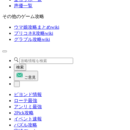
声優一覧
その他のゲーム攻略
ウマ娘攻略まとめwiki
プリコネR攻略wiki
グラブル攻略wiki
検索
ご意見
ビヨンド情報
ローテ最強
アンリミ最強
2Pick攻略
イベント速報
パズル攻略