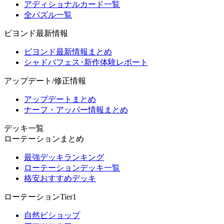
アディショナルカード一覧
全パズル一覧
ビヨンド最新情報
ビヨンド最新情報まとめ
シャドバフェス･新作体験レポート
アップデート/修正情報
アップデートまとめ
ナーフ・アッパー情報まとめ
デッキ一覧
ローテーションまとめ
最強デッキランキング
ローテーションデッキ一覧
格安おすすめデッキ
ローテーションTier1
自然ビショップ