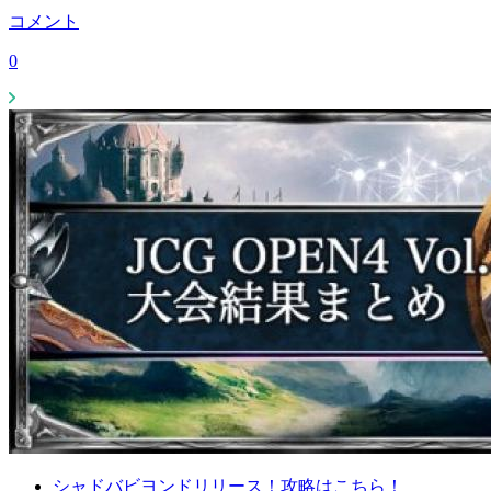
コメント
0
シャドバビヨンドリリース！攻略はこちら！