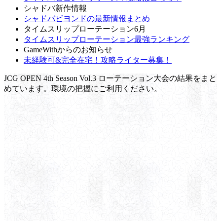
シャドバ新作情報
シャドバビヨンドの最新情報まとめ
タイムスリップローテーション6月
タイムスリップローテーション最強ランキング
GameWithからのお知らせ
未経験可&完全在宅！攻略ライター募集！
JCG OPEN 4th Season Vol.3 ローテーション大会の結果をまと
めています。環境の把握にご利用ください。