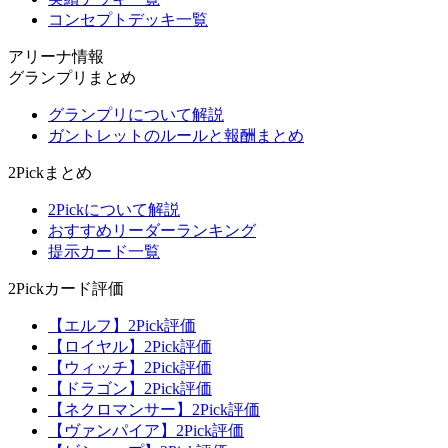
コンセプトデッキ一覧
アリーナ情報
グランプリまとめ
グランプリについて解説
ガントレットのルールと報酬まとめ
2Pickまとめ
2Pickについて解説
おすすめリーダーランキング
提示カード一覧
2Pickカード評価
【エルフ】2Pick評価
【ロイヤル】2Pick評価
【ウィッチ】2Pick評価
【ドラゴン】2Pick評価
【ネクロマンサー】2Pick評価
【ヴァンパイア】2Pick評価