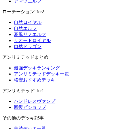
アマツエルフ
ローテーションTier2
自然ロイヤル
自然エルフ
豪風リノエルフ
リオードロイヤル
自然ドラゴン
アンリミテッドまとめ
最強デッキランキング
アンリミテッドデッキ一覧
格安おすすめデッキ
アンリミテッドTier1
ハンドレスヴァンプ
回復ビショップ
その他のデッキ記事
実績デッキ一覧