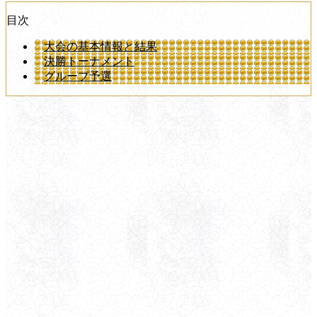
目次
大会の基本情報と結果
決勝トーナメント
グループ予選