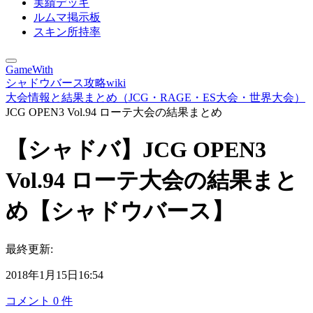
実績デッキ
ルムマ掲示板
スキン所持率
GameWith
シャドウバース攻略wiki
大会情報と結果まとめ（JCG・RAGE・ES大会・世界大会）
JCG OPEN3 Vol.94 ローテ大会の結果まとめ
【シャドバ】JCG OPEN3
Vol.94 ローテ大会の結果まと
め【シャドウバース】
最終更新:
2018年1月15日16:54
コメント
0
件