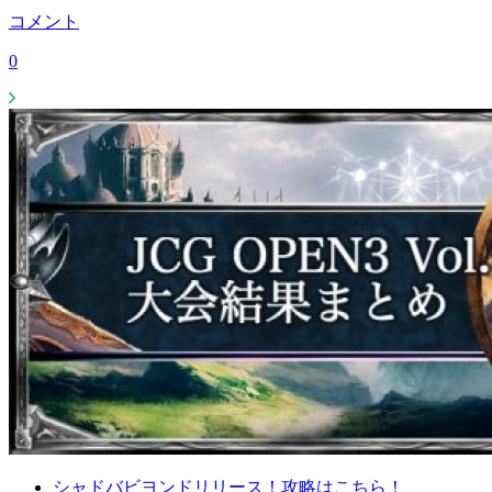
コメント
0
シャドバビヨンドリリース！攻略はこちら！