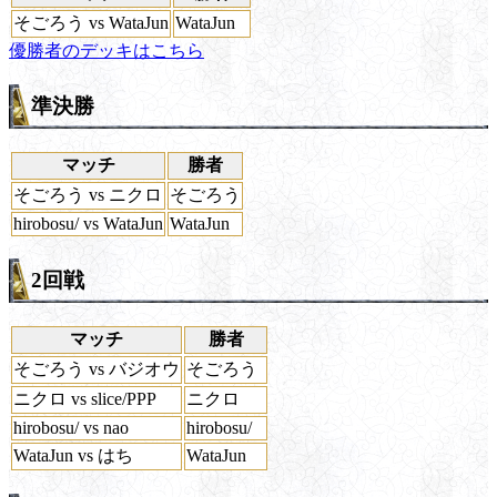
そごろう vs WataJun
WataJun
優勝者のデッキはこちら
準決勝
マッチ
勝者
そごろう vs ニクロ
そごろう
hirobosu/ vs WataJun
WataJun
2回戦
マッチ
勝者
そごろう vs バジオウ
そごろう
ニクロ vs slice/PPP
ニクロ
hirobosu/ vs nao
hirobosu/
WataJun vs はち
WataJun