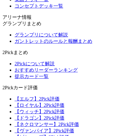
コンセプトデッキ一覧
アリーナ情報
グランプリまとめ
グランプリについて解説
ガントレットのルールと報酬まとめ
2Pickまとめ
2Pickについて解説
おすすめリーダーランキング
提示カード一覧
2Pickカード評価
【エルフ】2Pick評価
【ロイヤル】2Pick評価
【ウィッチ】2Pick評価
【ドラゴン】2Pick評価
【ネクロマンサー】2Pick評価
【ヴァンパイア】2Pick評価