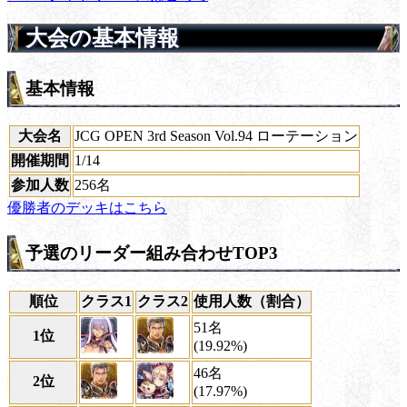
大会の基本情報
基本情報
大会名
JCG OPEN 3rd Season Vol.94 ローテーション
開催期間
1/14
参加人数
256名
優勝者のデッキはこちら
予選のリーダー組み合わせTOP3
順位
クラス1
クラス2
使用人数（割合）
51名
1位
(19.92%)
46名
2位
(17.97%)