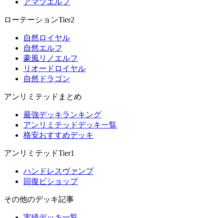
アマツエルフ
ローテーションTier2
自然ロイヤル
自然エルフ
豪風リノエルフ
リオードロイヤル
自然ドラゴン
アンリミテッドまとめ
最強デッキランキング
アンリミテッドデッキ一覧
格安おすすめデッキ
アンリミテッドTier1
ハンドレスヴァンプ
回復ビショップ
その他のデッキ記事
実績デッキ一覧