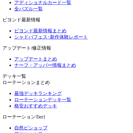
アディショナルカード一覧
全パズル一覧
ビヨンド最新情報
ビヨンド最新情報まとめ
シャドバフェス･新作体験レポート
アップデート/修正情報
アップデートまとめ
ナーフ・アッパー情報まとめ
デッキ一覧
ローテーションまとめ
最強デッキランキング
ローテーションデッキ一覧
格安おすすめデッキ
ローテーションTier1
自然ビショップ