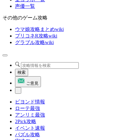
声優一覧
その他のゲーム攻略
ウマ娘攻略まとめwiki
プリコネR攻略wiki
グラブル攻略wiki
検索
ご意見
ビヨンド情報
ローテ最強
アンリミ最強
2Pick攻略
イベント速報
パズル攻略