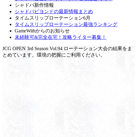
シャドバ新作情報
シャドバビヨンドの最新情報まとめ
タイムスリップローテーション6月
タイムスリップローテーション最強ランキング
GameWithからのお知らせ
未経験可&完全在宅！攻略ライター募集！
JCG OPEN 3rd Season Vol.94 ローテーション大会の結果をま
とめています。環境の把握にご利用ください。