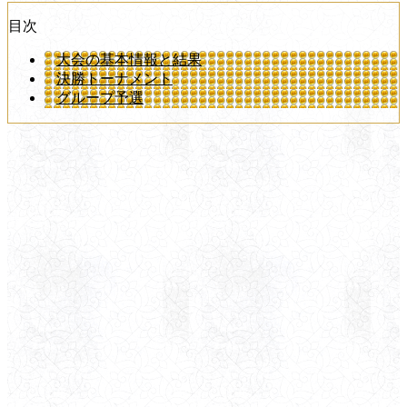
目次
大会の基本情報と結果
決勝トーナメント
グループ予選