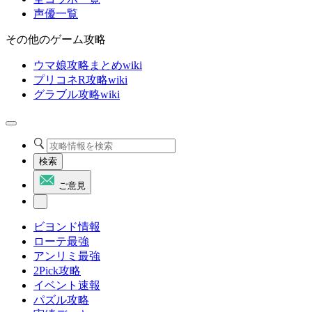
声優一覧
その他のゲーム攻略
ウマ娘攻略まとめwiki
プリコネR攻略wiki
グラブル攻略wiki
検索
ご意見
ビヨンド情報
ローテ最強
アンリミ最強
2Pick攻略
イベント速報
パズル攻略