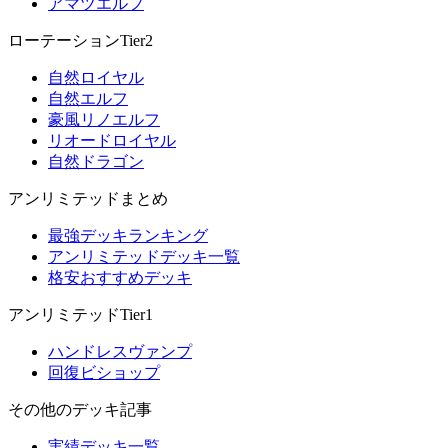
アマツエルフ
ローテーションTier2
自然ロイヤル
自然エルフ
豪風リノエルフ
リオードロイヤル
自然ドラゴン
アンリミテッドまとめ
最強デッキランキング
アンリミテッドデッキ一覧
格安おすすめデッキ
アンリミテッドTier1
ハンドレスヴァンプ
回復ビショップ
その他のデッキ記事
実績デッキ一覧