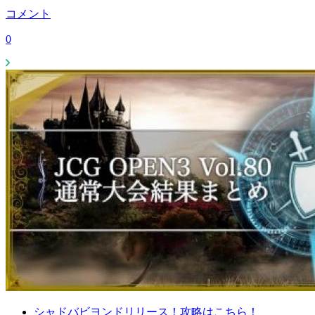
コメント
0
シャドバビヨンドリリース！攻略はこちら！