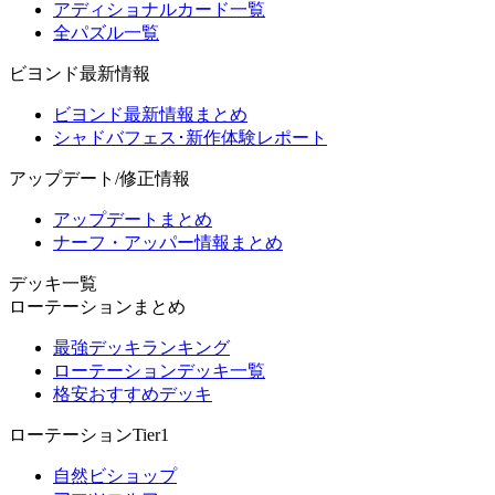
アディショナルカード一覧
全パズル一覧
ビヨンド最新情報
ビヨンド最新情報まとめ
シャドバフェス･新作体験レポート
アップデート/修正情報
アップデートまとめ
ナーフ・アッパー情報まとめ
デッキ一覧
ローテーションまとめ
最強デッキランキング
ローテーションデッキ一覧
格安おすすめデッキ
ローテーションTier1
自然ビショップ