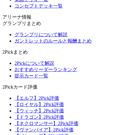
コンセプトデッキ一覧
アリーナ情報
グランプリまとめ
グランプリについて解説
ガントレットのルールと報酬まとめ
2Pickまとめ
2Pickについて解説
おすすめリーダーランキング
提示カード一覧
2Pickカード評価
【エルフ】2Pick評価
【ロイヤル】2Pick評価
【ウィッチ】2Pick評価
【ドラゴン】2Pick評価
【ネクロマンサー】2Pick評価
【ヴァンパイア】2Pick評価