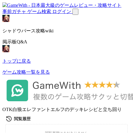
事前ガチャ
ゲーム検索
ログイン
シャドウバース攻略wiki
掲示板Q&A
トップに戻る
ゲーム攻略一覧を見る
OTK白狼エレファントエルフのデッキレシピと立ち回り