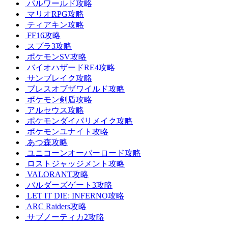
パルワールド攻略
マリオRPG攻略
ティアキン攻略
FF16攻略
スプラ3攻略
ポケモンSV攻略
バイオハザードRE4攻略
サンブレイク攻略
ブレスオブザワイルド攻略
ポケモン剣盾攻略
アルセウス攻略
ポケモンダイパリメイク攻略
ポケモンユナイト攻略
あつ森攻略
ユニコーンオーバーロード攻略
ロストジャッジメント攻略
VALORANT攻略
バルダーズゲート3攻略
LET IT DIE: INFERNO攻略
ARC Raiders攻略
サブノーティカ2攻略