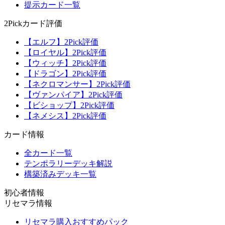
提示カード一覧
2Pickカード評価
【エルフ】2Pick評価
【ロイヤル】2Pick評価
【ウィッチ】2Pick評価
【ドラゴン】2Pick評価
【ネクロマンサー】2Pick評価
【ヴァンパイア】2Pick評価
【ビショップ】2Pick評価
【ネメシス】2Pick評価
カード情報
全カード一覧
テンポラリーデッキ解説
構築済みデッキ一覧
初心者情報
リセマラ情報
リセマラ購入おすすめパック