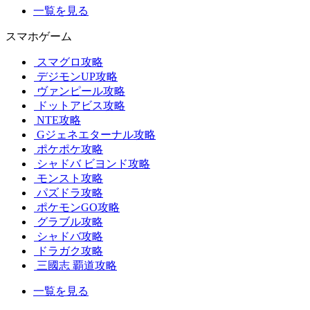
一覧を見る
スマホゲーム
スマグロ攻略
デジモンUP攻略
ヴァンピール攻略
ドットアビス攻略
NTE攻略
Gジェネエターナル攻略
ポケポケ攻略
シャドバ ビヨンド攻略
モンスト攻略
パズドラ攻略
ポケモンGO攻略
グラブル攻略
シャドバ攻略
ドラガク攻略
三國志 覇道攻略
一覧を見る