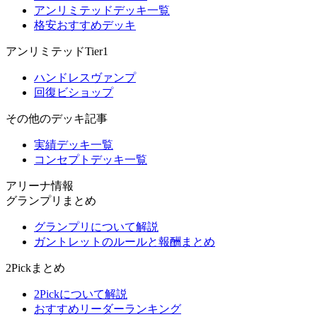
アンリミテッドデッキ一覧
格安おすすめデッキ
アンリミテッドTier1
ハンドレスヴァンプ
回復ビショップ
その他のデッキ記事
実績デッキ一覧
コンセプトデッキ一覧
アリーナ情報
グランプリまとめ
グランプリについて解説
ガントレットのルールと報酬まとめ
2Pickまとめ
2Pickについて解説
おすすめリーダーランキング