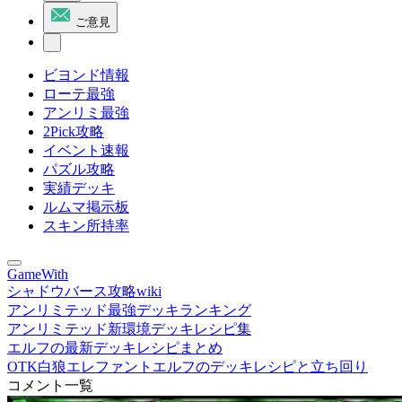
ご意見
ビヨンド情報
ローテ最強
アンリミ最強
2Pick攻略
イベント速報
パズル攻略
実績デッキ
ルムマ掲示板
スキン所持率
GameWith
シャドウバース攻略wiki
アンリミテッド最強デッキランキング
アンリミテッド新環境デッキレシピ集
エルフの最新デッキレシピまとめ
OTK白狼エレファントエルフのデッキレシピと立ち回り
コメント一覧