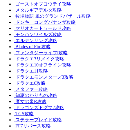
ゴーストオブヨウテイ攻略
メタルギアデルタ攻略
牧場物語 風のグランドバザール攻略
ドンキーコングバナンザ攻略
マリオカートワールド攻略
モンハンワイルズ攻略
エルデンリング攻略
Blades of Fire攻略
ファンタジーライフi攻略
ドラクエ3リメイク攻略
ドラクエ10オフライン攻略
ドラクエ11攻略
ドラクエモンスターズ3攻略
ドラクエ6攻略
メタファー攻略
知恵のかりもの攻略
魔女の泉R攻略
ドラゴンズドグマ2攻略
TGS攻略
ステラーブレイド攻略
FF7リバース攻略