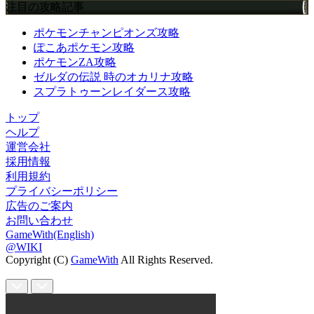
注目の攻略記事
ポケモンチャンピオンズ攻略
ぽこあポケモン攻略
ポケモンZA攻略
ゼルダの伝説 時のオカリナ攻略
スプラトゥーンレイダース攻略
トップ
ヘルプ
運営会社
採用情報
利用規約
プライバシーポリシー
広告のご案内
お問い合わせ
GameWith(English)
@WIKI
Copyright (C)
GameWith
All Rights Reserved.