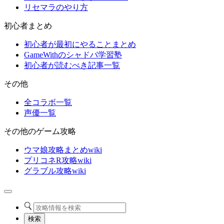
リセマラのやり方
初心者まとめ
初心者が最初にやることまとめ
GameWithのシャドバ学習塾
初心者が読むべき記事一覧
その他
全コラボ一覧
声優一覧
その他のゲーム攻略
ウマ娘攻略まとめwiki
プリコネR攻略wiki
グラブル攻略wiki
検索