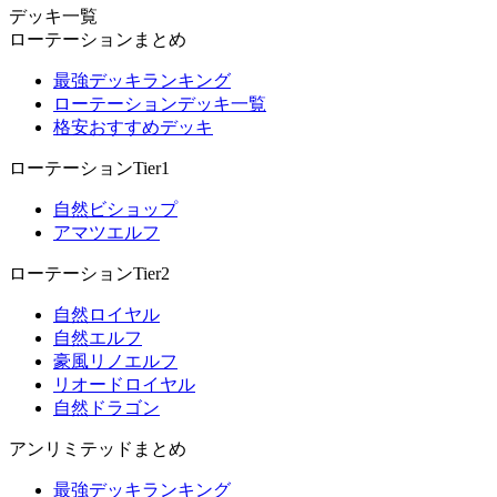
デッキ一覧
ローテーションまとめ
最強デッキランキング
ローテーションデッキ一覧
格安おすすめデッキ
ローテーションTier1
自然ビショップ
アマツエルフ
ローテーションTier2
自然ロイヤル
自然エルフ
豪風リノエルフ
リオードロイヤル
自然ドラゴン
アンリミテッドまとめ
最強デッキランキング