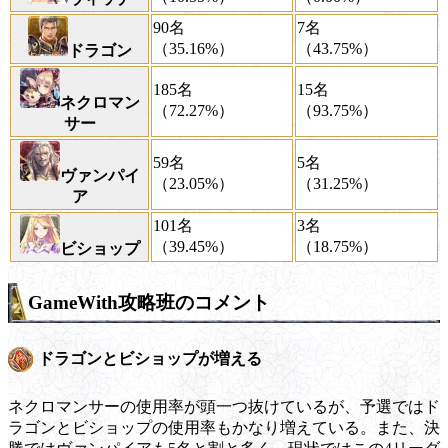
90名
7名
（35.16%）
（43.75%）
ドラゴン
185名
15名
ネクロマン
（72.27%）
（93.75%）
サー
59名
5名
ヴァンパイ
（23.05%）
（31.25%）
ア
101名
3名
（39.45%）
（18.75%）
ビショップ
GameWith攻略班のコメント
ドラゴンとビショップが増える
ネクロマンサーの使用率が頭一つ抜けているが、予選ではド
ラゴンとビショップの使用率もかなり増えている。また、決