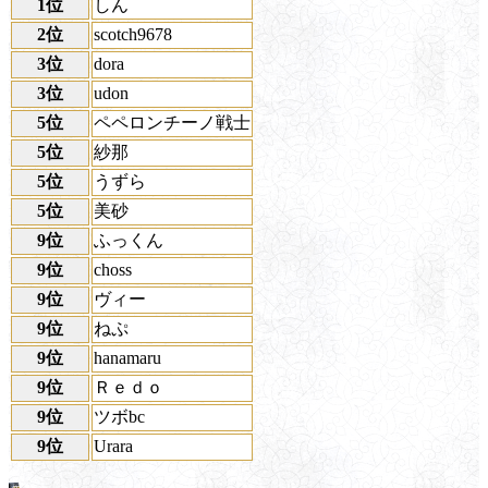
1位
しん
2位
scotch9678
3位
dora
3位
udon
5位
ペペロンチーノ戦士
5位
紗那
5位
うずら
5位
美砂
9位
ふっくん
9位
choss
9位
ヴィー
9位
ねぷ
9位
hanamaru
9位
Ｒｅｄｏ
9位
ツボbc
9位
Urara