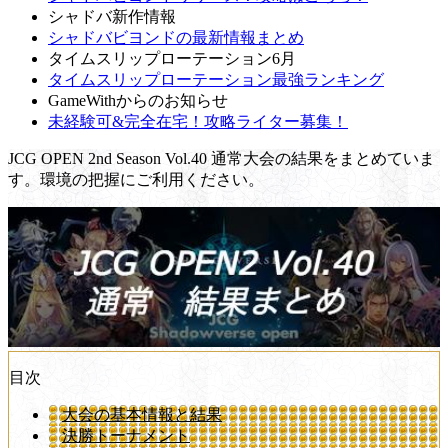
シャドバ新作情報
シャドバビヨンドの最新情報まとめ
タイムスリップローテーション6月
タイムスリップローテーション最強ランキング
GameWithからのお知らせ
未経験可&完全在宅！攻略ライター募集！
JCG OPEN 2nd Season Vol.40 通常大会の結果をまとめていま
す。環境の把握にご利用ください。
目次
大会の基本情報と結果
決勝トーナメント