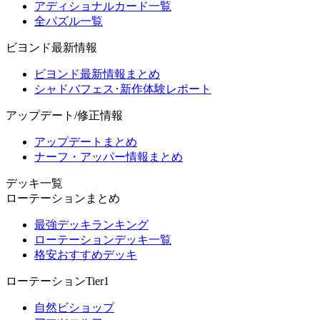
アディショナルカード一覧
全パズル一覧
ビヨンド最新情報
ビヨンド最新情報まとめ
シャドバフェス･新作体験レポート
アップデート/修正情報
アップデートまとめ
ナーフ・アッパー情報まとめ
デッキ一覧
ローテーションまとめ
最強デッキランキング
ローテーションデッキ一覧
格安おすすめデッキ
ローテーションTier1
自然ビショップ