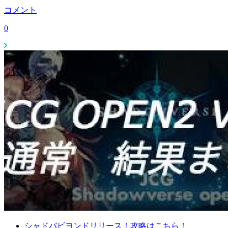
コメント
0
シャドバビヨンドリリース！攻略はこちら！