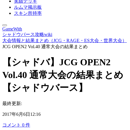
実績デッキ
ルムマ掲示板
スキン所持率
GameWith
シャドウバース攻略wiki
大会情報と結果まとめ（JCG・RAGE・ES大会・世界大会）
JCG OPEN2 Vol.40 通常大会の結果まとめ
【シャドバ】JCG OPEN2
Vol.40 通常大会の結果まとめ
【シャドウバース】
最終更新:
2017年6月6日12:16
コメント
0
件