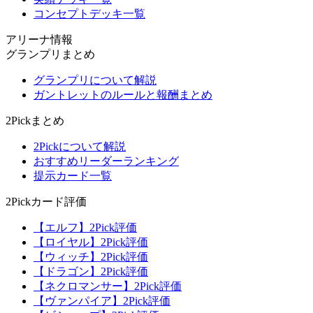
コンセプトデッキ一覧
アリーナ情報
グランプリまとめ
グランプリについて解説
ガントレットのルールと報酬まとめ
2Pickまとめ
2Pickについて解説
おすすめリーダーランキング
提示カード一覧
2Pickカード評価
【エルフ】2Pick評価
【ロイヤル】2Pick評価
【ウィッチ】2Pick評価
【ドラゴン】2Pick評価
【ネクロマンサー】2Pick評価
【ヴァンパイア】2Pick評価