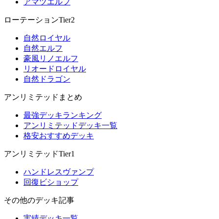
アマツエルフ
ローテーションTier2
自然ロイヤル
自然エルフ
豪風リノエルフ
リオードロイヤル
自然ドラゴン
アンリミテッドまとめ
最強デッキランキング
アンリミテッドデッキ一覧
格安おすすめデッキ
アンリミテッドTier1
ハンドレスヴァンプ
回復ビショップ
その他のデッキ記事
実績デッキ一覧