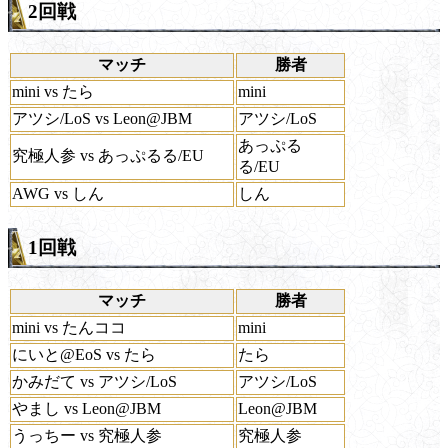
2回戦
マッチ
勝者
mini vs たら
mini
アツシ/LoS vs Leon@JBM
アツシ/LoS
あっぷる
究極人参 vs あっぷるる/EU
る/EU
AWG vs しん
しん
1回戦
マッチ
勝者
mini vs たんココ
mini
にいと@EoS vs たら
たら
かみだて vs アツシ/LoS
アツシ/LoS
やまし vs Leon@JBM
Leon@JBM
うっちー vs 究極人参
究極人参