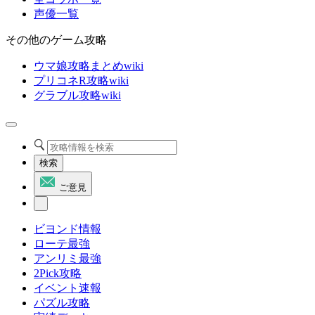
声優一覧
その他のゲーム攻略
ウマ娘攻略まとめwiki
プリコネR攻略wiki
グラブル攻略wiki
検索
ご意見
ビヨンド情報
ローテ最強
アンリミ最強
2Pick攻略
イベント速報
パズル攻略