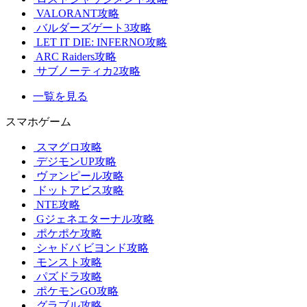
VALORANT攻略
バルダーズゲート3攻略
LET IT DIE: INFERNO攻略
ARC Raiders攻略
サブノーティカ2攻略
一覧を見る
スマホゲーム
スマグロ攻略
デジモンUP攻略
ヴァンピール攻略
ドットアビス攻略
NTE攻略
Gジェネエターナル攻略
ポケポケ攻略
シャドバ ビヨンド攻略
モンスト攻略
パズドラ攻略
ポケモンGO攻略
グラブル攻略