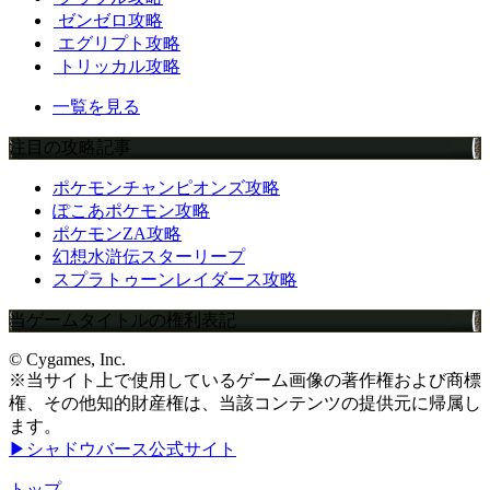
ゼンゼロ攻略
エグリプト攻略
トリッカル攻略
一覧を見る
注目の攻略記事
ポケモンチャンピオンズ攻略
ぽこあポケモン攻略
ポケモンZA攻略
幻想水滸伝スターリープ
スプラトゥーンレイダース攻略
当ゲームタイトルの権利表記
© Cygames, Inc.
※当サイト上で使用しているゲーム画像の著作権および商標
権、その他知的財産権は、当該コンテンツの提供元に帰属し
ます。
▶シャドウバース公式サイト
トップ