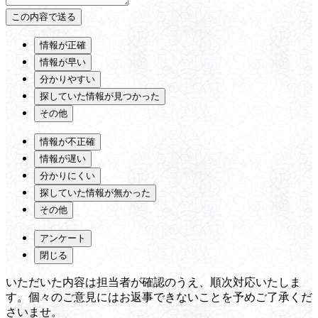
情報が正確
情報が早い
分かりやすい
探していた情報が見つかった
その他
情報が不正確
情報が遅い
分かりにくい
探していた情報が無かった
その他
アンケート
閉じる
いただいた内容は担当者が確認のうえ、順次対応いたしま
す。個々のご意見にはお返事できないことを予めご了承くだ
さいませ。