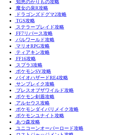
知恵のかりもの攻略
魔女の泉R攻略
ドラゴンズドグマ2攻略
TGS攻略
ステラーブレイド攻略
FF7リバース攻略
パルワールド攻略
マリオRPG攻略
ティアキン攻略
FF16攻略
スプラ3攻略
ポケモンSV攻略
バイオハザードRE4攻略
サンブレイク攻略
ブレスオブザワイルド攻略
ポケモン剣盾攻略
アルセウス攻略
ポケモンダイパリメイク攻略
ポケモンユナイト攻略
あつ森攻略
ユニコーンオーバーロード攻略
ロストジャッジメント攻略