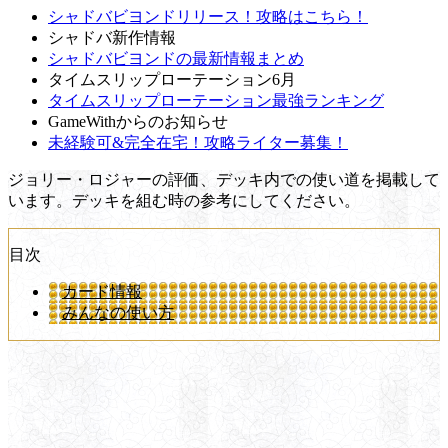
シャドバビヨンドリリース！攻略はこちら！
シャドバ新作情報
シャドバビヨンドの最新情報まとめ
タイムスリップローテーション6月
タイムスリップローテーション最強ランキング
GameWithからのお知らせ
未経験可&完全在宅！攻略ライター募集！
ジョリー・ロジャーの評価、デッキ内での使い道を掲載して
います。デッキを組む時の参考にしてください。
目次
カード情報
みんなの使い方