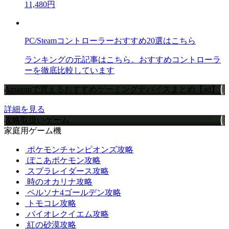
11,480円
PC/Steamコントローラーおすすめ20選はこちら
ランキングの元記事はこちら。おすすめコントローラ
ーを徹底比較しています
Amazonで買えるおすすめゲーミングデバイスまとめ【ad】
詳細を見る
攻略取扱いゲーム
家庭用ゲーム機
ポケモンチャンピオンズ攻略
ぽこあポケモン攻略
スプラレイダース攻略
時のオカリナ攻略
ペルソナ4ゴールデン攻略
トモコレ攻略
バイオレクイエム攻略
紅の砂漠攻略