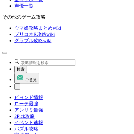
声優一覧
その他のゲーム攻略
ウマ娘攻略まとめwiki
プリコネR攻略wiki
グラブル攻略wiki
検索
ご意見
ビヨンド情報
ローテ最強
アンリミ最強
2Pick攻略
イベント速報
パズル攻略