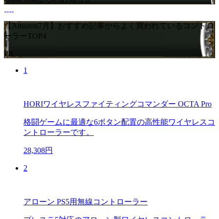
【Amazon7月】おすすめ記事からよく買われているコントロ
ーラーTOP4
PR
1
HORIワイヤレスファイティングコマンダー OCTA Pro
格闘ゲームに最適な6ボタン配置の高性能ワイヤレスコ
ントローラーです。
28,308円
2
アローン PS5用無線コントローラー