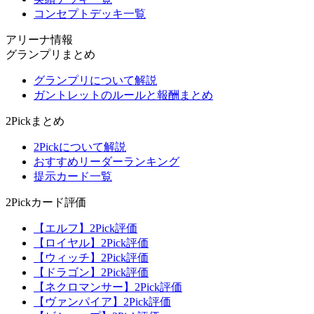
コンセプトデッキ一覧
アリーナ情報
グランプリまとめ
グランプリについて解説
ガントレットのルールと報酬まとめ
2Pickまとめ
2Pickについて解説
おすすめリーダーランキング
提示カード一覧
2Pickカード評価
【エルフ】2Pick評価
【ロイヤル】2Pick評価
【ウィッチ】2Pick評価
【ドラゴン】2Pick評価
【ネクロマンサー】2Pick評価
【ヴァンパイア】2Pick評価