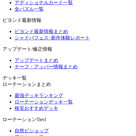
アディショナルカード一覧
全パズル一覧
ビヨンド最新情報
ビヨンド最新情報まとめ
シャドバフェス･新作体験レポート
アップデート/修正情報
アップデートまとめ
ナーフ・アッパー情報まとめ
デッキ一覧
ローテーションまとめ
最強デッキランキング
ローテーションデッキ一覧
格安おすすめデッキ
ローテーションTier1
自然ビショップ