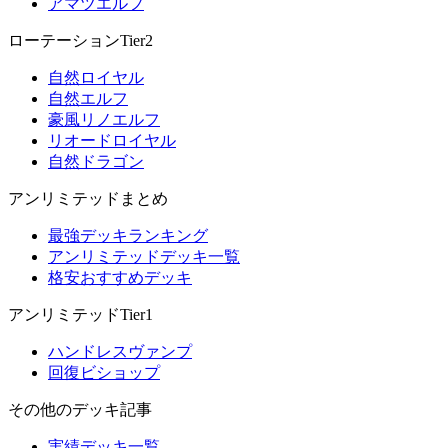
アマツエルフ
ローテーションTier2
自然ロイヤル
自然エルフ
豪風リノエルフ
リオードロイヤル
自然ドラゴン
アンリミテッドまとめ
最強デッキランキング
アンリミテッドデッキ一覧
格安おすすめデッキ
アンリミテッドTier1
ハンドレスヴァンプ
回復ビショップ
その他のデッキ記事
実績デッキ一覧