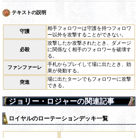
テキストの説明
相手フォロワーは守護を持つフォロワ
守護
ー以外を攻撃することができない。
攻撃したか攻撃されたとき、ダメージ
必殺
に関係なく相手のフォロワーを破壊す
る。
手札からプレイして場に出たとき、効
ファンファーレ
果が発動する。
場に出たターンでもフォロワーに攻撃
突進
できる。
ジョリー・ロジャーの関連記事
ロイヤルのローテーションデッキ一覧