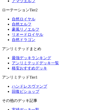
アマツエルフ
ローテーションTier2
自然ロイヤル
自然エルフ
豪風リノエルフ
リオードロイヤル
自然ドラゴン
アンリミテッドまとめ
最強デッキランキング
アンリミテッドデッキ一覧
格安おすすめデッキ
アンリミテッドTier1
ハンドレスヴァンプ
回復ビショップ
その他のデッキ記事
実績デッキ一覧