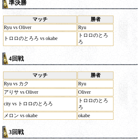
準決勝
マッチ
勝者
Ryu vs Oliver
Ryu
トロロのとろ
トロロのとろろ vs okabe
ろ
4回戦
マッチ
勝者
Ryu vs カク
Ryu
アりサ vs Oliver
Oliver
トロロのとろ
city vs トロロのとろろ
ろ
メロン vs okabe
okabe
3回戦