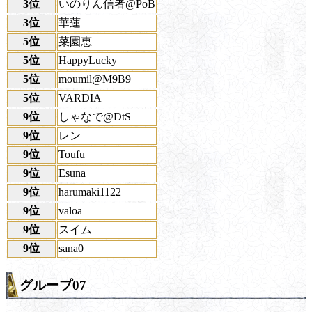
3位
いのりん信者@PoB
3位
華蓮
5位
菜園恵
5位
HappyLucky
5位
moumil@M9B9
5位
VARDIA
9位
しゃなで@DtS
9位
レン
9位
Toufu
9位
Esuna
9位
harumaki1122
9位
valoa
9位
スイム
9位
sana0
グループ07