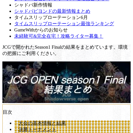
シャドバ新作情報
シャドバビヨンドの最新情報まとめ
タイムスリップローテーション6月
タイムスリップローテーション最強ランキング
GameWithからのお知らせ
未経験可&完全在宅！攻略ライター募集！
JCGで開かれたSeason1 Finalの結果をまとめています。環境
の把握にご利用ください。
目次
大会の基本情報と結果
決勝トーナメント