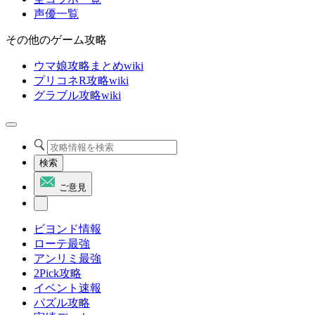
声優一覧
その他のゲーム攻略
ウマ娘攻略まとめwiki
プリコネR攻略wiki
グラブル攻略wiki
検索
ご意見
ビヨンド情報
ローテ最強
アンリミ最強
2Pick攻略
イベント速報
パズル攻略