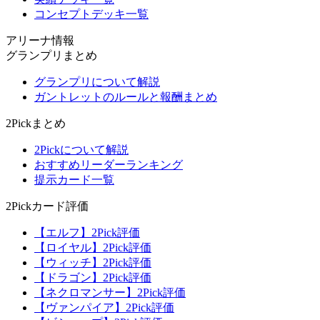
コンセプトデッキ一覧
アリーナ情報
グランプリまとめ
グランプリについて解説
ガントレットのルールと報酬まとめ
2Pickまとめ
2Pickについて解説
おすすめリーダーランキング
提示カード一覧
2Pickカード評価
【エルフ】2Pick評価
【ロイヤル】2Pick評価
【ウィッチ】2Pick評価
【ドラゴン】2Pick評価
【ネクロマンサー】2Pick評価
【ヴァンパイア】2Pick評価