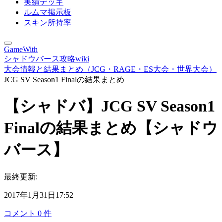
実績デッキ
ルムマ掲示板
スキン所持率
GameWith
シャドウバース攻略wiki
大会情報と結果まとめ（JCG・RAGE・ES大会・世界大会）
JCG SV Season1 Finalの結果まとめ
【シャドバ】JCG SV Season1
Finalの結果まとめ【シャドウ
バース】
最終更新:
2017年1月31日17:52
コメント
0
件