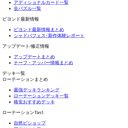
アディショナルカード一覧
全パズル一覧
ビヨンド最新情報
ビヨンド最新情報まとめ
シャドバフェス･新作体験レポート
アップデート/修正情報
アップデートまとめ
ナーフ・アッパー情報まとめ
デッキ一覧
ローテーションまとめ
最強デッキランキング
ローテーションデッキ一覧
格安おすすめデッキ
ローテーションTier1
自然ビショップ