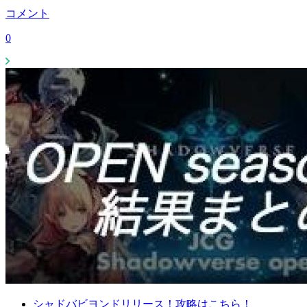
コメント
0
シャドバビヨンドリリース！攻略はこちら！