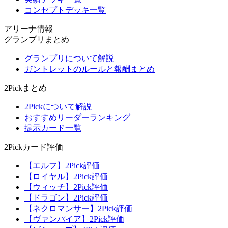
コンセプトデッキ一覧
アリーナ情報
グランプリまとめ
グランプリについて解説
ガントレットのルールと報酬まとめ
2Pickまとめ
2Pickについて解説
おすすめリーダーランキング
提示カード一覧
2Pickカード評価
【エルフ】2Pick評価
【ロイヤル】2Pick評価
【ウィッチ】2Pick評価
【ドラゴン】2Pick評価
【ネクロマンサー】2Pick評価
【ヴァンパイア】2Pick評価