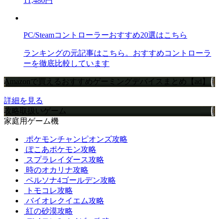
11,480円
PC/Steamコントローラーおすすめ20選はこちら
ランキングの元記事はこちら。おすすめコントローラ
ーを徹底比較しています
Amazonで買えるおすすめゲーミングデバイスまとめ【ad】
詳細を見る
攻略取扱いゲーム
家庭用ゲーム機
ポケモンチャンピオンズ攻略
ぽこあポケモン攻略
スプラレイダース攻略
時のオカリナ攻略
ペルソナ4ゴールデン攻略
トモコレ攻略
バイオレクイエム攻略
紅の砂漠攻略