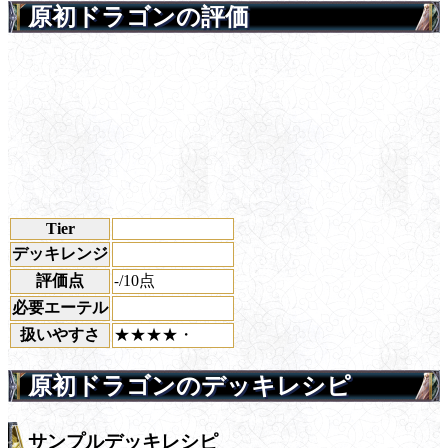
原初ドラゴンの評価
Tier
デッキレンジ
評価点
/10点
-
必要エーテル
扱いやすさ
★★★★・
原初ドラゴンのデッキレシピ
サンプルデッキレシピ