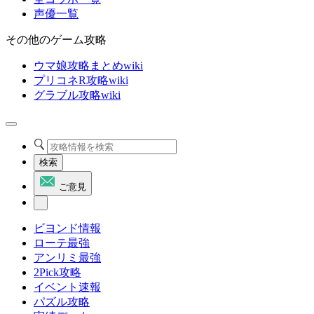
声優一覧
その他のゲーム攻略
ウマ娘攻略まとめwiki
プリコネR攻略wiki
グラブル攻略wiki
検索
ご意見
ビヨンド情報
ローテ最強
アンリミ最強
2Pick攻略
イベント速報
パズル攻略