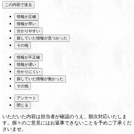
情報が正確
情報が早い
分かりやすい
探していた情報が見つかった
その他
情報が不正確
情報が遅い
分かりにくい
探していた情報が無かった
その他
アンケート
閉じる
いただいた内容は担当者が確認のうえ、順次対応いたしま
す。個々のご意見にはお返事できないことを予めご了承くだ
さいませ。