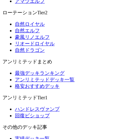
アマツエルフ
ローテーションTier2
自然ロイヤル
自然エルフ
豪風リノエルフ
リオードロイヤル
自然ドラゴン
アンリミテッドまとめ
最強デッキランキング
アンリミテッドデッキ一覧
格安おすすめデッキ
アンリミテッドTier1
ハンドレスヴァンプ
回復ビショップ
その他のデッキ記事
実績デッキ一覧