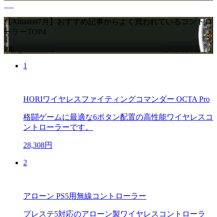
【Amazon7月】おすすめ記事からよく買われているコントロ
ーラーTOP4
PR
1
HORIワイヤレスファイティングコマンダー OCTA Pro
格闘ゲームに最適な6ボタン配置の高性能ワイヤレスコ
ントローラーです。
28,308円
2
アローン PS5用無線コントローラー
プレステ5対応のアローン製ワイヤレスコントローラ