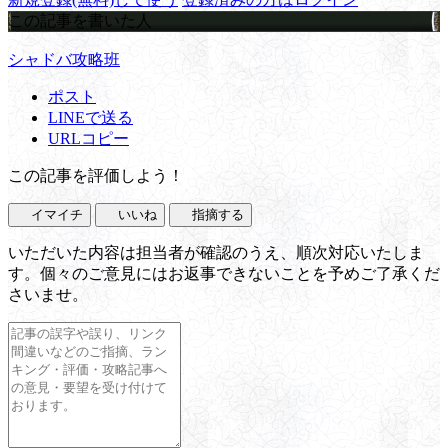
この記事を書いた人
シャドバ攻略班
ポスト
LINEで送る
URLコピー
この記事を評価しよう！
イマイチ
いいね
指摘する
いただいた内容は担当者が確認のうえ、順次対応いたしま
す。個々のご意見にはお返事できないことを予めご了承くだ
さいませ。