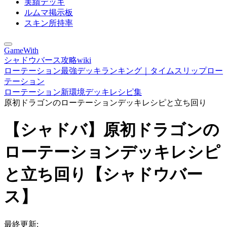
実績デッキ
ルムマ掲示板
スキン所持率
GameWith
シャドウバース攻略wiki
ローテーション最強デッキランキング｜タイムスリップロー
テーション
ローテーション新環境デッキレシピ集
原初ドラゴンのローテーションデッキレシピと立ち回り
【シャドバ】原初ドラゴンの
ローテーションデッキレシピ
と立ち回り【シャドウバー
ス】
最終更新: