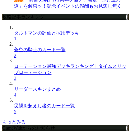
道」を解禁ッ！記念イベントの報酬もお見逃し無く！
攻略記事ランキング
タルトマンの評価と採用デッキ
1
蒼空の騎士のカード一覧
2
ローテーション最強デッキランキング｜タイムスリッ
プローテーション
3
リーダースキンまとめ
4
災禍を超えし者のカード一覧
5
もっとみる
GameWithからのお知らせ