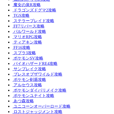
魔女の泉R攻略
ドラゴンズドグマ2攻略
TGS攻略
ステラーブレイド攻略
FF7リバース攻略
パルワールド攻略
マリオRPG攻略
ティアキン攻略
FF16攻略
スプラ3攻略
ポケモンSV攻略
バイオハザードRE4攻略
サンブレイク攻略
ブレスオブザワイルド攻略
ポケモン剣盾攻略
アルセウス攻略
ポケモンダイパリメイク攻略
ポケモンユナイト攻略
あつ森攻略
ユニコーンオーバーロード攻略
ロストジャッジメント攻略