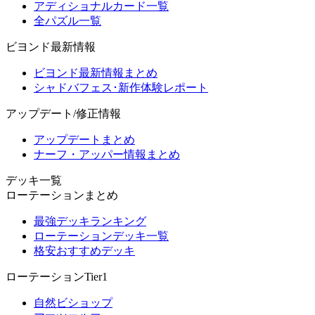
アディショナルカード一覧
全パズル一覧
ビヨンド最新情報
ビヨンド最新情報まとめ
シャドバフェス･新作体験レポート
アップデート/修正情報
アップデートまとめ
ナーフ・アッパー情報まとめ
デッキ一覧
ローテーションまとめ
最強デッキランキング
ローテーションデッキ一覧
格安おすすめデッキ
ローテーションTier1
自然ビショップ