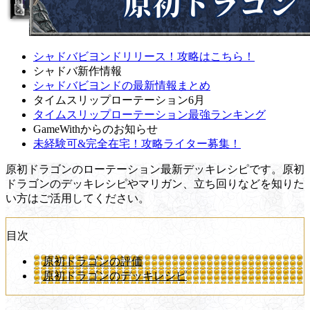
シャドバビヨンドリリース！攻略はこちら！
シャドバ新作情報
シャドバビヨンドの最新情報まとめ
タイムスリップローテーション6月
タイムスリップローテーション最強ランキング
GameWithからのお知らせ
未経験可&完全在宅！攻略ライター募集！
原初ドラゴンのローテーション最新デッキレシピです。原初
ドラゴンのデッキレシピやマリガン、立ち回りなどを知りた
い方はご活用してください。
目次
原初ドラゴンの評価
原初ドラゴンのデッキレシピ