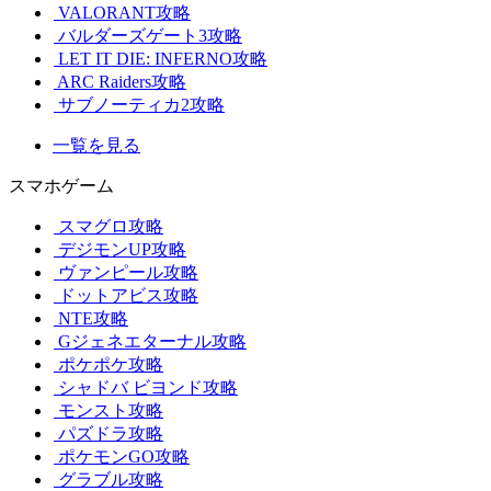
VALORANT攻略
バルダーズゲート3攻略
LET IT DIE: INFERNO攻略
ARC Raiders攻略
サブノーティカ2攻略
一覧を見る
スマホゲーム
スマグロ攻略
デジモンUP攻略
ヴァンピール攻略
ドットアビス攻略
NTE攻略
Gジェネエターナル攻略
ポケポケ攻略
シャドバ ビヨンド攻略
モンスト攻略
パズドラ攻略
ポケモンGO攻略
グラブル攻略