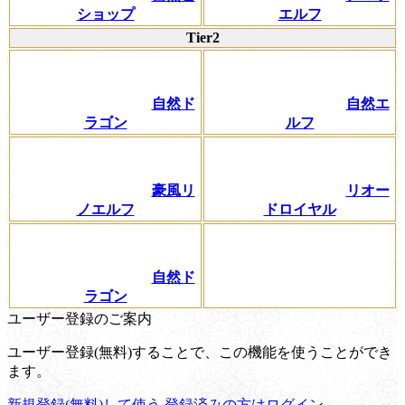
ショップ
エルフ
Tier2
自然ド
自然エ
ラゴン
ルフ
豪風リ
リオー
ノエルフ
ドロイヤル
自然ド
ラゴン
ユーザー登録のご案内
ユーザー登録(無料)することで、この機能を使うことができ
ます。
新規登録(無料)して使う
登録済みの方はログイン