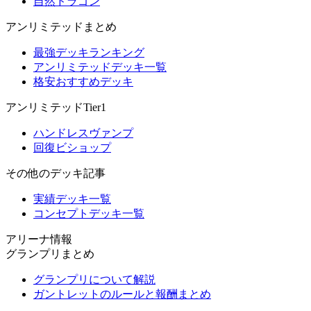
自然ドラゴン
アンリミテッドまとめ
最強デッキランキング
アンリミテッドデッキ一覧
格安おすすめデッキ
アンリミテッドTier1
ハンドレスヴァンプ
回復ビショップ
その他のデッキ記事
実績デッキ一覧
コンセプトデッキ一覧
アリーナ情報
グランプリまとめ
グランプリについて解説
ガントレットのルールと報酬まとめ