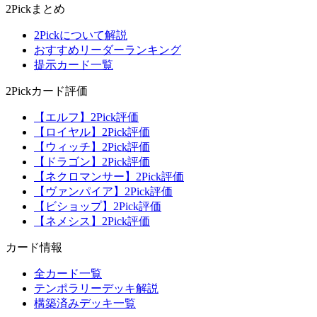
2Pickまとめ
2Pickについて解説
おすすめリーダーランキング
提示カード一覧
2Pickカード評価
【エルフ】2Pick評価
【ロイヤル】2Pick評価
【ウィッチ】2Pick評価
【ドラゴン】2Pick評価
【ネクロマンサー】2Pick評価
【ヴァンパイア】2Pick評価
【ビショップ】2Pick評価
【ネメシス】2Pick評価
カード情報
全カード一覧
テンポラリーデッキ解説
構築済みデッキ一覧