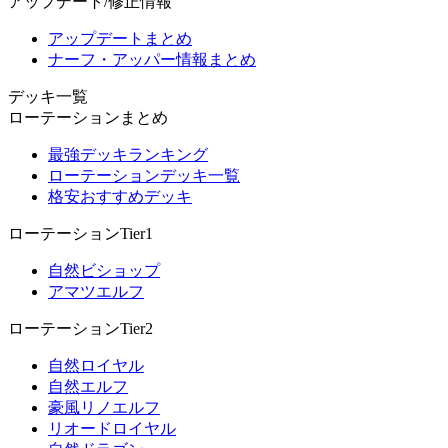
アップデート/修正情報
アップデートまとめ
ナーフ・アッパー情報まとめ
デッキ一覧
ローテーションまとめ
最強デッキランキング
ローテーションデッキ一覧
格安おすすめデッキ
ローテーションTier1
自然ビショップ
アマツエルフ
ローテーションTier2
自然ロイヤル
自然エルフ
豪風リノエルフ
リオードロイヤル