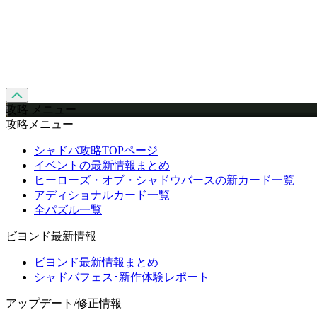
攻略 メニュー
攻略メニュー
シャドバ攻略TOPページ
イベントの最新情報まとめ
ヒーローズ・オブ・シャドウバースの新カード一覧
アディショナルカード一覧
全パズル一覧
ビヨンド最新情報
ビヨンド最新情報まとめ
シャドバフェス･新作体験レポート
アップデート/修正情報