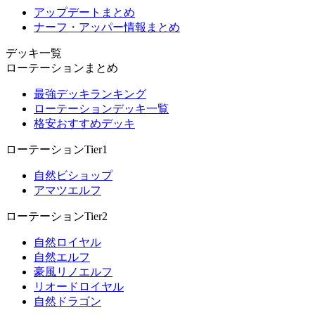
アップデートまとめ
ナーフ・アッパー情報まとめ
デッキ一覧
ローテーションまとめ
最強デッキランキング
ローテーションデッキ一覧
格安おすすめデッキ
ローテーションTier1
自然ビショップ
アマツエルフ
ローテーションTier2
自然ロイヤル
自然エルフ
豪風リノエルフ
リオードロイヤル
自然ドラゴン