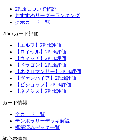
2Pickについて解説
おすすめリーダーランキング
提示カード一覧
2Pickカード評価
【エルフ】2Pick評価
【ロイヤル】2Pick評価
【ウィッチ】2Pick評価
【ドラゴン】2Pick評価
【ネクロマンサー】2Pick評価
【ヴァンパイア】2Pick評価
【ビショップ】2Pick評価
【ネメシス】2Pick評価
カード情報
全カード一覧
テンポラリーデッキ解説
構築済みデッキ一覧
初心者情報