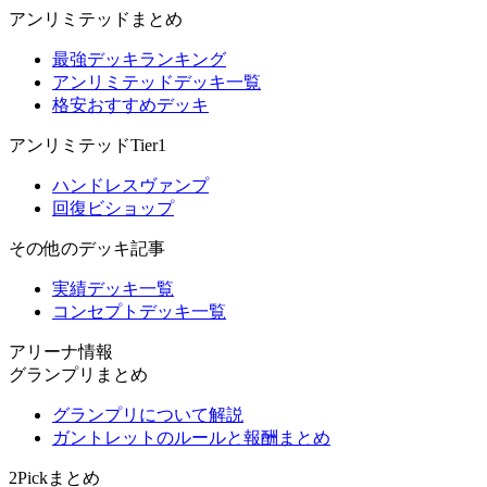
アンリミテッドまとめ
最強デッキランキング
アンリミテッドデッキ一覧
格安おすすめデッキ
アンリミテッドTier1
ハンドレスヴァンプ
回復ビショップ
その他のデッキ記事
実績デッキ一覧
コンセプトデッキ一覧
アリーナ情報
グランプリまとめ
グランプリについて解説
ガントレットのルールと報酬まとめ
2Pickまとめ