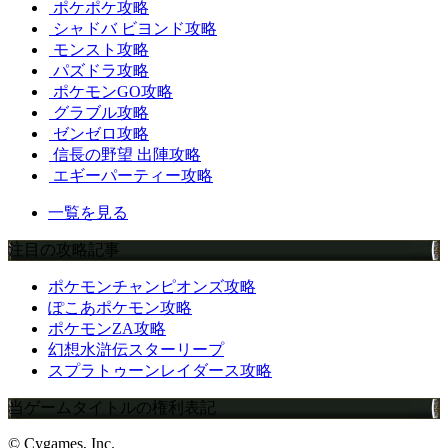
ポケポケ攻略
シャドバ ビヨンド攻略
モンスト攻略
パズドラ攻略
ポケモンGO攻略
グラブル攻略
ゼンゼロ攻略
信長の野望 出陣攻略
エギーパーティー攻略
一覧を見る
注目の攻略記事
ポケモンチャンピオンズ攻略
ぽこあポケモン攻略
ポケモンZA攻略
幻想水滸伝スターリープ
スプラトゥーンレイダース攻略
当ゲームタイトルの権利表記
© Cygames, Inc.