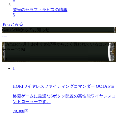
栄光のセラフ・ラピスの情報
5
もっとみる
GameWithからのお知らせ
【Amazon7月】おすすめ記事からよく買われているコントロ
ーラーTOP4
PR
1
HORIワイヤレスファイティングコマンダー OCTA Pro
格闘ゲームに最適な6ボタン配置の高性能ワイヤレスコ
ントローラーです。
28,308円