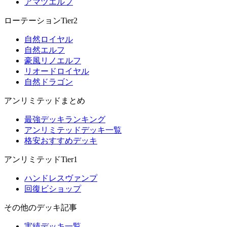
アマツエルフ
ローテーションTier2
自然ロイヤル
自然エルフ
豪風リノエルフ
リオードロイヤル
自然ドラゴン
アンリミテッドまとめ
最強デッキランキング
アンリミテッドデッキ一覧
格安おすすめデッキ
アンリミテッドTier1
ハンドレスヴァンプ
回復ビショップ
その他のデッキ記事
実績デッキ一覧