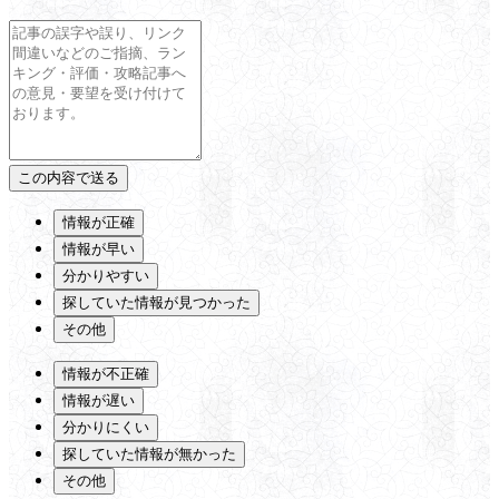
情報が正確
情報が早い
分かりやすい
探していた情報が見つかった
その他
情報が不正確
情報が遅い
分かりにくい
探していた情報が無かった
その他