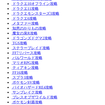
ドラクエ10オフライン攻略
ドラクエ11攻略
ドラクエモンスターズ3攻略
ドラクエ6攻略
メタファー攻略
知恵のかりもの攻略
魔女の泉R攻略
ドラゴンズドグマ2攻略
TGS攻略
ステラーブレイド攻略
FF7リバース攻略
パルワールド攻略
マリオRPG攻略
ティアキン攻略
FF16攻略
スプラ3攻略
ポケモンSV攻略
バイオハザードRE4攻略
サンブレイク攻略
ブレスオブザワイルド攻略
ポケモン剣盾攻略