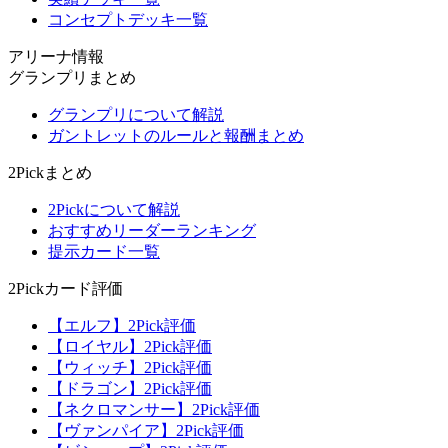
コンセプトデッキ一覧
アリーナ情報
グランプリまとめ
グランプリについて解説
ガントレットのルールと報酬まとめ
2Pickまとめ
2Pickについて解説
おすすめリーダーランキング
提示カード一覧
2Pickカード評価
【エルフ】2Pick評価
【ロイヤル】2Pick評価
【ウィッチ】2Pick評価
【ドラゴン】2Pick評価
【ネクロマンサー】2Pick評価
【ヴァンパイア】2Pick評価