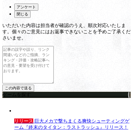
アンケート
閉じる
いただいた内容は担当者が確認のうえ、順次対応いたしま
す。個々のご意見にはお返事できないことを予めご了承くだ
さいませ。
ゲームを探す
リリース
巨大メカで撃ちまくる爽快シューティングゲ
ーム『終末のタイタン：ラストラッシュ』リリース！