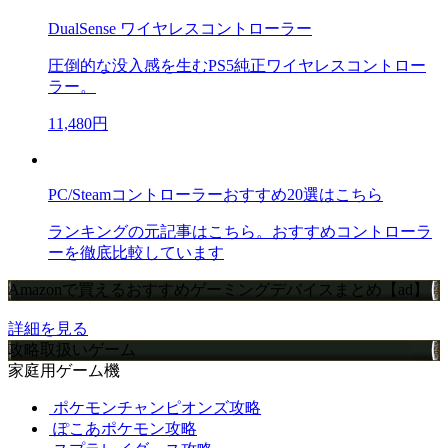
DualSense ワイヤレスコントローラー
圧倒的な没入感を生むPS5純正ワイヤレスコントロー
ラー。
11,480円
PC/Steamコントローラーおすすめ20選はこちら
ランキングの元記事はこちら。おすすめコントローラ
ーを徹底比較しています
Amazonで買えるおすすめゲーミングデバイスまとめ【ad】
詳細を見る
攻略取扱いゲーム
家庭用ゲーム機
ポケモンチャンピオンズ攻略
ぽこあポケモン攻略