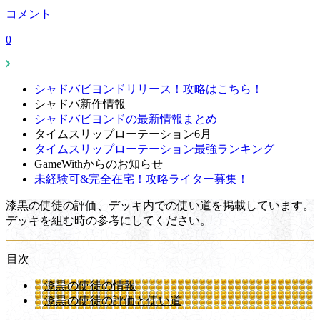
コメント
0
シャドバビヨンドリリース！攻略はこちら！
シャドバ新作情報
シャドバビヨンドの最新情報まとめ
タイムスリップローテーション6月
タイムスリップローテーション最強ランキング
GameWithからのお知らせ
未経験可&完全在宅！攻略ライター募集！
漆黒の使徒の評価、デッキ内での使い道を掲載しています。
デッキを組む時の参考にしてください。
目次
漆黒の使徒の情報
漆黒の使徒の評価と使い道