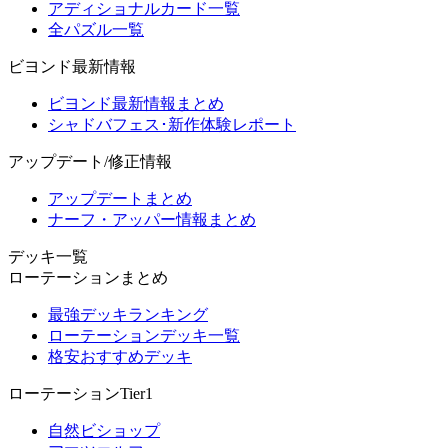
アディショナルカード一覧
全パズル一覧
ビヨンド最新情報
ビヨンド最新情報まとめ
シャドバフェス･新作体験レポート
アップデート/修正情報
アップデートまとめ
ナーフ・アッパー情報まとめ
デッキ一覧
ローテーションまとめ
最強デッキランキング
ローテーションデッキ一覧
格安おすすめデッキ
ローテーションTier1
自然ビショップ