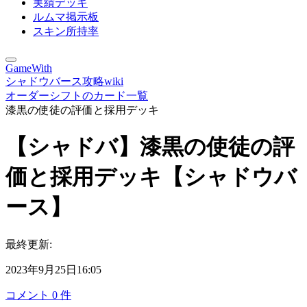
実績デッキ
ルムマ掲示板
スキン所持率
GameWith
シャドウバース攻略wiki
オーダーシフトのカード一覧
漆黒の使徒の評価と採用デッキ
【シャドバ】漆黒の使徒の評
価と採用デッキ【シャドウバ
ース】
最終更新:
2023年9月25日16:05
コメント
0
件