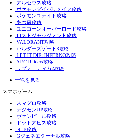
アルセウス攻略
ポケモンダイパリメイク攻略
ポケモンユナイト攻略
あつ森攻略
ユニコーンオーバーロード攻略
ロストジャッジメント攻略
VALORANT攻略
バルダーズゲート3攻略
LET IT DIE: INFERNO攻略
ARC Raiders攻略
サブノーティカ2攻略
一覧を見る
スマホゲーム
スマグロ攻略
デジモンUP攻略
ヴァンピール攻略
ドットアビス攻略
NTE攻略
Gジェネエターナル攻略