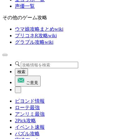
声優一覧
その他のゲーム攻略
ウマ娘攻略まとめwiki
プリコネR攻略wiki
グラブル攻略wiki
検索
ご意見
ビヨンド情報
ローテ最強
アンリミ最強
2Pick攻略
イベント速報
パズル攻略