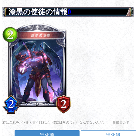
漆黒の使徒の情報
0
君はこれをバトルと言うけれど、僕にはそのつもりなんてないんだ。――白銀ミカド
進化前
進化後