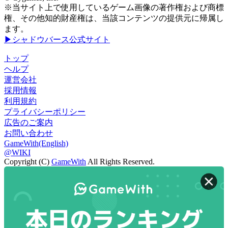
※当サイト上で使用しているゲーム画像の著作権および商標
権、その他知的財産権は、当該コンテンツの提供元に帰属し
ます。
▶シャドウバース公式サイト
トップ
ヘルプ
運営会社
採用情報
利用規約
プライバシーポリシー
広告のご案内
お問い合わせ
GameWith(English)
@WIKI
Copyright (C)
GameWith
All Rights Reserved.