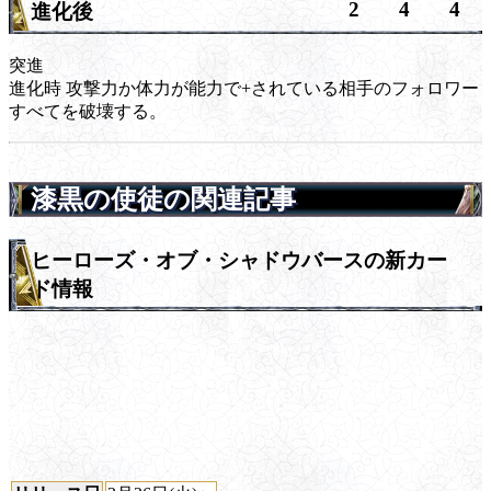
2
4
4
進化後
突進
進化時
攻撃力か体力が能力で+されている相手のフォロワー
すべてを破壊する。
漆黒の使徒の関連記事
ヒーローズ・オブ・シャドウバースの新カー
ド情報