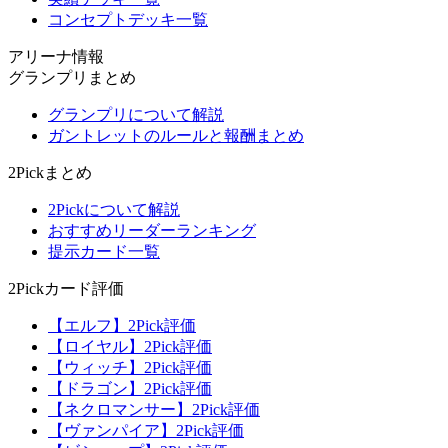
コンセプトデッキ一覧
アリーナ情報
グランプリまとめ
グランプリについて解説
ガントレットのルールと報酬まとめ
2Pickまとめ
2Pickについて解説
おすすめリーダーランキング
提示カード一覧
2Pickカード評価
【エルフ】2Pick評価
【ロイヤル】2Pick評価
【ウィッチ】2Pick評価
【ドラゴン】2Pick評価
【ネクロマンサー】2Pick評価
【ヴァンパイア】2Pick評価