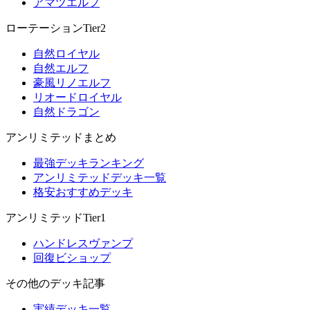
アマツエルフ
ローテーションTier2
自然ロイヤル
自然エルフ
豪風リノエルフ
リオードロイヤル
自然ドラゴン
アンリミテッドまとめ
最強デッキランキング
アンリミテッドデッキ一覧
格安おすすめデッキ
アンリミテッドTier1
ハンドレスヴァンプ
回復ビショップ
その他のデッキ記事
実績デッキ一覧