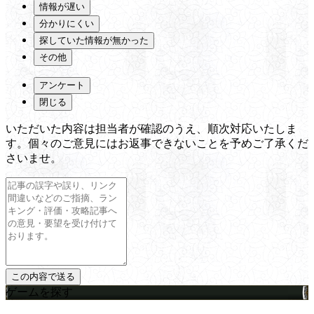
情報が遅い
分かりにくい
探していた情報が無かった
その他
アンケート
閉じる
いただいた内容は担当者が確認のうえ、順次対応いたしま
す。個々のご意見にはお返事できないことを予めご了承くだ
さいませ。
ゲームを探す