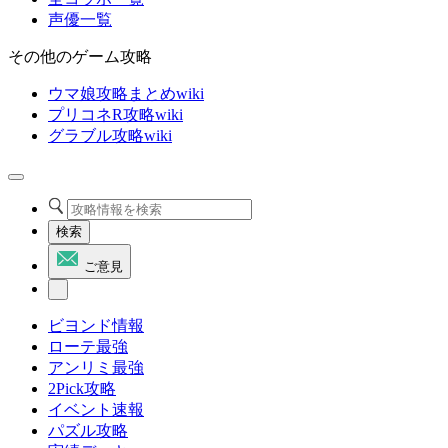
声優一覧
その他のゲーム攻略
ウマ娘攻略まとめwiki
プリコネR攻略wiki
グラブル攻略wiki
検索
ご意見
ビヨンド情報
ローテ最強
アンリミ最強
2Pick攻略
イベント速報
パズル攻略