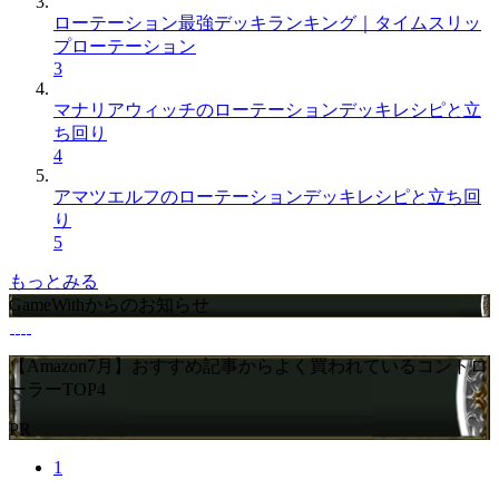
ローテーション最強デッキランキング｜タイムスリッ
プローテーション
3
マナリアウィッチのローテーションデッキレシピと立
ち回り
4
アマツエルフのローテーションデッキレシピと立ち回
り
5
もっとみる
GameWithからのお知らせ
【Amazon7月】おすすめ記事からよく買われているコントロ
ーラーTOP4
PR
1