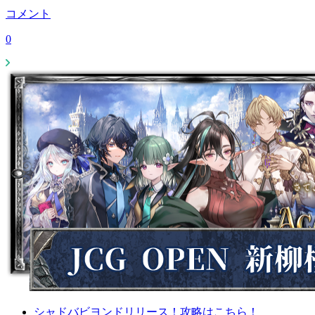
コメント
0
シャドバビヨンドリリース！攻略はこちら！