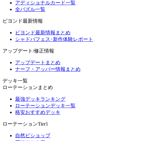
アディショナルカード一覧
全パズル一覧
ビヨンド最新情報
ビヨンド最新情報まとめ
シャドバフェス･新作体験レポート
アップデート/修正情報
アップデートまとめ
ナーフ・アッパー情報まとめ
デッキ一覧
ローテーションまとめ
最強デッキランキング
ローテーションデッキ一覧
格安おすすめデッキ
ローテーションTier1
自然ビショップ