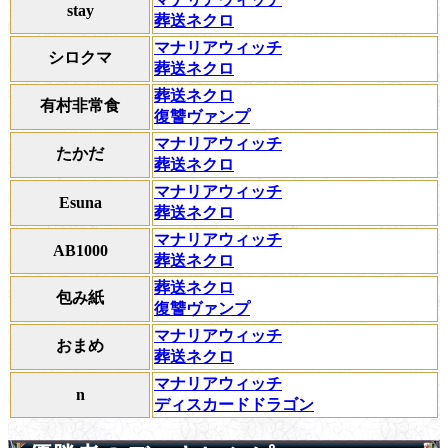
stay
葬送ネクロ
マナリアウィッチ
シロクマ
葬送ネクロ
葬送ネクロ
有村非常食
復讐ヴァンプ
マナリアウィッチ
たかだ
葬送ネクロ
マナリアウィッチ
Esuna
葬送ネクロ
マナリアウィッチ
AB1000
葬送ネクロ
葬送ネクロ
包み紙
復讐ヴァンプ
マナリアウィッチ
おまめ
葬送ネクロ
マナリアウィッチ
n
ディスカードドラゴン