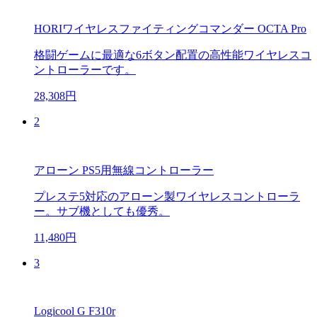
HORIワイヤレスファイティングコマンダー OCTA Pro
格闘ゲームに最適な6ボタン配置の高性能ワイヤレスコ
ントローラーです。
28,308円
2
アローン PS5用無線コントローラー
プレステ5対応のアローン製ワイヤレスコントローラ
ー。サブ機としても優秀。
11,480円
3
Logicool G F310r