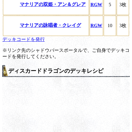
マナリアの双姫・アン＆グレア
RGW
5
3枚
マナリアの詠唱者・クレイグ
RGW
10
3枚
デッキコードを発行
※リンク先のシャドウバースポータルで、ご自身でデッキコ
ードを発行してください。
ディスカードドラゴンのデッキレシピ