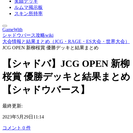
実績デッキ
ルムマ掲示板
スキン所持率
GameWith
シャドウバース攻略wiki
大会情報と結果まとめ（JCG・RAGE・ES大会・世界大会）
JCG OPEN 新柳桜賞 優勝デッキと結果まとめ
【シャドバ】JCG OPEN 新柳
桜賞 優勝デッキと結果まとめ
【シャドウバース】
最終更新:
2023年5月29日11:14
コメント
0
件