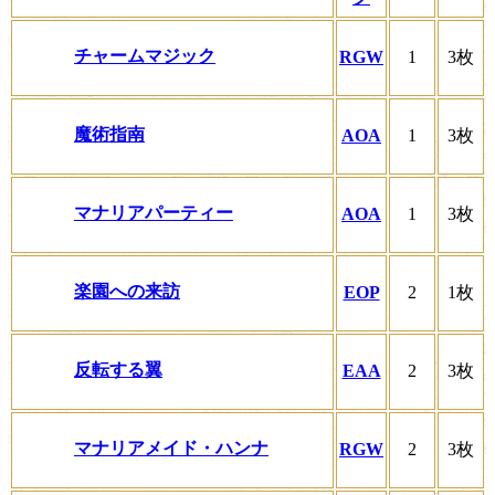
チャームマジック
RGW
1
3枚
魔術指南
AOA
1
3枚
マナリアパーティー
AOA
1
3枚
楽園への来訪
EOP
2
1枚
反転する翼
EAA
2
3枚
マナリアメイド・ハンナ
RGW
2
3枚