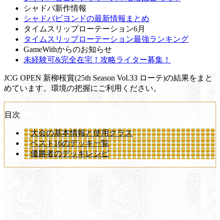
シャドバ新作情報
シャドバビヨンドの最新情報まとめ
タイムスリップローテーション6月
タイムスリップローテーション最強ランキング
GameWithからのお知らせ
未経験可&完全在宅！攻略ライター募集！
JCG OPEN 新柳桜賞(25th Season Vol.33 ローテ)の結果をまと
めています。環境の把握にご利用ください。
目次
大会の基本情報と使用クラス
ベスト16のデッキ一覧
優勝者のデッキレシピ