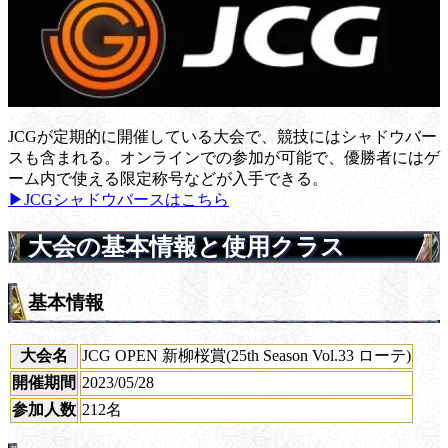
JCGが定期的に開催している大会で、競技にはシャドウバー
スも含まれる。オンラインでの参加が可能で、優勝者にはゲ
ーム内で使える限定称号などが入手できる。
▶JCGシャドウバースはこちら
大会の基本情報と使用クラス
基本情報
大会名
JCG OPEN 新柳桜賞(25th Season Vol.33 ローテ)
開催期間
2023/05/28
参加人数
212名