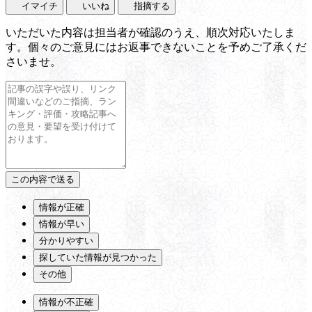
イマイチ
いいね
指摘する
いただいた内容は担当者が確認のうえ、順次対応いたしま
す。個々のご意見にはお返事できないことを予めご了承くだ
さいませ。
情報が正確
情報が早い
分かりやすい
探していた情報が見つかった
その他
情報が不正確