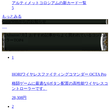
アルティメットコロシアムの新カード一覧
5
もっとみる
GameWithからのお知らせ
【Amazon7月】おすすめ記事からよく買われているコントロ
ーラーTOP4
PR
1
HORIワイヤレスファイティングコマンダー OCTA Pro
格闘ゲームに最適な6ボタン配置の高性能ワイヤレスコ
ントローラーです。
28,308円
2