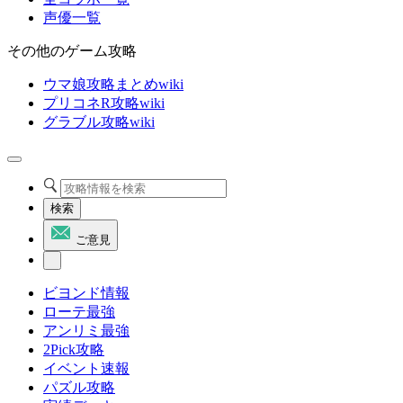
声優一覧
その他のゲーム攻略
ウマ娘攻略まとめwiki
プリコネR攻略wiki
グラブル攻略wiki
検索
ご意見
ビヨンド情報
ローテ最強
アンリミ最強
2Pick攻略
イベント速報
パズル攻略