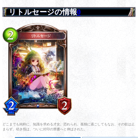
リトルセージの情報
0
どこまでも純粋に、知識を求める才女。恐れられ、孤独に過ごしてもなお、その欲は止
まらず。幼き指は、ついに封印の禁書へと伸ばされた。