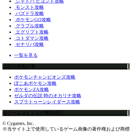
シャドバ ビヨンド攻略
モンスト攻略
パズドラ攻略
ポケモンGO攻略
グラブル攻略
エグリプト攻略
コトダマン攻略
セナリバ攻略
一覧を見る
注目の攻略記事
ポケモンチャンピオンズ攻略
ぽこあポケモン攻略
ポケモンZA攻略
ゼルダの伝説 時のオカリナ攻略
スプラトゥーンレイダース攻略
当ゲームタイトルの権利表記
© Cygames, Inc.
※当サイト上で使用しているゲーム画像の著作権および商標