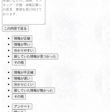
情報が正確
情報が早い
分かりやすい
探していた情報が見つかった
その他
情報が不正確
情報が遅い
分かりにくい
探していた情報が無かった
その他
アンケート