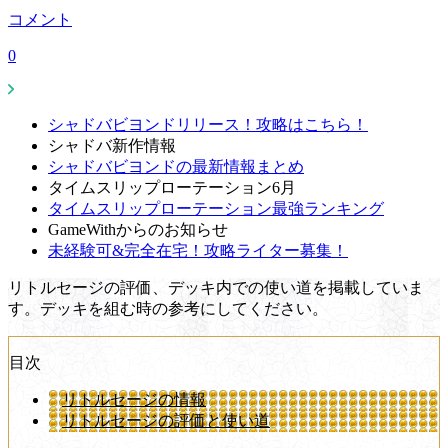
コメント
0
シャドバビヨンドリリース！攻略はこちら！
シャドバ新作情報
シャドバビヨンドの最新情報まとめ
タイムスリップローテーション6月
タイムスリップローテーション最強ランキング
GameWithからのお知らせ
未経験可&完全在宅！攻略ライター募集！
リトルセージの評価、デッキ内での使い道を掲載していま
す。デッキを組む時の参考にしてください。
目次
リトルセージの情報
リトルセージの評価と使い道