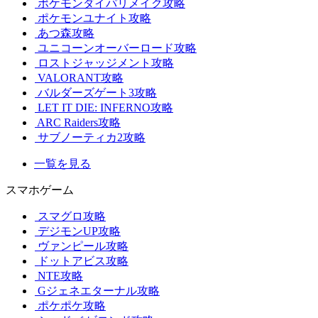
ポケモンダイパリメイク攻略
ポケモンユナイト攻略
あつ森攻略
ユニコーンオーバーロード攻略
ロストジャッジメント攻略
VALORANT攻略
バルダーズゲート3攻略
LET IT DIE: INFERNO攻略
ARC Raiders攻略
サブノーティカ2攻略
一覧を見る
スマホゲーム
スマグロ攻略
デジモンUP攻略
ヴァンピール攻略
ドットアビス攻略
NTE攻略
Gジェネエターナル攻略
ポケポケ攻略