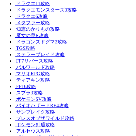
ドラクエ11攻略
ドラクエモンスターズ3攻略
ドラクエ6攻略
メタファー攻略
知恵のかりもの攻略
魔女の泉R攻略
ドラゴンズドグマ2攻略
TGS攻略
ステラーブレイド攻略
FF7リバース攻略
パルワールド攻略
マリオRPG攻略
ティアキン攻略
FF16攻略
スプラ3攻略
ポケモンSV攻略
バイオハザードRE4攻略
サンブレイク攻略
ブレスオブザワイルド攻略
ポケモン剣盾攻略
アルセウス攻略