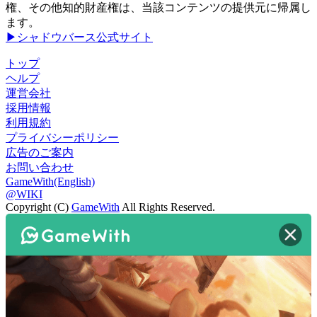
権、その他知的財産権は、当該コンテンツの提供元に帰属し
ます。
▶シャドウバース公式サイト
トップ
ヘルプ
運営会社
採用情報
利用規約
プライバシーポリシー
広告のご案内
お問い合わせ
GameWith(English)
@WIKI
Copyright (C)
GameWith
All Rights Reserved.