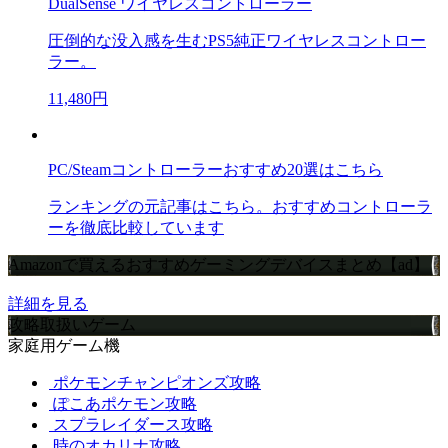
DualSense ワイヤレスコントローラー
圧倒的な没入感を生むPS5純正ワイヤレスコントロー
ラー。
11,480円
PC/Steamコントローラーおすすめ20選はこちら
ランキングの元記事はこちら。おすすめコントローラ
ーを徹底比較しています
Amazonで買えるおすすめゲーミングデバイスまとめ【ad】
詳細を見る
攻略取扱いゲーム
家庭用ゲーム機
ポケモンチャンピオンズ攻略
ぽこあポケモン攻略
スプラレイダース攻略
時のオカリナ攻略