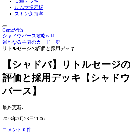
実績デッキ
ルムマ掲示板
スキン所持率
GameWith
シャドウバース攻略wiki
遥かなる学園のカード一覧
リトルセージの評価と採用デッキ
【シャドバ】リトルセージの
評価と採用デッキ【シャドウ
バース】
最終更新:
2023年5月23日11:06
コメント
0
件