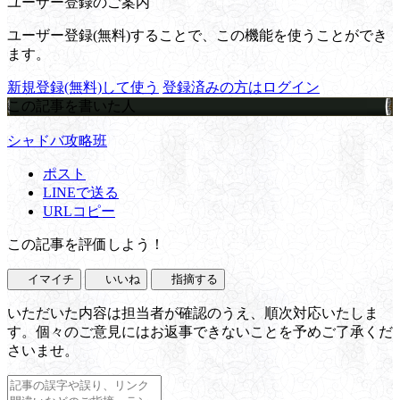
ユーザー登録のご案内
ユーザー登録(無料)することで、この機能を使うことができ
ます。
新規登録(無料)して使う
登録済みの方はログイン
この記事を書いた人
シャドバ攻略班
ポスト
LINEで送る
URLコピー
この記事を評価しよう！
イマイチ
いいね
指摘する
いただいた内容は担当者が確認のうえ、順次対応いたしま
す。個々のご意見にはお返事できないことを予めご了承くだ
さいませ。