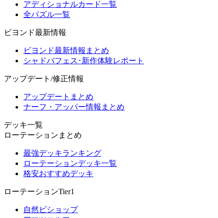
アディショナルカード一覧
全パズル一覧
ビヨンド最新情報
ビヨンド最新情報まとめ
シャドバフェス･新作体験レポート
アップデート/修正情報
アップデートまとめ
ナーフ・アッパー情報まとめ
デッキ一覧
ローテーションまとめ
最強デッキランキング
ローテーションデッキ一覧
格安おすすめデッキ
ローテーションTier1
自然ビショップ