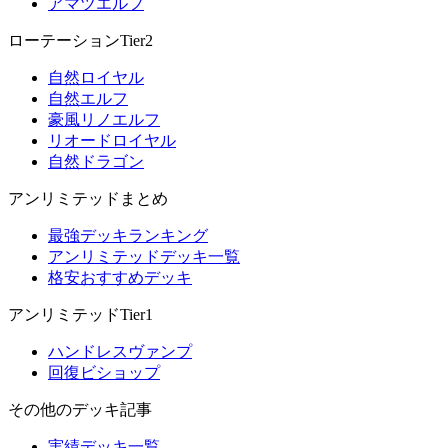
アマツエルフ
ローテーションTier2
自然ロイヤル
自然エルフ
豪風リノエルフ
リオードロイヤル
自然ドラゴン
アンリミテッドまとめ
最強デッキランキング
アンリミテッドデッキ一覧
格安おすすめデッキ
アンリミテッドTier1
ハンドレスヴァンプ
回復ビショップ
その他のデッキ記事
実績デッキ一覧