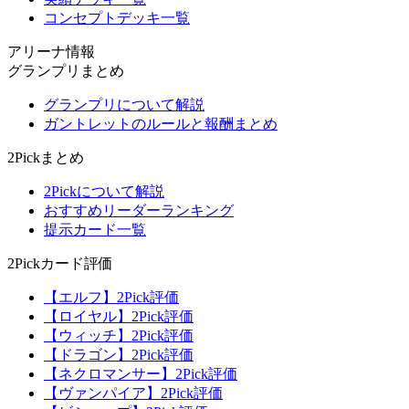
コンセプトデッキ一覧
アリーナ情報
グランプリまとめ
グランプリについて解説
ガントレットのルールと報酬まとめ
2Pickまとめ
2Pickについて解説
おすすめリーダーランキング
提示カード一覧
2Pickカード評価
【エルフ】2Pick評価
【ロイヤル】2Pick評価
【ウィッチ】2Pick評価
【ドラゴン】2Pick評価
【ネクロマンサー】2Pick評価
【ヴァンパイア】2Pick評価