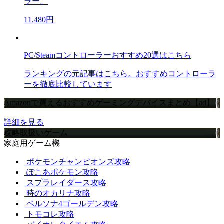
ラー。
11,480円
PC/Steamコントローラーおすすめ20選はこちら
ランキングの元記事はこちら。おすすめコントローラ
ーを徹底比較しています
Amazonで買えるおすすめゲーミングデバイスまとめ【ad】
詳細を見る
攻略取扱いゲーム
家庭用ゲーム機
ポケモンチャンピオンズ攻略
ぽこあポケモン攻略
スプラレイダース攻略
時のオカリナ攻略
ペルソナ4ゴールデン攻略
トモコレ攻略