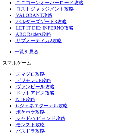
ユニコーンオーバーロード攻略
ロストジャッジメント攻略
VALORANT攻略
バルダーズゲート3攻略
LET IT DIE: INFERNO攻略
ARC Raiders攻略
サブノーティカ2攻略
一覧を見る
スマホゲーム
スマグロ攻略
デジモンUP攻略
ヴァンピール攻略
ドットアビス攻略
NTE攻略
Gジェネエターナル攻略
ポケポケ攻略
シャドバ ビヨンド攻略
モンスト攻略
パズドラ攻略