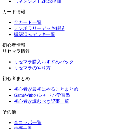
【ネメシス】2Pick評価
カード情報
全カード一覧
テンポラリーデッキ解説
構築済みデッキ一覧
初心者情報
リセマラ情報
リセマラ購入おすすめパック
リセマラのやり方
初心者まとめ
初心者が最初にやることまとめ
GameWithのシャドバ学習塾
初心者が読むべき記事一覧
その他
全コラボ一覧
声優一覧