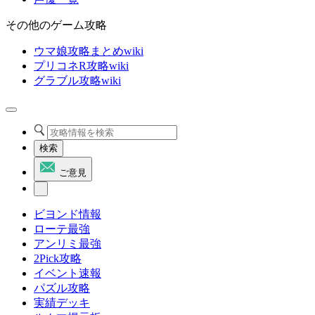
その他のゲーム攻略
ウマ娘攻略まとめwiki
プリコネR攻略wiki
グラブル攻略wiki
検索
ご意見
ビヨンド情報
ローテ最強
アンリミ最強
2Pick攻略
イベント速報
パズル攻略
実績デッキ