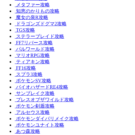
メタファー攻略
知恵のかりもの攻略
魔女の泉R攻略
ドラゴンズドグマ2攻略
TGS攻略
ステラーブレイド攻略
FF7リバース攻略
パルワールド攻略
マリオRPG攻略
ティアキン攻略
FF16攻略
スプラ3攻略
ポケモンSV攻略
バイオハザードRE4攻略
サンブレイク攻略
ブレスオブザワイルド攻略
ポケモン剣盾攻略
アルセウス攻略
ポケモンダイパリメイク攻略
ポケモンユナイト攻略
あつ森攻略