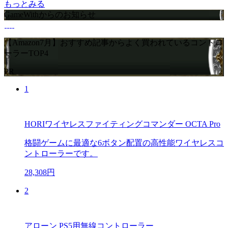
もっとみる
GameWithからのお知らせ
【Amazon7月】おすすめ記事からよく買われているコントロ
ーラーTOP4
PR
1
HORIワイヤレスファイティングコマンダー OCTA Pro
格闘ゲームに最適な6ボタン配置の高性能ワイヤレスコ
ントローラーです。
28,308円
2
アローン PS5用無線コントローラー