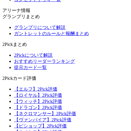
アリーナ情報
グランプリまとめ
グランプリについて解説
ガントレットのルールと報酬まとめ
2Pickまとめ
2Pickについて解説
おすすめリーダーランキング
提示カード一覧
2Pickカード評価
【エルフ】2Pick評価
【ロイヤル】2Pick評価
【ウィッチ】2Pick評価
【ドラゴン】2Pick評価
【ネクロマンサー】2Pick評価
【ヴァンパイア】2Pick評価
【ビショップ】2Pick評価