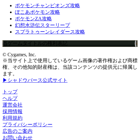
ポケモンチャンピオンズ攻略
ぽこあポケモン攻略
ポケモンZA攻略
幻想水滸伝スターリープ
スプラトゥーンレイダース攻略
当ゲームタイトルの権利表記
© Cygames, Inc.
※当サイト上で使用しているゲーム画像の著作権および商標
権、その他知的財産権は、当該コンテンツの提供元に帰属し
ます。
▶シャドウバース公式サイト
トップ
ヘルプ
運営会社
採用情報
利用規約
プライバシーポリシー
広告のご案内
お問い合わせ