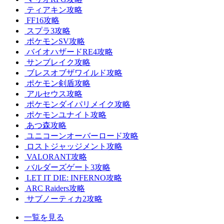
ティアキン攻略
FF16攻略
スプラ3攻略
ポケモンSV攻略
バイオハザードRE4攻略
サンブレイク攻略
ブレスオブザワイルド攻略
ポケモン剣盾攻略
アルセウス攻略
ポケモンダイパリメイク攻略
ポケモンユナイト攻略
あつ森攻略
ユニコーンオーバーロード攻略
ロストジャッジメント攻略
VALORANT攻略
バルダーズゲート3攻略
LET IT DIE: INFERNO攻略
ARC Raiders攻略
サブノーティカ2攻略
一覧を見る