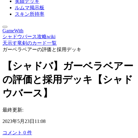
実績デッキ
ルムマ掲示板
スキン所持率
GameWith
シャドウバース攻略wiki
天示す竜剣のカード一覧
ガーベラベアーの評価と採用デッキ
【シャドバ】ガーベラベアー
の評価と採用デッキ【シャド
ウバース】
最終更新:
2023年5月23日11:08
コメント
0
件