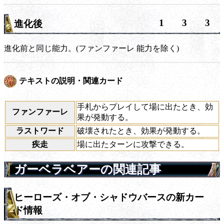
1
3
3
進化後
進化前と同じ能力。(
ファンファーレ
能力を除く)
テキストの説明・関連カード
手札からプレイして場に出たとき、効
ファンファーレ
果が発動する。
ラストワード
破壊されたとき、効果が発動する。
疾走
場に出たターンに攻撃できる。
ガーベラベアーの関連記事
ヒーローズ・オブ・シャドウバースの新カー
ド情報