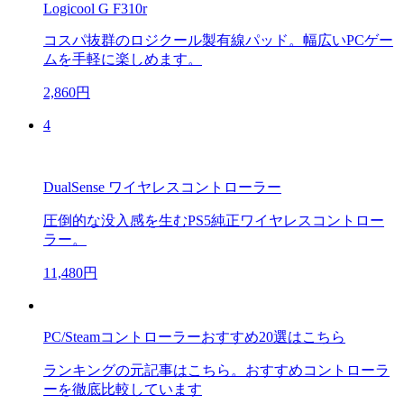
Logicool G F310r
コスパ抜群のロジクール製有線パッド。幅広いPCゲー
ムを手軽に楽しめます。
2,860円
4
DualSense ワイヤレスコントローラー
圧倒的な没入感を生むPS5純正ワイヤレスコントロー
ラー。
11,480円
PC/Steamコントローラーおすすめ20選はこちら
ランキングの元記事はこちら。おすすめコントローラ
ーを徹底比較しています