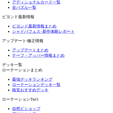
アディショナルカード一覧
全パズル一覧
ビヨンド最新情報
ビヨンド最新情報まとめ
シャドバフェス･新作体験レポート
アップデート/修正情報
アップデートまとめ
ナーフ・アッパー情報まとめ
デッキ一覧
ローテーションまとめ
最強デッキランキング
ローテーションデッキ一覧
格安おすすめデッキ
ローテーションTier1
自然ビショップ