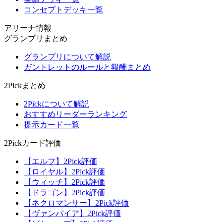
コンセプトデッキ一覧
アリーナ情報
グランプリまとめ
グランプリについて解説
ガントレットのルールと報酬まとめ
2Pickまとめ
2Pickについて解説
おすすめリーダーランキング
提示カード一覧
2Pickカード評価
【エルフ】2Pick評価
【ロイヤル】2Pick評価
【ウィッチ】2Pick評価
【ドラゴン】2Pick評価
【ネクロマンサー】2Pick評価
【ヴァンパイア】2Pick評価