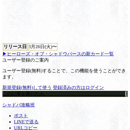
リリース日
3月26日(火)〜
▶ヒーローズ・オブ・シャドウバースの新カード一覧
ユーザー登録のご案内
ユーザー登録(無料)することで、この機能を使うことができ
ます。
新規登録(無料)して使う
登録済みの方はログイン
この記事を書いた人
シャドバ攻略班
ポスト
LINEで送る
URLコピー