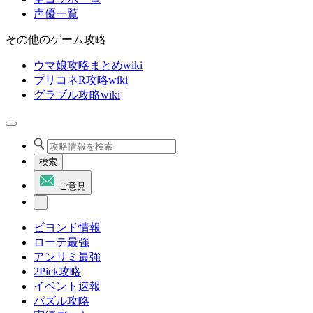
声優一覧
その他のゲーム攻略
ウマ娘攻略まとめwiki
プリコネR攻略wiki
グラブル攻略wiki
検索
ご意見
ビヨンド情報
ローテ最強
アンリミ最強
2Pick攻略
イベント速報
パズル攻略