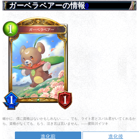
ガーベラベアーの情報
0
確かに、僕に資格はないかもしれない……。でも、ライト君とスバル君がいてくれるか
ら、資格がなくても、もう、泣き言は言いません。――蜜田川イツキ
進化前
進化後