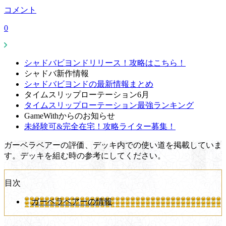
コメント
0
シャドバビヨンドリリース！攻略はこちら！
シャドバ新作情報
シャドバビヨンドの最新情報まとめ
タイムスリップローテーション6月
タイムスリップローテーション最強ランキング
GameWithからのお知らせ
未経験可&完全在宅！攻略ライター募集！
ガーベラベアーの評価、デッキ内での使い道を掲載していま
す。デッキを組む時の参考にしてください。
目次
ガーベラベアーの情報