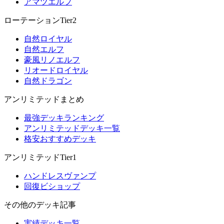
アマツエルフ
ローテーションTier2
自然ロイヤル
自然エルフ
豪風リノエルフ
リオードロイヤル
自然ドラゴン
アンリミテッドまとめ
最強デッキランキング
アンリミテッドデッキ一覧
格安おすすめデッキ
アンリミテッドTier1
ハンドレスヴァンプ
回復ビショップ
その他のデッキ記事
実績デッキ一覧