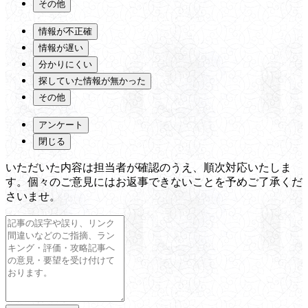
その他
情報が不正確
情報が遅い
分かりにくい
探していた情報が無かった
その他
アンケート
閉じる
いただいた内容は担当者が確認のうえ、順次対応いたしま
す。個々のご意見にはお返事できないことを予めご了承くだ
さいませ。