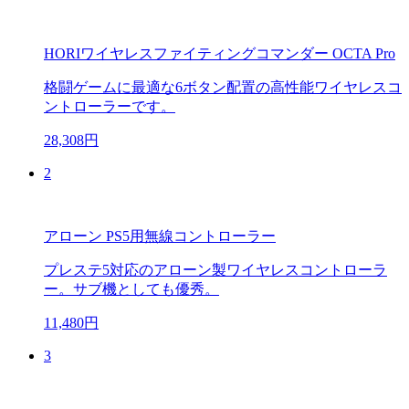
HORIワイヤレスファイティングコマンダー OCTA Pro
格闘ゲームに最適な6ボタン配置の高性能ワイヤレスコ
ントローラーです。
28,308円
2
アローン PS5用無線コントローラー
プレステ5対応のアローン製ワイヤレスコントローラ
ー。サブ機としても優秀。
11,480円
3