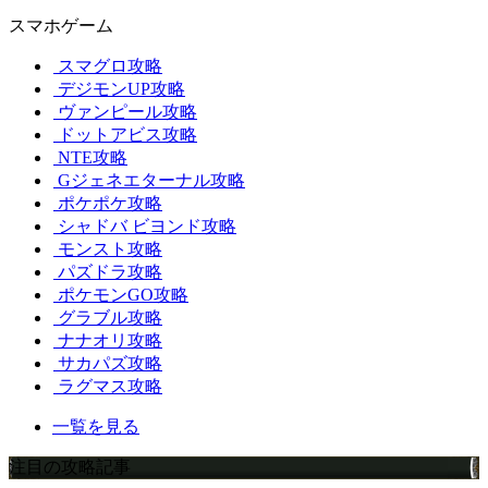
スマホゲーム
スマグロ攻略
デジモンUP攻略
ヴァンピール攻略
ドットアビス攻略
NTE攻略
Gジェネエターナル攻略
ポケポケ攻略
シャドバ ビヨンド攻略
モンスト攻略
パズドラ攻略
ポケモンGO攻略
グラブル攻略
ナナオリ攻略
サカパズ攻略
ラグマス攻略
一覧を見る
注目の攻略記事