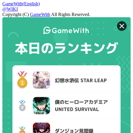
GameWith(English)
@WIKI
Copyright (C)
GameWith
All Rights Reserved.