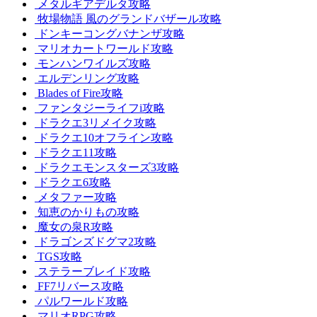
メタルギアデルタ攻略
牧場物語 風のグランドバザール攻略
ドンキーコングバナンザ攻略
マリオカートワールド攻略
モンハンワイルズ攻略
エルデンリング攻略
Blades of Fire攻略
ファンタジーライフi攻略
ドラクエ3リメイク攻略
ドラクエ10オフライン攻略
ドラクエ11攻略
ドラクエモンスターズ3攻略
ドラクエ6攻略
メタファー攻略
知恵のかりもの攻略
魔女の泉R攻略
ドラゴンズドグマ2攻略
TGS攻略
ステラーブレイド攻略
FF7リバース攻略
パルワールド攻略
マリオRPG攻略