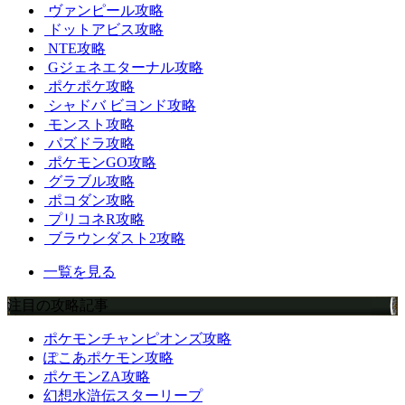
ヴァンピール攻略
ドットアビス攻略
NTE攻略
Gジェネエターナル攻略
ポケポケ攻略
シャドバ ビヨンド攻略
モンスト攻略
パズドラ攻略
ポケモンGO攻略
グラブル攻略
ポコダン攻略
プリコネR攻略
ブラウンダスト2攻略
一覧を見る
注目の攻略記事
ポケモンチャンピオンズ攻略
ぽこあポケモン攻略
ポケモンZA攻略
幻想水滸伝スターリープ