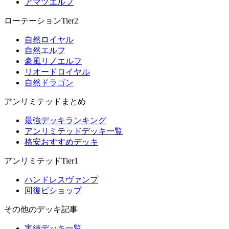
アマツエルフ
ローテーションTier2
自然ロイヤル
自然エルフ
豪風リノエルフ
リオードロイヤル
自然ドラゴン
アンリミテッドまとめ
最強デッキランキング
アンリミテッドデッキ一覧
格安おすすめデッキ
アンリミテッドTier1
ハンドレスヴァンプ
回復ビショップ
その他のデッキ記事
実績デッキ一覧