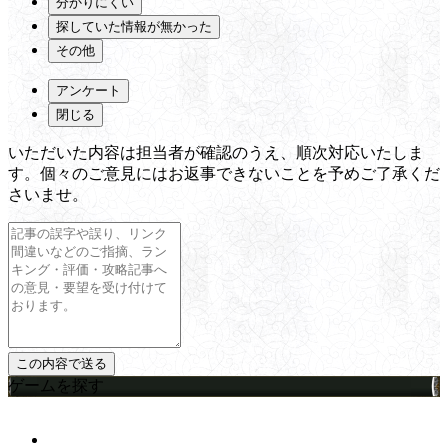
分かりにくい
探していた情報が無かった
その他
アンケート
閉じる
いただいた内容は担当者が確認のうえ、順次対応いたしま
す。個々のご意見にはお返事できないことを予めご了承くだ
さいませ。
ゲームを探す