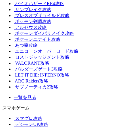
バイオハザードRE4攻略
サンブレイク攻略
ブレスオブザワイルド攻略
ポケモン剣盾攻略
アルセウス攻略
ポケモンダイパリメイク攻略
ポケモンユナイト攻略
あつ森攻略
ユニコーンオーバーロード攻略
ロストジャッジメント攻略
VALORANT攻略
バルダーズゲート3攻略
LET IT DIE: INFERNO攻略
ARC Raiders攻略
サブノーティカ2攻略
一覧を見る
スマホゲーム
スマグロ攻略
デジモンUP攻略