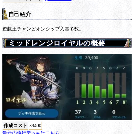
自己紹介
遊戯王チャンピオンシップ入賞多数。
ミッドレンジロイヤルの概要
作成コスト
39400
最新の流行デッキはこちら