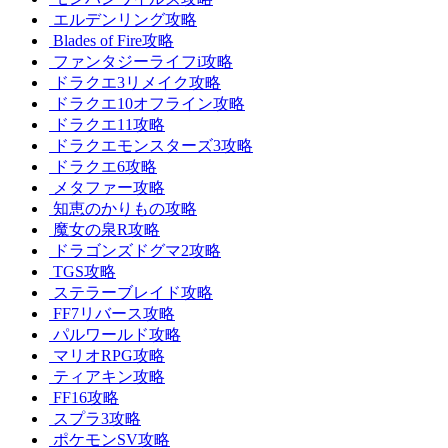
エルデンリング攻略
Blades of Fire攻略
ファンタジーライフi攻略
ドラクエ3リメイク攻略
ドラクエ10オフライン攻略
ドラクエ11攻略
ドラクエモンスターズ3攻略
ドラクエ6攻略
メタファー攻略
知恵のかりもの攻略
魔女の泉R攻略
ドラゴンズドグマ2攻略
TGS攻略
ステラーブレイド攻略
FF7リバース攻略
パルワールド攻略
マリオRPG攻略
ティアキン攻略
FF16攻略
スプラ3攻略
ポケモンSV攻略