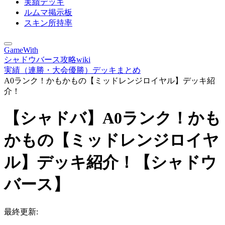
実績デッキ
ルムマ掲示板
スキン所持率
GameWith
シャドウバース攻略wiki
実績（連勝・大会優勝）デッキまとめ
A0ランク！かもかもの【ミッドレンジロイヤル】デッキ紹
介！
【シャドバ】A0ランク！かも
かもの【ミッドレンジロイヤ
ル】デッキ紹介！【シャドウ
バース】
最終更新: