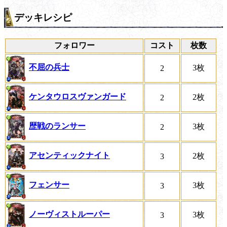
デッキレシピ
フォロワー
コスト
枚数
不屈の兵士
3枚
2
ケンタウロスヴァンガード
2枚
2
歴戦のランサー
3枚
2
アセンティックナイト
2枚
3
フェンサー
3枚
3
ノーヴィストルーパー
3枚
3