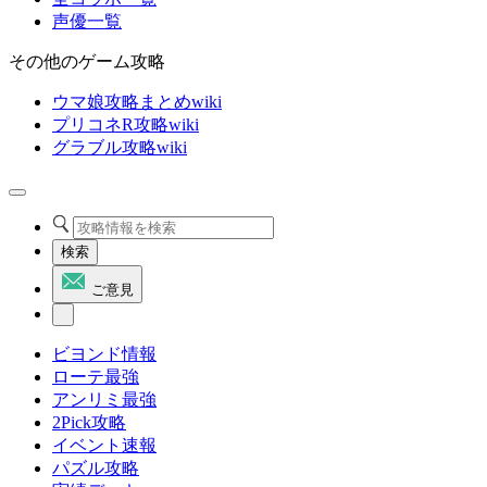
声優一覧
その他のゲーム攻略
ウマ娘攻略まとめwiki
プリコネR攻略wiki
グラブル攻略wiki
検索
ご意見
ビヨンド情報
ローテ最強
アンリミ最強
2Pick攻略
イベント速報
パズル攻略