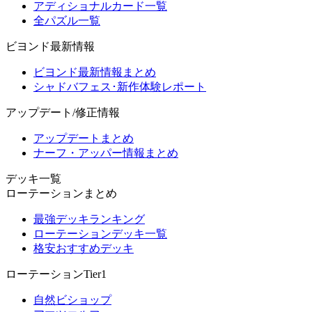
アディショナルカード一覧
全パズル一覧
ビヨンド最新情報
ビヨンド最新情報まとめ
シャドバフェス･新作体験レポート
アップデート/修正情報
アップデートまとめ
ナーフ・アッパー情報まとめ
デッキ一覧
ローテーションまとめ
最強デッキランキング
ローテーションデッキ一覧
格安おすすめデッキ
ローテーションTier1
自然ビショップ