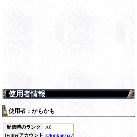
使用者情報
使用者：かもかも
配信時のランク
A0
Twitterアカウント
@kmkm0527