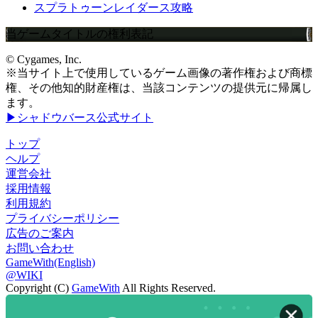
スプラトゥーンレイダース攻略
当ゲームタイトルの権利表記
© Cygames, Inc.
※当サイト上で使用しているゲーム画像の著作権および商標
権、その他知的財産権は、当該コンテンツの提供元に帰属し
ます。
▶シャドウバース公式サイト
トップ
ヘルプ
運営会社
採用情報
利用規約
プライバシーポリシー
広告のご案内
お問い合わせ
GameWith(English)
@WIKI
Copyright (C)
GameWith
All Rights Reserved.