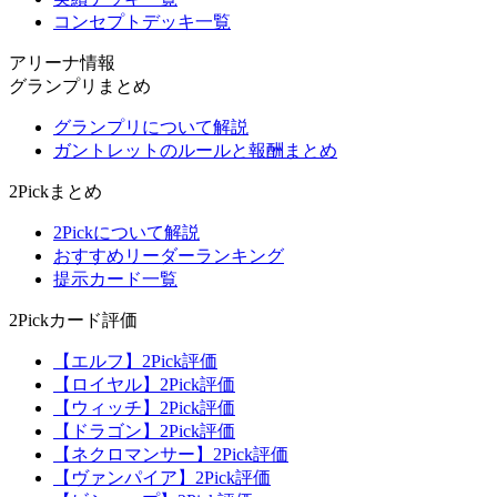
コンセプトデッキ一覧
アリーナ情報
グランプリまとめ
グランプリについて解説
ガントレットのルールと報酬まとめ
2Pickまとめ
2Pickについて解説
おすすめリーダーランキング
提示カード一覧
2Pickカード評価
【エルフ】2Pick評価
【ロイヤル】2Pick評価
【ウィッチ】2Pick評価
【ドラゴン】2Pick評価
【ネクロマンサー】2Pick評価
【ヴァンパイア】2Pick評価