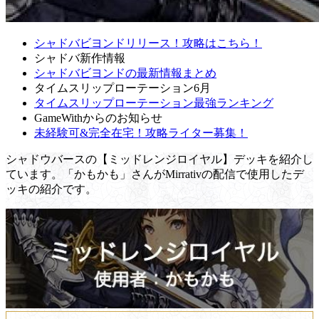
シャドバビヨンドリリース！攻略はこちら！
シャドバ新作情報
シャドバビヨンドの最新情報まとめ
タイムスリップローテーション6月
タイムスリップローテーション最強ランキング
GameWithからのお知らせ
未経験可&完全在宅！攻略ライター募集！
シャドウバースの【ミッドレンジロイヤル】デッキを紹介し
ています。「かもかも」さんがMirrativの配信で使用したデ
ッキの紹介です。