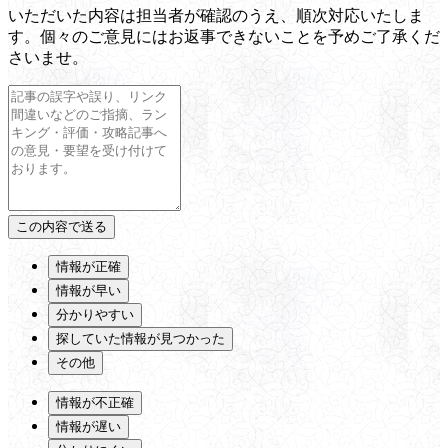
いただいた内容は担当者が確認のうえ、順次対応いたしま
す。個々のご意見にはお返事できないことを予めご了承くだ
さいませ。
情報が正確
情報が早い
分かりやすい
探していた情報が見つかった
その他
情報が不正確
情報が遅い