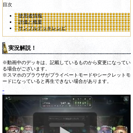
目次
使用者情報
評価と概要
サンプルデッキレシピ
実況解説！
※動画中のデッキは、記載しているものから変更になってい
る場合がございます。
※スマホのブラウザがプライベートモードやシークレットモ
ードになっていると再生できない場合があります。
"