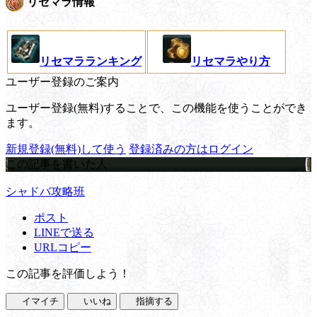
リセマラ情報
リセマラランキング
リセマラやり方
ユーザー登録のご案内
ユーザー登録(無料)することで、この機能を使うことができ
ます。
新規登録(無料)して使う
登録済みの方はログイン
この記事を書いた人
シャドバ攻略班
ポスト
LINEで送る
URLコピー
この記事を評価しよう！
イマイチ
いいね
指摘する