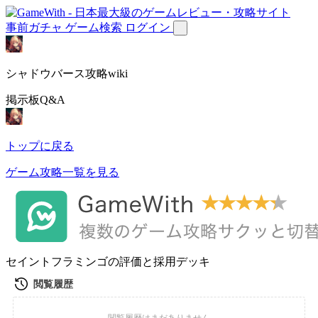
事前ガチャ
ゲーム検索
ログイン
シャドウバース攻略wiki
掲示板Q&A
トップに戻る
ゲーム攻略一覧を見る
セイントフラミンゴの評価と採用デッキ