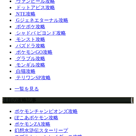
ヴァンピール攻略
ドットアビス攻略
NTE攻略
Gジェネエターナル攻略
ポケポケ攻略
シャドバ ビヨンド攻略
モンスト攻略
パズドラ攻略
ポケモンGO攻略
グラブル攻略
モンギル攻略
白猫攻略
テリワンSP攻略
一覧を見る
注目の攻略記事
ポケモンチャンピオンズ攻略
ぽこあポケモン攻略
ポケモンZA攻略
幻想水滸伝スターリープ