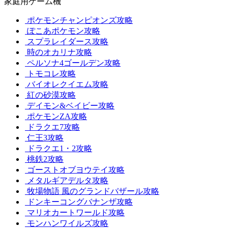
家庭用ゲーム機
ポケモンチャンピオンズ攻略
ぽこあポケモン攻略
スプラレイダース攻略
時のオカリナ攻略
ペルソナ4ゴールデン攻略
トモコレ攻略
バイオレクイエム攻略
紅の砂漠攻略
デイモン&ベイビー攻略
ポケモンZA攻略
ドラクエ7攻略
仁王3攻略
ドラクエ1・2攻略
桃鉄2攻略
ゴーストオブヨウテイ攻略
メタルギアデルタ攻略
牧場物語 風のグランドバザール攻略
ドンキーコングバナンザ攻略
マリオカートワールド攻略
モンハンワイルズ攻略