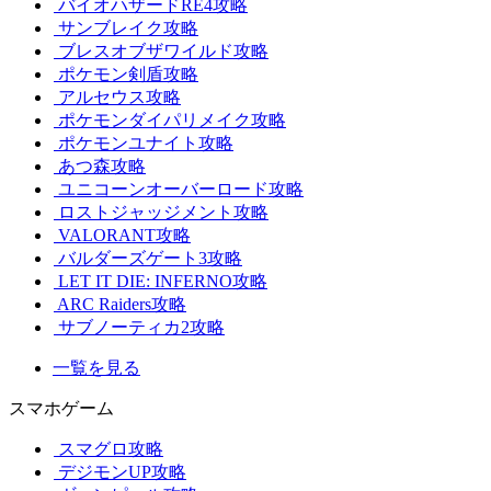
バイオハザードRE4攻略
サンブレイク攻略
ブレスオブザワイルド攻略
ポケモン剣盾攻略
アルセウス攻略
ポケモンダイパリメイク攻略
ポケモンユナイト攻略
あつ森攻略
ユニコーンオーバーロード攻略
ロストジャッジメント攻略
VALORANT攻略
バルダーズゲート3攻略
LET IT DIE: INFERNO攻略
ARC Raiders攻略
サブノーティカ2攻略
一覧を見る
スマホゲーム
スマグロ攻略
デジモンUP攻略