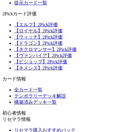
提示カード一覧
2Pickカード評価
【エルフ】2Pick評価
【ロイヤル】2Pick評価
【ウィッチ】2Pick評価
【ドラゴン】2Pick評価
【ネクロマンサー】2Pick評価
【ヴァンパイア】2Pick評価
【ビショップ】2Pick評価
【ネメシス】2Pick評価
カード情報
全カード一覧
テンポラリーデッキ解説
構築済みデッキ一覧
初心者情報
リセマラ情報
リセマラ購入おすすめパック