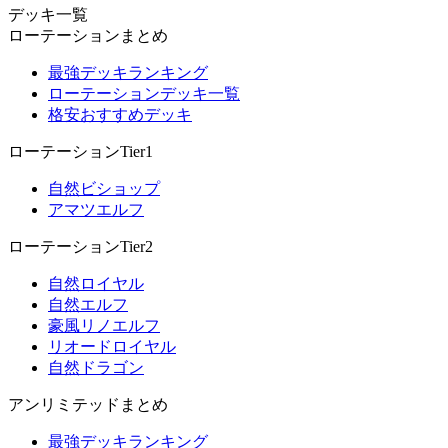
デッキ一覧
ローテーションまとめ
最強デッキランキング
ローテーションデッキ一覧
格安おすすめデッキ
ローテーションTier1
自然ビショップ
アマツエルフ
ローテーションTier2
自然ロイヤル
自然エルフ
豪風リノエルフ
リオードロイヤル
自然ドラゴン
アンリミテッドまとめ
最強デッキランキング