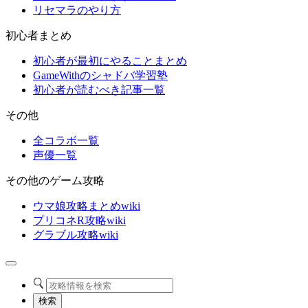
リセマラのやり方
初心者まとめ
初心者が最初にやることまとめ
GameWithのシャドバ学習塾
初心者が読むべき記事一覧
その他
全コラボ一覧
声優一覧
その他のゲーム攻略
ウマ娘攻略まとめwiki
プリコネR攻略wiki
グラブル攻略wiki
検索