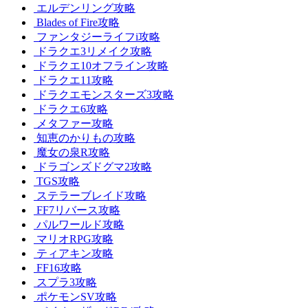
エルデンリング攻略
Blades of Fire攻略
ファンタジーライフi攻略
ドラクエ3リメイク攻略
ドラクエ10オフライン攻略
ドラクエ11攻略
ドラクエモンスターズ3攻略
ドラクエ6攻略
メタファー攻略
知恵のかりもの攻略
魔女の泉R攻略
ドラゴンズドグマ2攻略
TGS攻略
ステラーブレイド攻略
FF7リバース攻略
パルワールド攻略
マリオRPG攻略
ティアキン攻略
FF16攻略
スプラ3攻略
ポケモンSV攻略