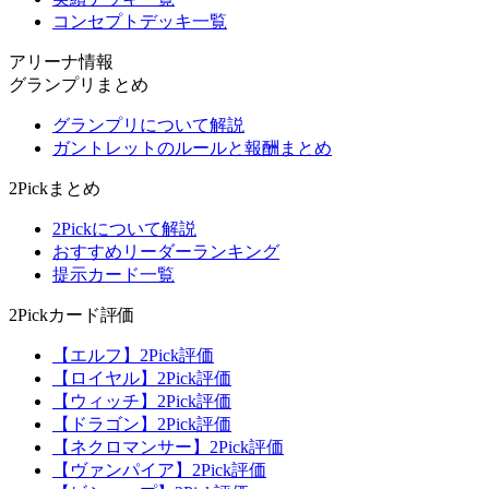
コンセプトデッキ一覧
アリーナ情報
グランプリまとめ
グランプリについて解説
ガントレットのルールと報酬まとめ
2Pickまとめ
2Pickについて解説
おすすめリーダーランキング
提示カード一覧
2Pickカード評価
【エルフ】2Pick評価
【ロイヤル】2Pick評価
【ウィッチ】2Pick評価
【ドラゴン】2Pick評価
【ネクロマンサー】2Pick評価
【ヴァンパイア】2Pick評価