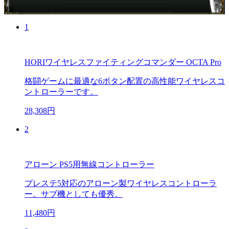
PR
1
HORIワイヤレスファイティングコマンダー OCTA Pro
格闘ゲームに最適な6ボタン配置の高性能ワイヤレスコ
ントローラーです。
28,308円
2
アローン PS5用無線コントローラー
プレステ5対応のアローン製ワイヤレスコントローラ
ー。サブ機としても優秀。
11,480円