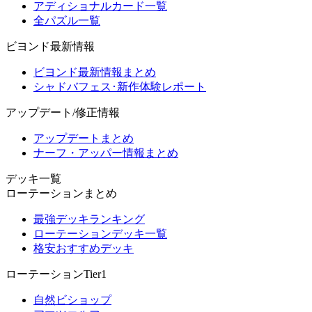
アディショナルカード一覧
全パズル一覧
ビヨンド最新情報
ビヨンド最新情報まとめ
シャドバフェス･新作体験レポート
アップデート/修正情報
アップデートまとめ
ナーフ・アッパー情報まとめ
デッキ一覧
ローテーションまとめ
最強デッキランキング
ローテーションデッキ一覧
格安おすすめデッキ
ローテーションTier1
自然ビショップ