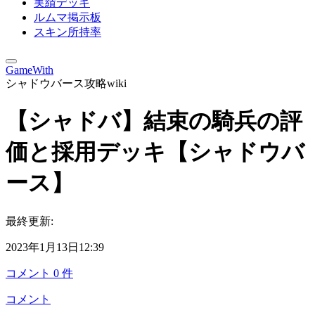
実績デッキ
ルムマ掲示板
スキン所持率
GameWith
シャドウバース攻略wiki
【シャドバ】結束の騎兵の評
価と採用デッキ【シャドウバ
ース】
最終更新:
2023年1月13日12:39
コメント
0
件
コメント