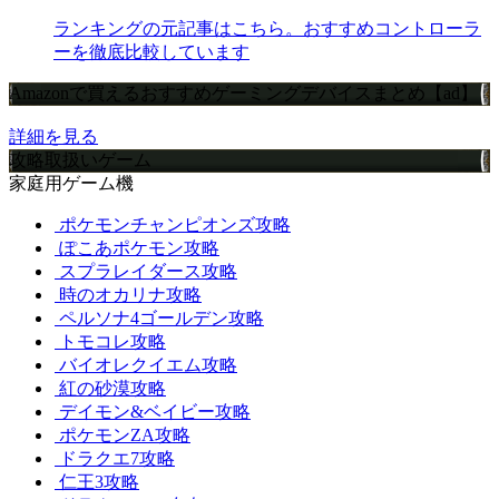
ランキングの元記事はこちら。おすすめコントローラ
ーを徹底比較しています
Amazonで買えるおすすめゲーミングデバイスまとめ【ad】
詳細を見る
攻略取扱いゲーム
家庭用ゲーム機
ポケモンチャンピオンズ攻略
ぽこあポケモン攻略
スプラレイダース攻略
時のオカリナ攻略
ペルソナ4ゴールデン攻略
トモコレ攻略
バイオレクイエム攻略
紅の砂漠攻略
デイモン&ベイビー攻略
ポケモンZA攻略
ドラクエ7攻略
仁王3攻略