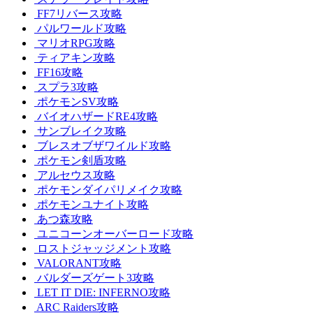
FF7リバース攻略
パルワールド攻略
マリオRPG攻略
ティアキン攻略
FF16攻略
スプラ3攻略
ポケモンSV攻略
バイオハザードRE4攻略
サンブレイク攻略
ブレスオブザワイルド攻略
ポケモン剣盾攻略
アルセウス攻略
ポケモンダイパリメイク攻略
ポケモンユナイト攻略
あつ森攻略
ユニコーンオーバーロード攻略
ロストジャッジメント攻略
VALORANT攻略
バルダーズゲート3攻略
LET IT DIE: INFERNO攻略
ARC Raiders攻略