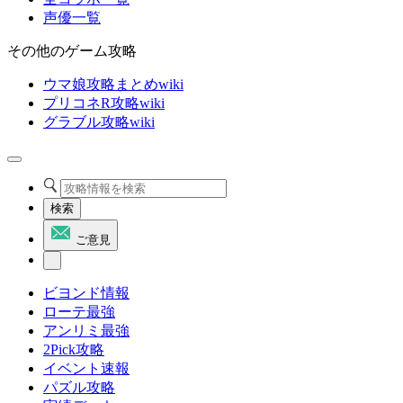
声優一覧
その他のゲーム攻略
ウマ娘攻略まとめwiki
プリコネR攻略wiki
グラブル攻略wiki
検索
ご意見
ビヨンド情報
ローテ最強
アンリミ最強
2Pick攻略
イベント速報
パズル攻略