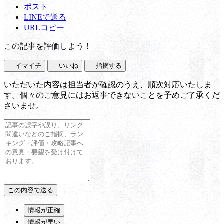
ポスト
LINEで送る
URLコピー
この記事を評価しよう！
イマイチ
いいね
指摘する
いただいた内容は担当者が確認のうえ、順次対応いたしま
す。個々のご意見にはお返事できないことを予めご了承くだ
さいませ。
情報が正確
情報が早い