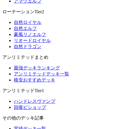
アマツエルフ
ローテーションTier2
自然ロイヤル
自然エルフ
豪風リノエルフ
リオードロイヤル
自然ドラゴン
アンリミテッドまとめ
最強デッキランキング
アンリミテッドデッキ一覧
格安おすすめデッキ
アンリミテッドTier1
ハンドレスヴァンプ
回復ビショップ
その他のデッキ記事
実績デッキ一覧