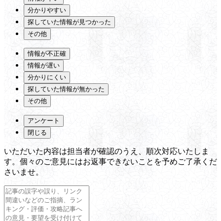
分かりやすい
探していた情報が見つかった
その他
情報が不正確
情報が遅い
分かりにくい
探していた情報が無かった
その他
アンケート
閉じる
いただいた内容は担当者が確認のうえ、順次対応いたしま
す。個々のご意見にはお返事できないことを予めご了承くだ
さいませ。