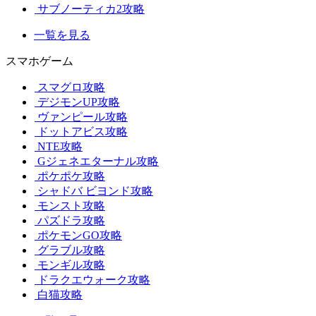
サブノーティカ2攻略
一覧を見る
スマホゲーム
スマグロ攻略
デジモンUP攻略
ヴァンピール攻略
ドットアビス攻略
NTE攻略
Gジェネエターナル攻略
ポケポケ攻略
シャドバ ビヨンド攻略
モンスト攻略
パズドラ攻略
ポケモンGO攻略
グラブル攻略
モンギル攻略
ドラクエウォーク攻略
白猫攻略