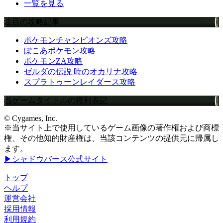
一覧を見る
注目の攻略記事
ポケモンチャンピオンズ攻略
ぽこあポケモン攻略
ポケモンZA攻略
ゼルダの伝説 時のオカリナ攻略
スプラトゥーンレイダース攻略
当ゲームタイトルの権利表記
© Cygames, Inc.
※当サイト上で使用しているゲーム画像の著作権および商標
権、その他知的財産権は、当該コンテンツの提供元に帰属し
ます。
▶シャドウバース公式サイト
トップ
ヘルプ
運営会社
採用情報
利用規約