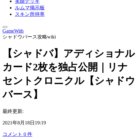
実績デッキ
ルムマ掲示板
スキン所持率
GameWith
シャドウバース攻略wiki
【シャドバ】アディショナル
カード2枚を独占公開｜リナ
セントクロニクル【シャドウ
バース】
最終更新:
2021年8月18日19:19
コメント
0
件