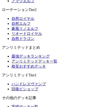
アマツエルフ
ローテーションTier2
自然ロイヤル
自然エルフ
豪風リノエルフ
リオードロイヤル
自然ドラゴン
アンリミテッドまとめ
最強デッキランキング
アンリミテッドデッキ一覧
格安おすすめデッキ
アンリミテッドTier1
ハンドレスヴァンプ
回復ビショップ
その他のデッキ記事
実績デッキ一覧