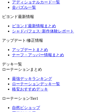
アディショナルカード一覧
全パズル一覧
ビヨンド最新情報
ビヨンド最新情報まとめ
シャドバフェス･新作体験レポート
アップデート/修正情報
アップデートまとめ
ナーフ・アッパー情報まとめ
デッキ一覧
ローテーションまとめ
最強デッキランキング
ローテーションデッキ一覧
格安おすすめデッキ
ローテーションTier1
自然ビショップ