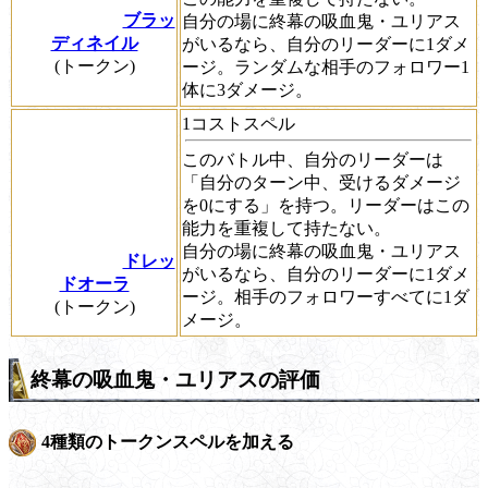
ブラッ
自分の場に終幕の吸血鬼・ユリアス
ディネイル
がいるなら、自分のリーダーに1ダメ
(トークン)
ージ。ランダムな相手のフォロワー1
体に3ダメージ。
1コストスペル
このバトル中、自分のリーダーは
「自分のターン中、受けるダメージ
を0にする」を持つ。リーダーはこの
能力を重複して持たない。
自分の場に終幕の吸血鬼・ユリアス
ドレッ
がいるなら、自分のリーダーに1ダメ
ドオーラ
ージ。相手のフォロワーすべてに1ダ
(トークン)
メージ。
終幕の吸血鬼・ユリアスの評価
4種類のトークンスペルを加える