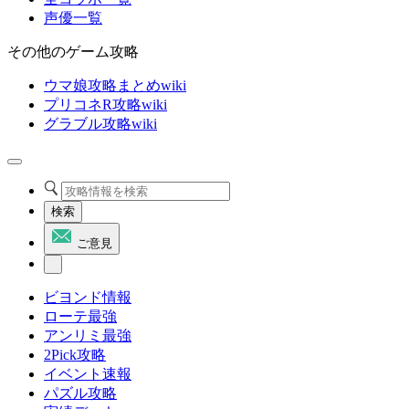
声優一覧
その他のゲーム攻略
ウマ娘攻略まとめwiki
プリコネR攻略wiki
グラブル攻略wiki
検索
ご意見
ビヨンド情報
ローテ最強
アンリミ最強
2Pick攻略
イベント速報
パズル攻略