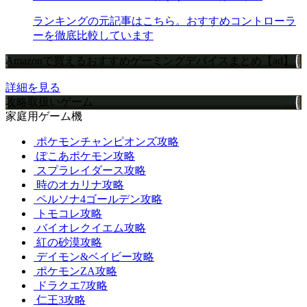
ランキングの元記事はこちら。おすすめコントローラ
ーを徹底比較しています
Amazonで買えるおすすめゲーミングデバイスまとめ【ad】
詳細を見る
攻略取扱いゲーム
家庭用ゲーム機
ポケモンチャンピオンズ攻略
ぽこあポケモン攻略
スプラレイダース攻略
時のオカリナ攻略
ペルソナ4ゴールデン攻略
トモコレ攻略
バイオレクイエム攻略
紅の砂漠攻略
デイモン&ベイビー攻略
ポケモンZA攻略
ドラクエ7攻略
仁王3攻略