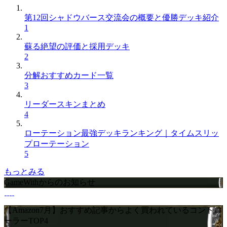
第12回シャドウバース交流会の概要と優勝デッキ紹介
1
蘇る絶望の評価と採用デッキ
2
分解おすすめカード一覧
3
リーダースキンまとめ
4
ローテーション最強デッキランキング｜タイムスリッ
プローテーション
5
もっとみる
GameWithからのお知らせ
【Amazon7月】おすすめ記事からよく買われているコントロ
ーラーTOP4