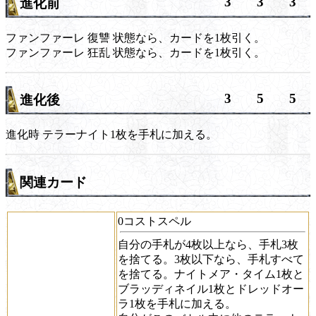
3
3
3
進化前
ファンファーレ
復讐
状態なら、カードを1枚引く。
ファンファーレ
狂乱
状態なら、カードを1枚引く。
3
5
5
進化後
進化時
テラーナイト1枚を手札に加える。
関連カード
0コストスペル
自分の手札が4枚以上なら、手札3枚
を捨てる。3枚以下なら、手札すべて
を捨てる。ナイトメア・タイム1枚と
ブラッディネイル1枚とドレッドオー
ラ1枚を手札に加える。