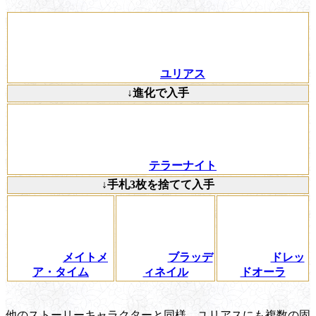
ユリアス
↓進化で入手
テラーナイト
↓手札3枚を捨てて入手
メイトメ
ブラッデ
ドレッ
ア・タイム
ィネイル
ドオーラ
他のストーリーキャラクターと同様、ユリアスにも複数の固