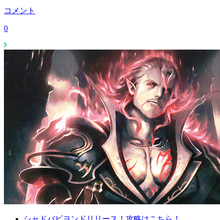
コメント
0
シャドバビヨンドリリース！攻略はこちら！