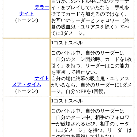
自分がこのバトル中に他のテラーナ
テラー
イトをプレイしていたなら、手札を
ナイト
捨ててカードを加えるのではなく、
(トークン)
お互いのリーダーとフォロワー（終
幕の吸血鬼・ユリアスを除く）すべ
てに3ダメージ。
1コストスペル
このバトル中、自分のリーダーは
「自分のターン開始時、カードを1枚
引く」を持つ。リーダーはこの能力
を重複して持たない。
ナイト
自分の場に終幕の吸血鬼・ユリアス
メア・タイム
がいるなら、自分のリーダーに1ダメ
(トークン)
ージ。自分のEPを1回復。
1コストスペル
このバトル中、自分のリーダーは
「自分のターン中、相手のフォロワ
ーが破壊されるたび、相手のリーダ
ーに1ダメージ」を持つ。リーダーは
この能力を重複して持たない。