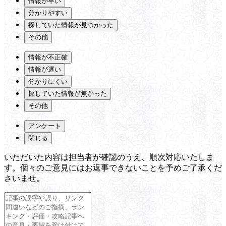
情報が早い
分かりやすい
探していた情報が見つかった
その他
情報が不正確
情報が遅い
分かりにくい
探していた情報が無かった
その他
アンケート
閉じる
いただいた内容は担当者が確認のうえ、順次対応いたしま
す。個々のご意見にはお返事できないことを予めご了承くだ
さいませ。