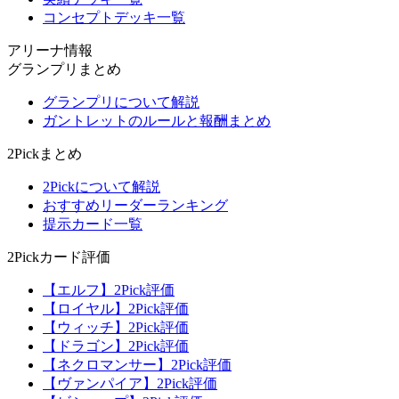
コンセプトデッキ一覧
アリーナ情報
グランプリまとめ
グランプリについて解説
ガントレットのルールと報酬まとめ
2Pickまとめ
2Pickについて解説
おすすめリーダーランキング
提示カード一覧
2Pickカード評価
【エルフ】2Pick評価
【ロイヤル】2Pick評価
【ウィッチ】2Pick評価
【ドラゴン】2Pick評価
【ネクロマンサー】2Pick評価
【ヴァンパイア】2Pick評価