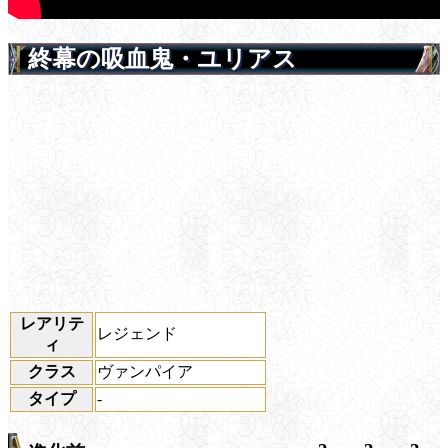
終幕の吸血鬼・ユリアス
レアリテ
レジェンド
ィ
クラス
ヴァンパイア
タイプ
-