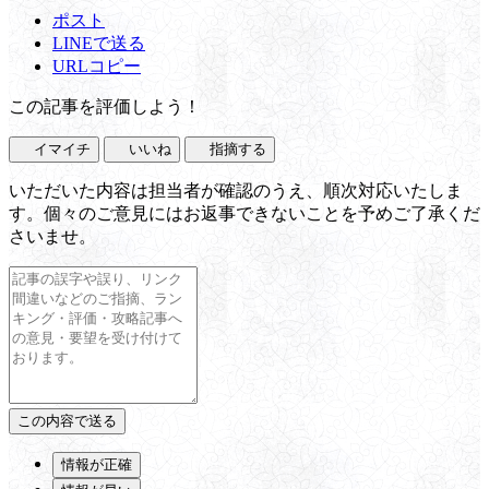
ポスト
LINEで送る
URLコピー
この記事を評価しよう！
イマイチ
いいね
指摘する
いただいた内容は担当者が確認のうえ、順次対応いたしま
す。個々のご意見にはお返事できないことを予めご了承くだ
さいませ。
情報が正確