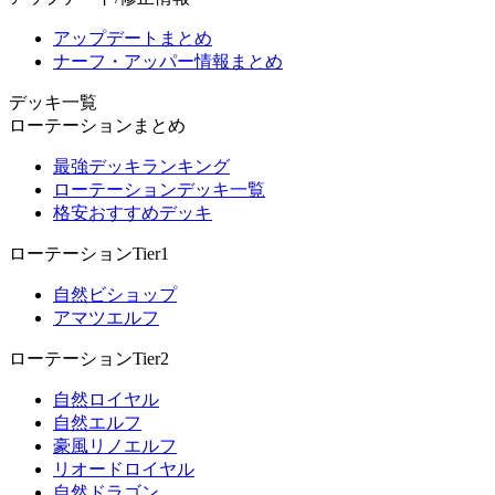
アップデートまとめ
ナーフ・アッパー情報まとめ
デッキ一覧
ローテーションまとめ
最強デッキランキング
ローテーションデッキ一覧
格安おすすめデッキ
ローテーションTier1
自然ビショップ
アマツエルフ
ローテーションTier2
自然ロイヤル
自然エルフ
豪風リノエルフ
リオードロイヤル
自然ドラゴン