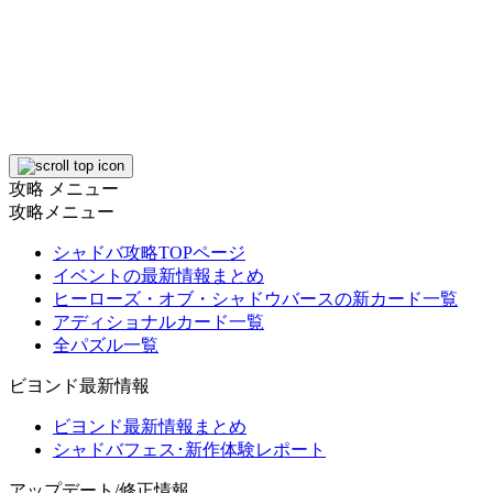
攻略 メニュー
攻略メニュー
シャドバ攻略TOPページ
イベントの最新情報まとめ
ヒーローズ・オブ・シャドウバースの新カード一覧
アディショナルカード一覧
全パズル一覧
ビヨンド最新情報
ビヨンド最新情報まとめ
シャドバフェス･新作体験レポート
アップデート/修正情報