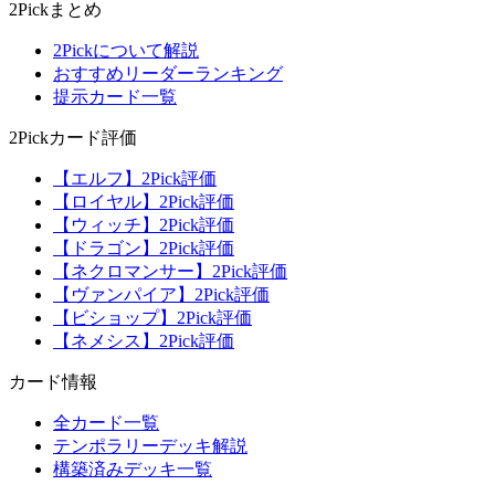
2Pickまとめ
2Pickについて解説
おすすめリーダーランキング
提示カード一覧
2Pickカード評価
【エルフ】2Pick評価
【ロイヤル】2Pick評価
【ウィッチ】2Pick評価
【ドラゴン】2Pick評価
【ネクロマンサー】2Pick評価
【ヴァンパイア】2Pick評価
【ビショップ】2Pick評価
【ネメシス】2Pick評価
カード情報
全カード一覧
テンポラリーデッキ解説
構築済みデッキ一覧