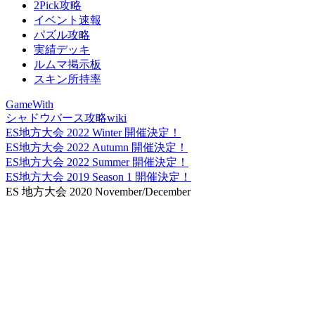
2Pick攻略
イベント速報
パズル攻略
実績デッキ
ルムマ掲示板
スキン所持率
GameWith
シャドウバース攻略wiki
ES地方大会 2022 Winter 開催決定！
ES地方大会 2022 Autumn 開催決定！
ES地方大会 2022 Summer 開催決定！
ES地方大会 2019 Season 1 開催決定！
ES 地方大会 2020 November/December