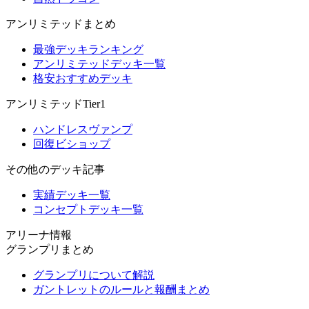
アンリミテッドまとめ
最強デッキランキング
アンリミテッドデッキ一覧
格安おすすめデッキ
アンリミテッドTier1
ハンドレスヴァンプ
回復ビショップ
その他のデッキ記事
実績デッキ一覧
コンセプトデッキ一覧
アリーナ情報
グランプリまとめ
グランプリについて解説
ガントレットのルールと報酬まとめ