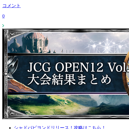
コメント
0
シャドバビヨンドリリース！攻略はこちら！