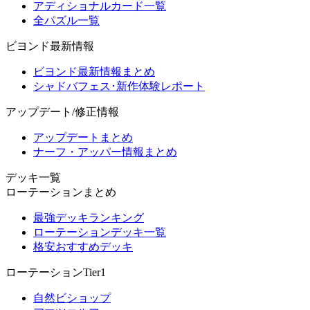
アディショナルカード一覧
全パズル一覧
ビヨンド最新情報
ビヨンド最新情報まとめ
シャドバフェス･新作体験レポート
アップデート/修正情報
アップデートまとめ
ナーフ・アッパー情報まとめ
デッキ一覧
ローテーションまとめ
最強デッキランキング
ローテーションデッキ一覧
格安おすすめデッキ
ローテーションTier1
自然ビショップ