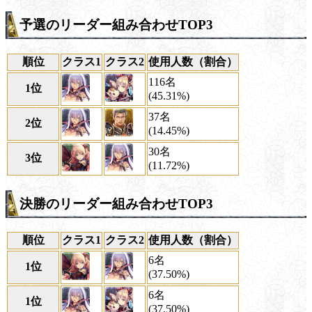
予選のリーダー組み合わせTOP3
順位
クラス1
クラス2
使用人数（割合）
116名
1位
(45.31%)
37名
2位
(14.45%)
30名
3位
(11.72%)
決勝のリーダー組み合わせTOP3
順位
クラス1
クラス2
使用人数（割合）
6名
1位
(37.50%)
6名
1位
(37.50%)