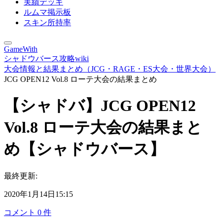
実績デッキ
ルムマ掲示板
スキン所持率
GameWith
シャドウバース攻略wiki
大会情報と結果まとめ（JCG・RAGE・ES大会・世界大会）
JCG OPEN12 Vol.8 ローテ大会の結果まとめ
【シャドバ】JCG OPEN12
Vol.8 ローテ大会の結果まと
め【シャドウバース】
最終更新:
2020年1月14日15:15
コメント
0
件