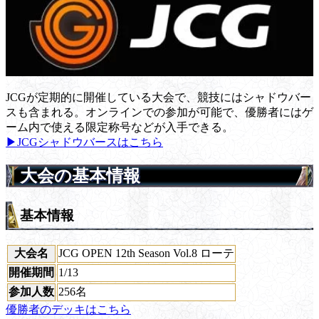
JCGが定期的に開催している大会で、競技にはシャドウバー
スも含まれる。オンラインでの参加が可能で、優勝者にはゲ
ーム内で使える限定称号などが入手できる。
▶JCGシャドウバースはこちら
大会の基本情報
基本情報
大会名
JCG OPEN 12th Season Vol.8 ローテ
開催期間
1/13
参加人数
256名
優勝者のデッキはこちら