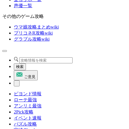
声優一覧
その他のゲーム攻略
ウマ娘攻略まとめwiki
プリコネR攻略wiki
グラブル攻略wiki
検索
ご意見
ビヨンド情報
ローテ最強
アンリミ最強
2Pick攻略
イベント速報
パズル攻略