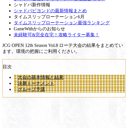
シャドバ新作情報
シャドバビヨンドの最新情報まとめ
タイムスリップローテーション6月
タイムスリップローテーション最強ランキング
GameWithからのお知らせ
未経験可&完全在宅！攻略ライター募集！
JCG OPEN 12th Season Vol.8 ローテ大会の結果をまとめてい
ます。環境の把握にご利用ください。
目次
大会の基本情報と結果
決勝トーナメント
グループ予選