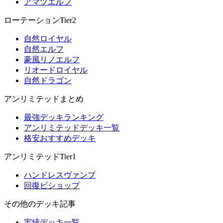
アマツエルフ
ローテーションTier2
自然ロイヤル
自然エルフ
豪風リノエルフ
リオードロイヤル
自然ドラゴン
アンリミテッドまとめ
最強デッキランキング
アンリミテッドデッキ一覧
格安おすすめデッキ
アンリミテッドTier1
ハンドレスヴァンプ
回復ビショップ
その他のデッキ記事
実績デッキ一覧