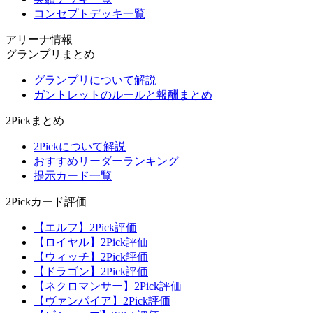
コンセプトデッキ一覧
アリーナ情報
グランプリまとめ
グランプリについて解説
ガントレットのルールと報酬まとめ
2Pickまとめ
2Pickについて解説
おすすめリーダーランキング
提示カード一覧
2Pickカード評価
【エルフ】2Pick評価
【ロイヤル】2Pick評価
【ウィッチ】2Pick評価
【ドラゴン】2Pick評価
【ネクロマンサー】2Pick評価
【ヴァンパイア】2Pick評価