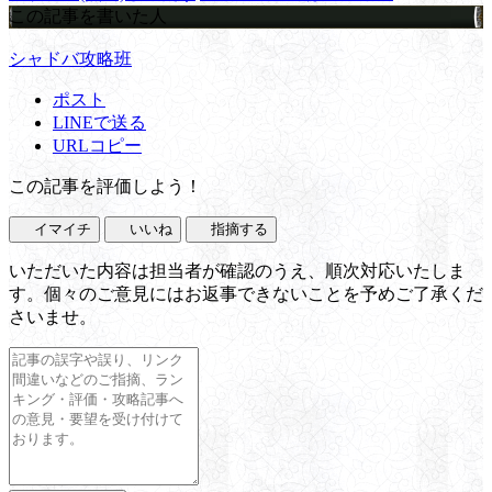
この記事を書いた人
シャドバ攻略班
ポスト
LINEで送る
URLコピー
この記事を評価しよう！
イマイチ
いいね
指摘する
いただいた内容は担当者が確認のうえ、順次対応いたしま
す。個々のご意見にはお返事できないことを予めご了承くだ
さいませ。