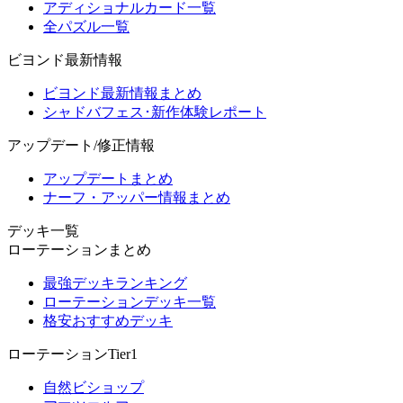
アディショナルカード一覧
全パズル一覧
ビヨンド最新情報
ビヨンド最新情報まとめ
シャドバフェス･新作体験レポート
アップデート/修正情報
アップデートまとめ
ナーフ・アッパー情報まとめ
デッキ一覧
ローテーションまとめ
最強デッキランキング
ローテーションデッキ一覧
格安おすすめデッキ
ローテーションTier1
自然ビショップ