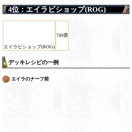
4位：エイラビショップ(ROG)
749票
エイラビショップ(ROG)
デッキレシピの一例
エイラのナーフ前