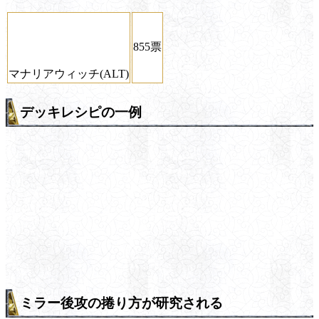
855票
マナリアウィッチ(ALT)
デッキレシピの一例
ミラー後攻の捲り方が研究される