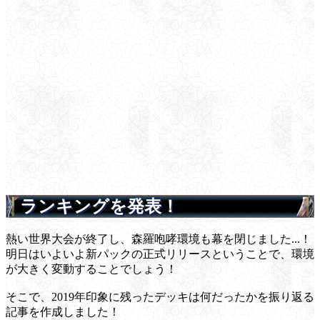
ランキングを発表！
熱い世界大会が終了し、森羅咆哮環境も幕を閉じました...！
明日はいよいよ新パックの正式リリースということで、環境
が大きく変動することでしょう！
そこで、2019年印象に残ったデッキは何だったかを振り返る
記事を作成しました！