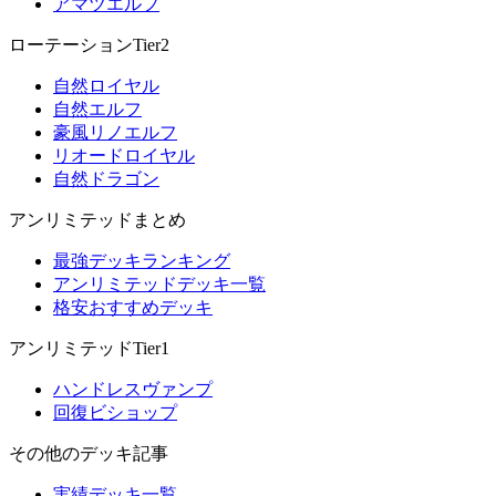
アマツエルフ
ローテーションTier2
自然ロイヤル
自然エルフ
豪風リノエルフ
リオードロイヤル
自然ドラゴン
アンリミテッドまとめ
最強デッキランキング
アンリミテッドデッキ一覧
格安おすすめデッキ
アンリミテッドTier1
ハンドレスヴァンプ
回復ビショップ
その他のデッキ記事
実績デッキ一覧