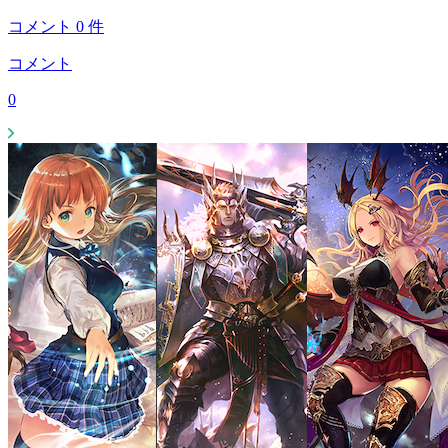
コメント
0
件
コメント
0