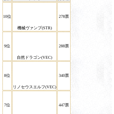
10位
278票
機械ヴァンプ(STR)
9位
288票
自然ドラゴン(VEC)
8位
340票
リノセウスエルフ(VEC)
7位
447票