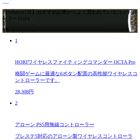
【Amazon7月】おすすめ記事からよく買われているコントロ
ーラーTOP4
PR
1
HORIワイヤレスファイティングコマンダー OCTA Pro
格闘ゲームに最適な6ボタン配置の高性能ワイヤレスコ
ントローラーです。
28,308円
2
アローン PS5用無線コントローラー
プレステ5対応のアローン製ワイヤレスコントローラ