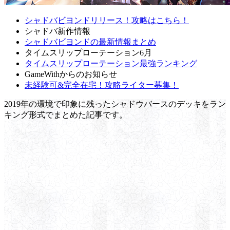
シャドバビヨンドリリース！攻略はこちら！
シャドバ新作情報
シャドバビヨンドの最新情報まとめ
タイムスリップローテーション6月
タイムスリップローテーション最強ランキング
GameWithからのお知らせ
未経験可&完全在宅！攻略ライター募集！
2019年の環境で印象に残ったシャドウバースのデッキをラン
キング形式でまとめた記事です。