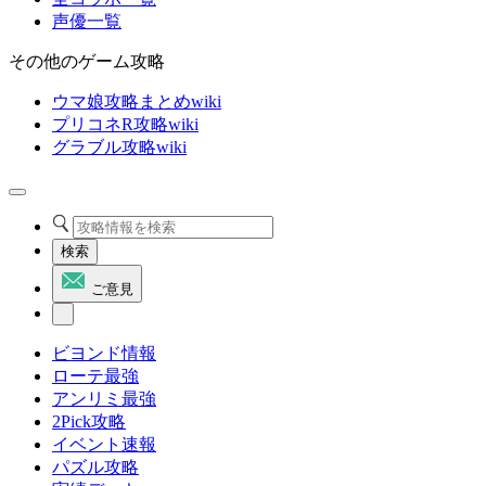
声優一覧
その他のゲーム攻略
ウマ娘攻略まとめwiki
プリコネR攻略wiki
グラブル攻略wiki
検索
ご意見
ビヨンド情報
ローテ最強
アンリミ最強
2Pick攻略
イベント速報
パズル攻略