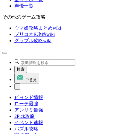
声優一覧
その他のゲーム攻略
ウマ娘攻略まとめwiki
プリコネR攻略wiki
グラブル攻略wiki
検索
ご意見
ビヨンド情報
ローテ最強
アンリミ最強
2Pick攻略
イベント速報
パズル攻略