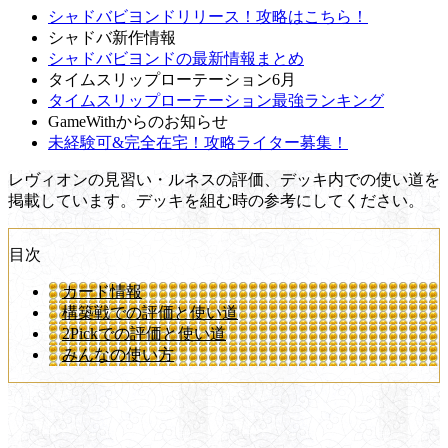
シャドバビヨンドリリース！攻略はこちら！
シャドバ新作情報
シャドバビヨンドの最新情報まとめ
タイムスリップローテーション6月
タイムスリップローテーション最強ランキング
GameWithからのお知らせ
未経験可&完全在宅！攻略ライター募集！
レヴィオンの見習い・ルネスの評価、デッキ内での使い道を
掲載しています。デッキを組む時の参考にしてください。
目次
カード情報
構築戦での評価と使い道
2Pickでの評価と使い道
みんなの使い方