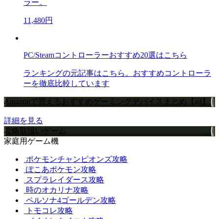
ラー。
11,480円
PC/Steamコントローラーおすすめ20選はこちら
ランキングの元記事はこちら。おすすめコントローラ
ーを徹底比較しています
Amazonで買えるおすすめゲーミングデバイスまとめ【ad】
詳細を見る
攻略取扱いゲーム
家庭用ゲーム機
ポケモンチャンピオンズ攻略
ぽこあポケモン攻略
スプラレイダース攻略
時のオカリナ攻略
ペルソナ4ゴールデン攻略
トモコレ攻略