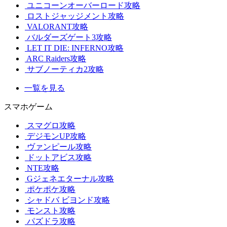
ユニコーンオーバーロード攻略
ロストジャッジメント攻略
VALORANT攻略
バルダーズゲート3攻略
LET IT DIE: INFERNO攻略
ARC Raiders攻略
サブノーティカ2攻略
一覧を見る
スマホゲーム
スマグロ攻略
デジモンUP攻略
ヴァンピール攻略
ドットアビス攻略
NTE攻略
Gジェネエターナル攻略
ポケポケ攻略
シャドバ ビヨンド攻略
モンスト攻略
パズドラ攻略