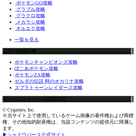
ポケモンGO攻略
グラブル攻略
グラクロ攻略
メカラシ攻略
オルエク攻略
一覧を見る
注目の攻略記事
ポケモンチャンピオンズ攻略
ぽこあポケモン攻略
ポケモンZA攻略
ゼルダの伝説 時のオカリナ攻略
スプラトゥーンレイダース攻略
当ゲームタイトルの権利表記
© Cygames, Inc.
※当サイト上で使用しているゲーム画像の著作権および商標
権、その他知的財産権は、当該コンテンツの提供元に帰属し
ます。
▶シャドウバース公式サイト