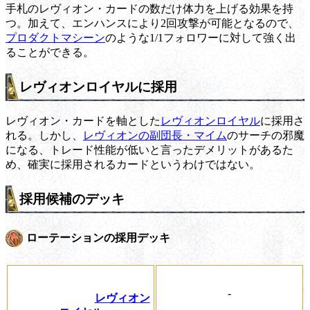
手札のレヴィオン・カードの数だけ体力を上げる効果を持
つ。加えて、エンハンスにより2回攻撃が可能となるので、
プロダクトマシーン
のような1/1フォロワーに対して強く出
ることができる。
レヴィオンロイヤルに採用
レヴィオン・カードを軸とした
レヴィオンロイヤル
に採用さ
れる。しかし、
レヴィオンの副団長・マイム
のサーチの邪魔
になる、トレード性能が低いと言ったデメリットがあるた
め、確実に採用されるカードというわけではない。
採用候補のデッキ
ローテーションの採用デッキ
-
レヴィオン