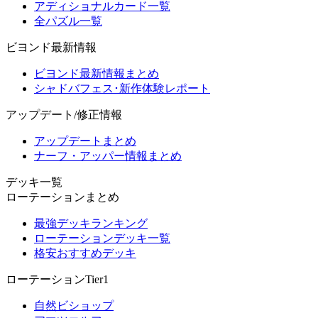
アディショナルカード一覧
全パズル一覧
ビヨンド最新情報
ビヨンド最新情報まとめ
シャドバフェス･新作体験レポート
アップデート/修正情報
アップデートまとめ
ナーフ・アッパー情報まとめ
デッキ一覧
ローテーションまとめ
最強デッキランキング
ローテーションデッキ一覧
格安おすすめデッキ
ローテーションTier1
自然ビショップ