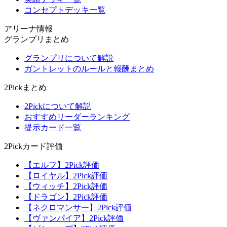
コンセプトデッキ一覧
アリーナ情報
グランプリまとめ
グランプリについて解説
ガントレットのルールと報酬まとめ
2Pickまとめ
2Pickについて解説
おすすめリーダーランキング
提示カード一覧
2Pickカード評価
【エルフ】2Pick評価
【ロイヤル】2Pick評価
【ウィッチ】2Pick評価
【ドラゴン】2Pick評価
【ネクロマンサー】2Pick評価
【ヴァンパイア】2Pick評価