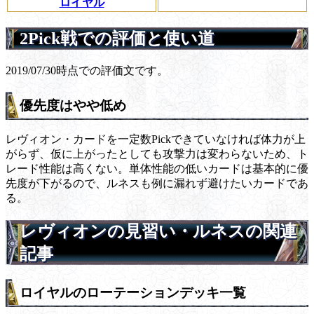
ロイヤル
2Pick戦での評価と使い道
2019/07/30時点での評価文です。
優先度はやや低め
レヴィオン・カードを一定数Pickできていなければ体力が上
がらず、仮に上がったとしても攻撃力は変わらないため、ト
レード性能は高くない。単体性能の低いカードは基本的に優
先度が下がるので、ルネスも例に漏れず避けたいカードであ
る。
レヴィオンの見習い・ルネスの関連
記事
ロイヤルのローテーションデッキ一覧