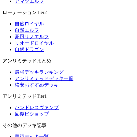
アマツエルフ
ローテーションTier2
自然ロイヤル
自然エルフ
豪風リノエルフ
リオードロイヤル
自然ドラゴン
アンリミテッドまとめ
最強デッキランキング
アンリミテッドデッキ一覧
格安おすすめデッキ
アンリミテッドTier1
ハンドレスヴァンプ
回復ビショップ
その他のデッキ記事
実績デッキ一覧