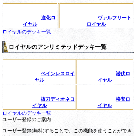
進化ロ
ヴァルフリート
イヤル
ロイヤル
ロイヤルのデッキ一覧
ロイヤルのアンリミテッドデッキ一覧
ペインレスロイ
潜伏ロ
ヤル
イヤル
抜刀ディオネロ
格安ロ
イヤル
イヤル
ロイヤルのデッキ一覧
ユーザー登録のご案内
ユーザー登録(無料)することで、この機能を使うことができ