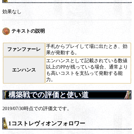
効果なし
テキストの説明
手札からプレイして場に出たとき、効
ファンファーレ
果が発動する。
エンハンスとして記載されている数値
以上のPPが残っている場合、通常より
エンハンス
も高いコストを支払って発動する能
力。
構築戦での評価と使い道
2019/07/30時点での評価文です。
1コストレヴィオンフォロワー