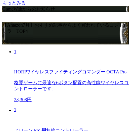
もっとみる
GameWithからのお知らせ
【Amazon7月】おすすめ記事からよく買われているコントロ
ーラーTOP4
PR
1
HORIワイヤレスファイティングコマンダー OCTA Pro
格闘ゲームに最適な6ボタン配置の高性能ワイヤレスコ
ントローラーです。
28,308円
2
アローン PS5用無線コントローラー