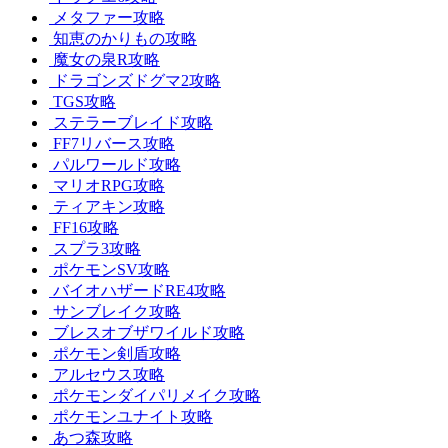
メタファー攻略
知恵のかりもの攻略
魔女の泉R攻略
ドラゴンズドグマ2攻略
TGS攻略
ステラーブレイド攻略
FF7リバース攻略
パルワールド攻略
マリオRPG攻略
ティアキン攻略
FF16攻略
スプラ3攻略
ポケモンSV攻略
バイオハザードRE4攻略
サンブレイク攻略
ブレスオブザワイルド攻略
ポケモン剣盾攻略
アルセウス攻略
ポケモンダイパリメイク攻略
ポケモンユナイト攻略
あつ森攻略