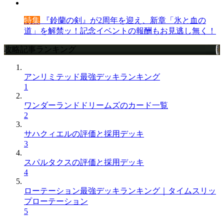
特集
『鈴蘭の剣』が2周年を迎え、新章「氷と血の
道」を解禁ッ！記念イベントの報酬もお見逃し無く！
攻略記事ランキング
アンリミテッド最強デッキランキング
1
ワンダーランドドリームズのカード一覧
2
サハクィエルの評価と採用デッキ
3
スパルタクスの評価と採用デッキ
4
ローテーション最強デッキランキング｜タイムスリッ
プローテーション
5