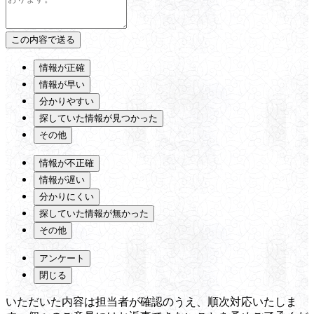
情報が正確
情報が早い
分かりやすい
探していた情報が見つかった
その他
情報が不正確
情報が遅い
分かりにくい
探していた情報が無かった
その他
アンケート
閉じる
いただいた内容は担当者が確認のうえ、順次対応いたしま