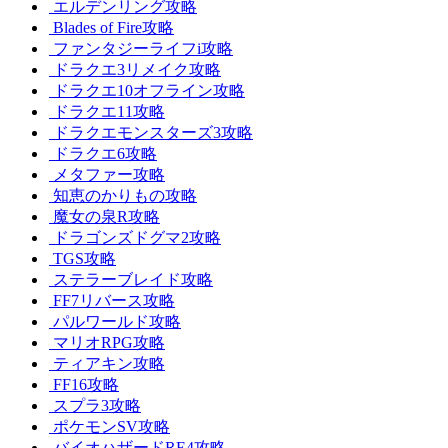
エルデンリング攻略
Blades of Fire攻略
ファンタジーライフi攻略
ドラクエ3リメイク攻略
ドラクエ10オフライン攻略
ドラクエ11攻略
ドラクエモンスターズ3攻略
ドラクエ6攻略
メタファー攻略
知恵のかりもの攻略
魔女の泉R攻略
ドラゴンズドグマ2攻略
TGS攻略
ステラーブレイド攻略
FF7リバース攻略
パルワールド攻略
マリオRPG攻略
ティアキン攻略
FF16攻略
スプラ3攻略
ポケモンSV攻略
バイオハザードRE4攻略