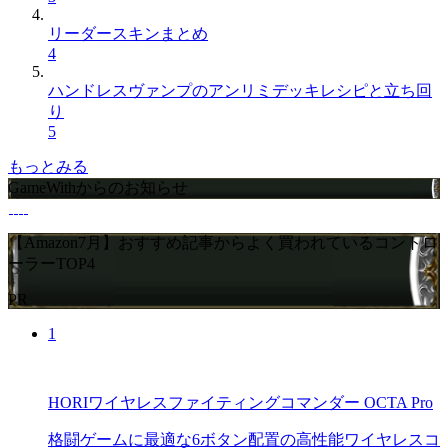
リーダースキンまとめ
4
ハンドレスヴァンプのアンリミデッキレシピと立ち回
り
5
もっとみる
GameWithからのお知らせ
【Amazon7月】おすすめ記事からよく買われているコントロ
ーラーTOP4
PR
1
HORIワイヤレスファイティングコマンダー OCTA Pro
格闘ゲームに最適な6ボタン配置の高性能ワイヤレスコ