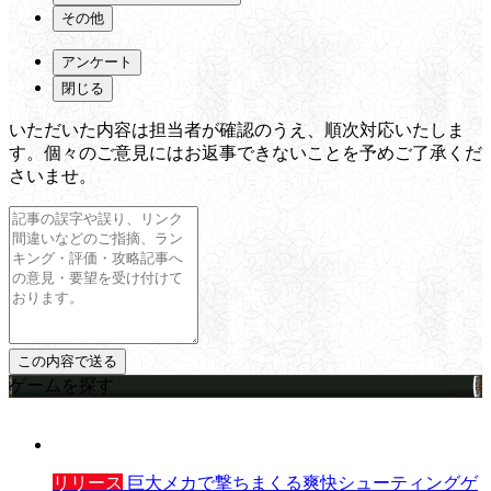
その他
アンケート
閉じる
いただいた内容は担当者が確認のうえ、順次対応いたしま
す。個々のご意見にはお返事できないことを予めご了承くだ
さいませ。
ゲームを探す
リリース
巨大メカで撃ちまくる爽快シューティングゲ