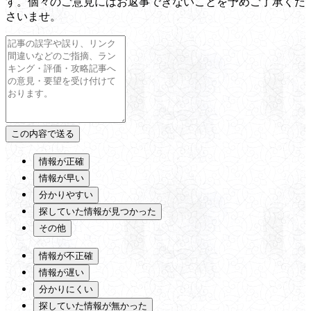
す。個々のご意見にはお返事できないことを予めご了承くだ
さいませ。
情報が正確
情報が早い
分かりやすい
探していた情報が見つかった
その他
情報が不正確
情報が遅い
分かりにくい
探していた情報が無かった