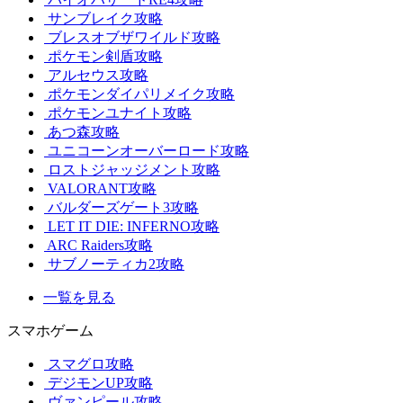
サンブレイク攻略
ブレスオブザワイルド攻略
ポケモン剣盾攻略
アルセウス攻略
ポケモンダイパリメイク攻略
ポケモンユナイト攻略
あつ森攻略
ユニコーンオーバーロード攻略
ロストジャッジメント攻略
VALORANT攻略
バルダーズゲート3攻略
LET IT DIE: INFERNO攻略
ARC Raiders攻略
サブノーティカ2攻略
一覧を見る
スマホゲーム
スマグロ攻略
デジモンUP攻略
ヴァンピール攻略