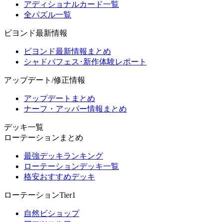
アディショナルカード一覧
全パズル一覧
ビヨンド最新情報
ビヨンド最新情報まとめ
シャドバフェス･新作体験レポート
アップデート/修正情報
アップデートまとめ
ナーフ・アッパー情報まとめ
デッキ一覧
ローテーションまとめ
最強デッキランキング
ローテーションデッキ一覧
格安おすすめデッキ
ローテーションTier1
自然ビショップ