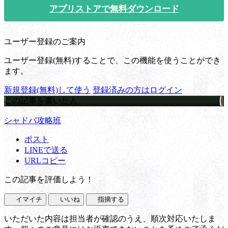
アプリストアで無料ダウンロード
ユーザー登録のご案内
ユーザー登録(無料)することで、この機能を使うことができ
ます。
新規登録(無料)して使う
登録済みの方はログイン
この記事を書いた人
シャドバ攻略班
ポスト
LINEで送る
URLコピー
この記事を評価しよう！
イマイチ
いいね
指摘する
いただいた内容は担当者が確認のうえ、順次対応いたしま