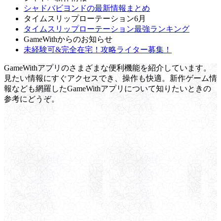
シャドバビヨンドの最新情報まとめ
タイムスリップローテーション6月
タイムスリップローテーション最強ランキング
GameWithからのお知らせ
未経験可&完全在宅！攻略ライター募集！
GameWithアプリのさまざまな便利機能を紹介しています。
見たい情報にすぐアクセスでき、操作も快適。新作ゲーム情
報なども網羅したGameWithアプリについて知りたいときの
参考にどうぞ。