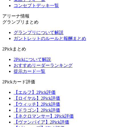
コンセプトデッキ一覧
アリーナ情報
グランプリまとめ
グランプリについて解説
ガントレットのルールと報酬まとめ
2Pickまとめ
2Pickについて解説
おすすめリーダーランキング
提示カード一覧
2Pickカード評価
【エルフ】2Pick評価
【ロイヤル】2Pick評価
【ウィッチ】2Pick評価
【ドラゴン】2Pick評価
【ネクロマンサー】2Pick評価
【ヴァンパイア】2Pick評価