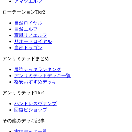
アマツエルフ
ローテーションTier2
自然ロイヤル
自然エルフ
豪風リノエルフ
リオードロイヤル
自然ドラゴン
アンリミテッドまとめ
最強デッキランキング
アンリミテッドデッキ一覧
格安おすすめデッキ
アンリミテッドTier1
ハンドレスヴァンプ
回復ビショップ
その他のデッキ記事
実績デッキ一覧