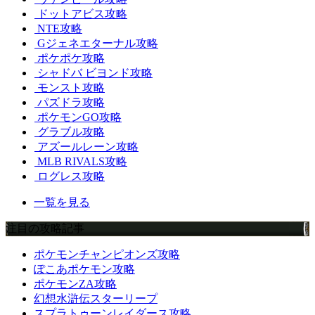
ドットアビス攻略
NTE攻略
Gジェネエターナル攻略
ポケポケ攻略
シャドバ ビヨンド攻略
モンスト攻略
パズドラ攻略
ポケモンGO攻略
グラブル攻略
アズールレーン攻略
MLB RIVALS攻略
ログレス攻略
一覧を見る
注目の攻略記事
ポケモンチャンピオンズ攻略
ぽこあポケモン攻略
ポケモンZA攻略
幻想水滸伝スターリープ
スプラトゥーンレイダース攻略