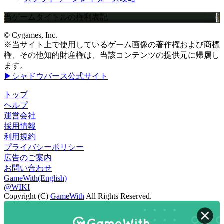
当ゲームタイトルの権利表記
© Cygames, Inc.
※当サイト上で使用しているゲーム画像の著作権および商標
権、その他知的財産権は、当該コンテンツの提供元に帰属し
ます。
▶シャドウバース公式サイト
トップ
ヘルプ
運営会社
採用情報
利用規約
プライバシーポリシー
広告のご案内
お問い合わせ
GameWith(English)
@WIKI
Copyright (C)
GameWith
All Rights Reserved.