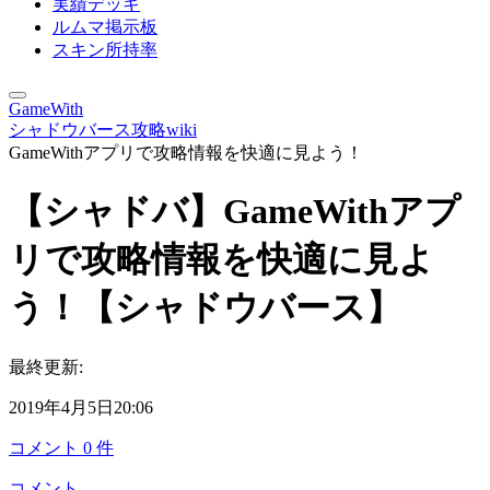
実績デッキ
ルムマ掲示板
スキン所持率
GameWith
シャドウバース攻略wiki
GameWithアプリで攻略情報を快適に見よう！
【シャドバ】GameWithアプ
リで攻略情報を快適に見よ
う！【シャドウバース】
最終更新:
2019年4月5日20:06
コメント
0
件
コメント