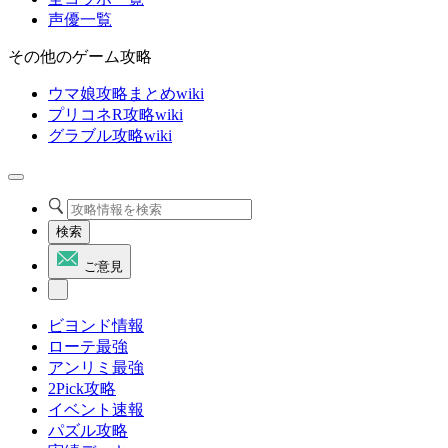
声優一覧
その他のゲーム攻略
ウマ娘攻略まとめwiki
プリコネR攻略wiki
グラブル攻略wiki
検索
ご意見
ビヨンド情報
ローテ最強
アンリミ最強
2Pick攻略
イベント速報
パズル攻略