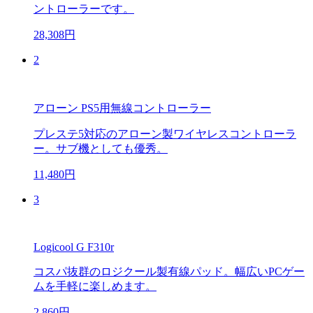
ントローラーです。
28,308円
2
アローン PS5用無線コントローラー
プレステ5対応のアローン製ワイヤレスコントローラ
ー。サブ機としても優秀。
11,480円
3
Logicool G F310r
コスパ抜群のロジクール製有線パッド。幅広いPCゲー
ムを手軽に楽しめます。
2,860円