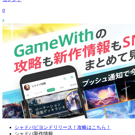
0
シャドバビヨンドリリース！攻略はこちら！
シャドバ新作情報