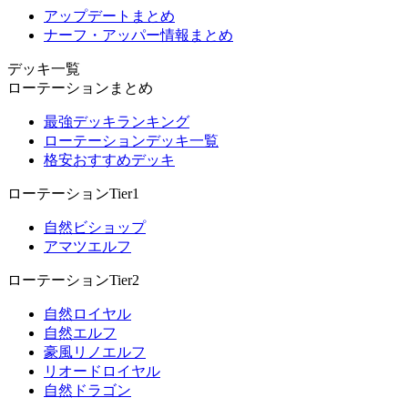
アップデートまとめ
ナーフ・アッパー情報まとめ
デッキ一覧
ローテーションまとめ
最強デッキランキング
ローテーションデッキ一覧
格安おすすめデッキ
ローテーションTier1
自然ビショップ
アマツエルフ
ローテーションTier2
自然ロイヤル
自然エルフ
豪風リノエルフ
リオードロイヤル
自然ドラゴン