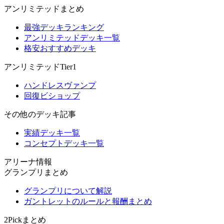
アンリミテッドまとめ
最強デッキランキング
アンリミテッドデッキ一覧
格安おすすめデッキ
アンリミテッドTier1
ハンドレスヴァンプ
回復ビショップ
その他のデッキ記事
実績デッキ一覧
コンセプトデッキ一覧
アリーナ情報
グランプリまとめ
グランプリについて解説
ガントレットのルールと報酬まとめ
2Pickまとめ