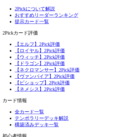
2Pickについて解説
おすすめリーダーランキング
提示カード一覧
2Pickカード評価
【エルフ】2Pick評価
【ロイヤル】2Pick評価
【ウィッチ】2Pick評価
【ドラゴン】2Pick評価
【ネクロマンサー】2Pick評価
【ヴァンパイア】2Pick評価
【ビショップ】2Pick評価
【ネメシス】2Pick評価
カード情報
全カード一覧
テンポラリーデッキ解説
構築済みデッキ一覧
初心者情報