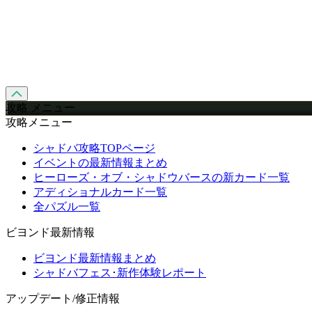
攻略 メニュー
攻略メニュー
シャドバ攻略TOPページ
イベントの最新情報まとめ
ヒーローズ・オブ・シャドウバースの新カード一覧
アディショナルカード一覧
全パズル一覧
ビヨンド最新情報
ビヨンド最新情報まとめ
シャドバフェス･新作体験レポート
アップデート/修正情報