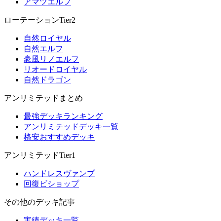
アマツエルフ
ローテーションTier2
自然ロイヤル
自然エルフ
豪風リノエルフ
リオードロイヤル
自然ドラゴン
アンリミテッドまとめ
最強デッキランキング
アンリミテッドデッキ一覧
格安おすすめデッキ
アンリミテッドTier1
ハンドレスヴァンプ
回復ビショップ
その他のデッキ記事
実績デッキ一覧