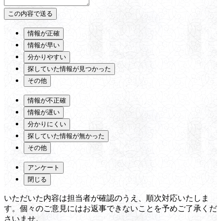
情報が正確
情報が早い
分かりやすい
探していた情報が見つかった
その他
情報が不正確
情報が遅い
分かりにくい
探していた情報が無かった
その他
アンケート
閉じる
いただいた内容は担当者が確認のうえ、順次対応いたしま
す。個々のご意見にはお返事できないことを予めご了承くだ
さいませ。