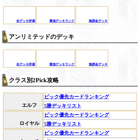
全デッキ評価
最強デッキランク
無課金デッキ
アンリミテッドのデッキ
全デッキ評価
最強デッキランク
無課金デッキ
クラス別2Pick攻略
ピック優先カードランキング
エルフ
5勝デッキリスト
ピック優先カードランキング
ロイヤル
5勝デッキリスト
ピック優先カードランキング