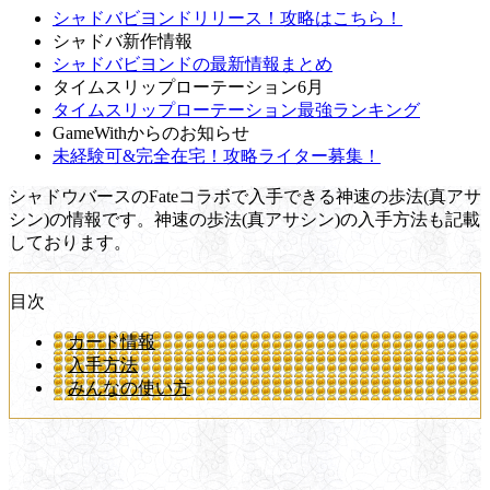
シャドバビヨンドリリース！攻略はこちら！
シャドバ新作情報
シャドバビヨンドの最新情報まとめ
タイムスリップローテーション6月
タイムスリップローテーション最強ランキング
GameWithからのお知らせ
未経験可&完全在宅！攻略ライター募集！
シャドウバースのFateコラボで入手できる神速の歩法(真アサ
シン)の情報です。神速の歩法(真アサシン)の入手方法も記載
しております。
目次
カード情報
入手方法
みんなの使い方