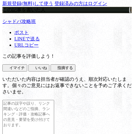
新規登録(無料)して使う
登録済みの方はログイン
この記事を書いた人
シャドバ攻略班
ポスト
LINEで送る
URLコピー
この記事を評価しよう！
イマイチ
いいね
指摘する
いただいた内容は担当者が確認のうえ、順次対応いたしま
す。個々のご意見にはお返事できないことを予めご了承くだ
さいませ。