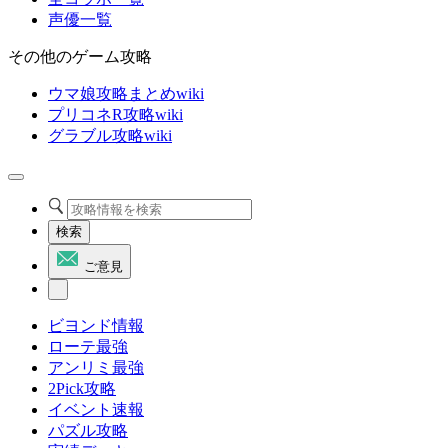
声優一覧
その他のゲーム攻略
ウマ娘攻略まとめwiki
プリコネR攻略wiki
グラブル攻略wiki
検索
ご意見
ビヨンド情報
ローテ最強
アンリミ最強
2Pick攻略
イベント速報
パズル攻略