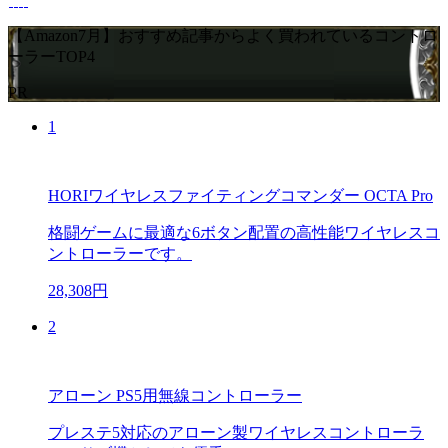
【Amazon7月】おすすめ記事からよく買われているコントロ
ーラーTOP4
PR
1
HORIワイヤレスファイティングコマンダー OCTA Pro
格闘ゲームに最適な6ボタン配置の高性能ワイヤレスコ
ントローラーです。
28,308円
2
アローン PS5用無線コントローラー
プレステ5対応のアローン製ワイヤレスコントローラ