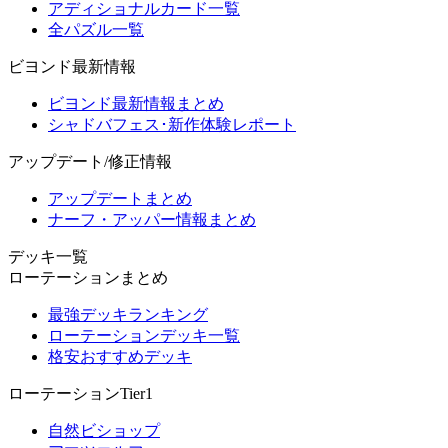
アディショナルカード一覧
全パズル一覧
ビヨンド最新情報
ビヨンド最新情報まとめ
シャドバフェス･新作体験レポート
アップデート/修正情報
アップデートまとめ
ナーフ・アッパー情報まとめ
デッキ一覧
ローテーションまとめ
最強デッキランキング
ローテーションデッキ一覧
格安おすすめデッキ
ローテーションTier1
自然ビショップ