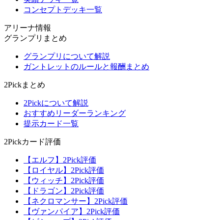
コンセプトデッキ一覧
アリーナ情報
グランプリまとめ
グランプリについて解説
ガントレットのルールと報酬まとめ
2Pickまとめ
2Pickについて解説
おすすめリーダーランキング
提示カード一覧
2Pickカード評価
【エルフ】2Pick評価
【ロイヤル】2Pick評価
【ウィッチ】2Pick評価
【ドラゴン】2Pick評価
【ネクロマンサー】2Pick評価
【ヴァンパイア】2Pick評価