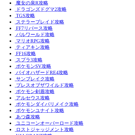
魔女の泉R攻略
ドラゴンズドグマ2攻略
TGS攻略
ステラーブレイド攻略
FF7リバース攻略
パルワールド攻略
マリオRPG攻略
ティアキン攻略
FF16攻略
スプラ3攻略
ポケモンSV攻略
バイオハザードRE4攻略
サンブレイク攻略
ブレスオブザワイルド攻略
ポケモン剣盾攻略
アルセウス攻略
ポケモンダイパリメイク攻略
ポケモンユナイト攻略
あつ森攻略
ユニコーンオーバーロード攻略
ロストジャッジメント攻略