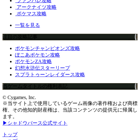
ファンパレ攻略
アークナイツ攻略
ポケマス攻略
一覧を見る
注目の攻略記事
ポケモンチャンピオンズ攻略
ぽこあポケモン攻略
ポケモンZA攻略
幻想水滸伝スターリープ
スプラトゥーンレイダース攻略
当ゲームタイトルの権利表記
© Cygames, Inc.
※当サイト上で使用しているゲーム画像の著作権および商標
権、その他知的財産権は、当該コンテンツの提供元に帰属し
ます。
▶シャドウバース公式サイト
トップ