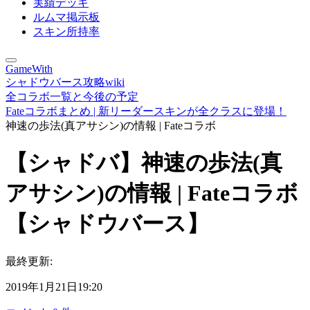
実績デッキ
ルムマ掲示板
スキン所持率
GameWith
シャドウバース攻略wiki
全コラボ一覧と今後の予定
Fateコラボまとめ | 新リーダースキンが全クラスに登場！
神速の歩法(真アサシン)の情報 | Fateコラボ
【シャドバ】神速の歩法(真
アサシン)の情報 | Fateコラボ
【シャドウバース】
最終更新:
2019年1月21日19:20