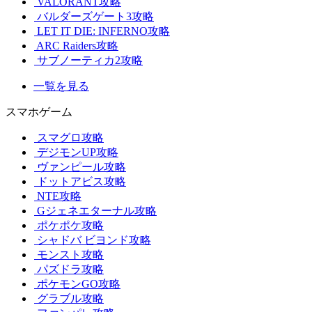
VALORANT攻略
バルダーズゲート3攻略
LET IT DIE: INFERNO攻略
ARC Raiders攻略
サブノーティカ2攻略
一覧を見る
スマホゲーム
スマグロ攻略
デジモンUP攻略
ヴァンピール攻略
ドットアビス攻略
NTE攻略
Gジェネエターナル攻略
ポケポケ攻略
シャドバ ビヨンド攻略
モンスト攻略
パズドラ攻略
ポケモンGO攻略
グラブル攻略