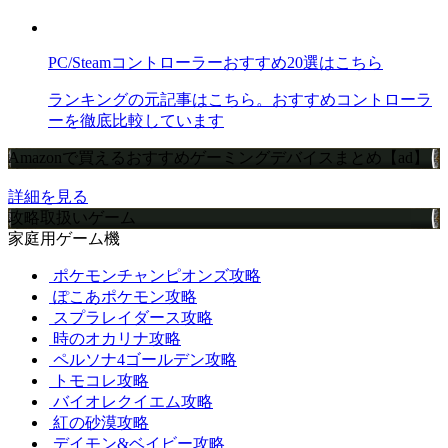
PC/Steamコントローラーおすすめ20選はこちら
ランキングの元記事はこちら。おすすめコントローラ
ーを徹底比較しています
Amazonで買えるおすすめゲーミングデバイスまとめ【ad】
詳細を見る
攻略取扱いゲーム
家庭用ゲーム機
ポケモンチャンピオンズ攻略
ぽこあポケモン攻略
スプラレイダース攻略
時のオカリナ攻略
ペルソナ4ゴールデン攻略
トモコレ攻略
バイオレクイエム攻略
紅の砂漠攻略
デイモン&ベイビー攻略