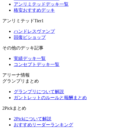
アンリミテッドデッキ一覧
格安おすすめデッキ
アンリミテッドTier1
ハンドレスヴァンプ
回復ビショップ
その他のデッキ記事
実績デッキ一覧
コンセプトデッキ一覧
アリーナ情報
グランプリまとめ
グランプリについて解説
ガントレットのルールと報酬まとめ
2Pickまとめ
2Pickについて解説
おすすめリーダーランキング