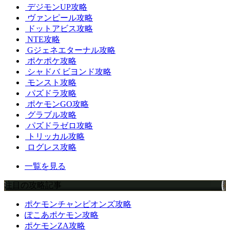
デジモンUP攻略
ヴァンピール攻略
ドットアビス攻略
NTE攻略
Gジェネエターナル攻略
ポケポケ攻略
シャドバ ビヨンド攻略
モンスト攻略
パズドラ攻略
ポケモンGO攻略
グラブル攻略
パズドラゼロ攻略
トリッカル攻略
ログレス攻略
一覧を見る
注目の攻略記事
ポケモンチャンピオンズ攻略
ぽこあポケモン攻略
ポケモンZA攻略