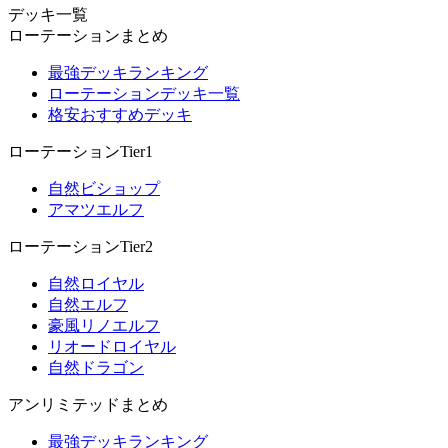
デッキ一覧
ローテーションまとめ
最強デッキランキング
ローテーションデッキ一覧
格安おすすめデッキ
ローテーションTier1
自然ビショップ
アマツエルフ
ローテーションTier2
自然ロイヤル
自然エルフ
豪風リノエルフ
リオードロイヤル
自然ドラゴン
アンリミテッドまとめ
最強デッキランキング