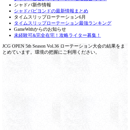
シャドバ新作情報
シャドバビヨンドの最新情報まとめ
タイムスリップローテーション6月
タイムスリップローテーション最強ランキング
GameWithからのお知らせ
未経験可&完全在宅！攻略ライター募集！
JCG OPEN 5th Season Vol.36 ローテーション大会の結果をま
とめています。環境の把握にご利用ください。