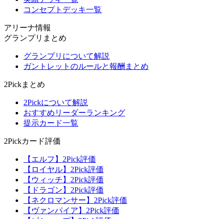
コンセプトデッキ一覧
アリーナ情報
グランプリまとめ
グランプリについて解説
ガントレットのルールと報酬まとめ
2Pickまとめ
2Pickについて解説
おすすめリーダーランキング
提示カード一覧
2Pickカード評価
【エルフ】2Pick評価
【ロイヤル】2Pick評価
【ウィッチ】2Pick評価
【ドラゴン】2Pick評価
【ネクロマンサー】2Pick評価
【ヴァンパイア】2Pick評価