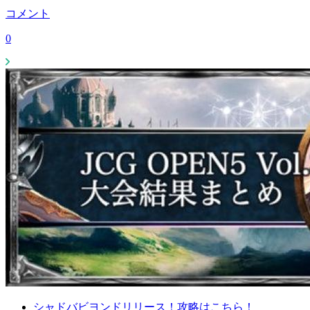
コメント
0
シャドバビヨンドリリース！攻略はこちら！