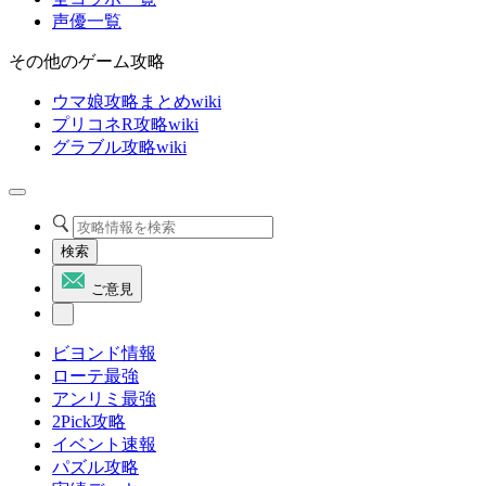
声優一覧
その他のゲーム攻略
ウマ娘攻略まとめwiki
プリコネR攻略wiki
グラブル攻略wiki
検索
ご意見
ビヨンド情報
ローテ最強
アンリミ最強
2Pick攻略
イベント速報
パズル攻略