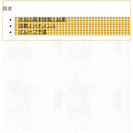
目次
大会の基本情報と結果
決勝トーナメント
グループ予選