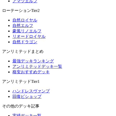
アマツエルフ
ローテーションTier2
自然ロイヤル
自然エルフ
豪風リノエルフ
リオードロイヤル
自然ドラゴン
アンリミテッドまとめ
最強デッキランキング
アンリミテッドデッキ一覧
格安おすすめデッキ
アンリミテッドTier1
ハンドレスヴァンプ
回復ビショップ
その他のデッキ記事
実績デッキ一覧