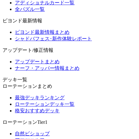
アディショナルカード一覧
全パズル一覧
ビヨンド最新情報
ビヨンド最新情報まとめ
シャドバフェス･新作体験レポート
アップデート/修正情報
アップデートまとめ
ナーフ・アッパー情報まとめ
デッキ一覧
ローテーションまとめ
最強デッキランキング
ローテーションデッキ一覧
格安おすすめデッキ
ローテーションTier1
自然ビショップ