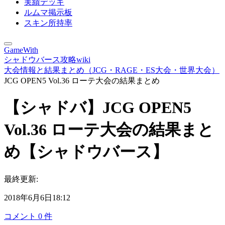
実績デッキ
ルムマ掲示板
スキン所持率
GameWith
シャドウバース攻略wiki
大会情報と結果まとめ（JCG・RAGE・ES大会・世界大会）
JCG OPEN5 Vol.36 ローテ大会の結果まとめ
【シャドバ】JCG OPEN5
Vol.36 ローテ大会の結果まと
め【シャドウバース】
最終更新:
2018年6月6日18:12
コメント
0
件