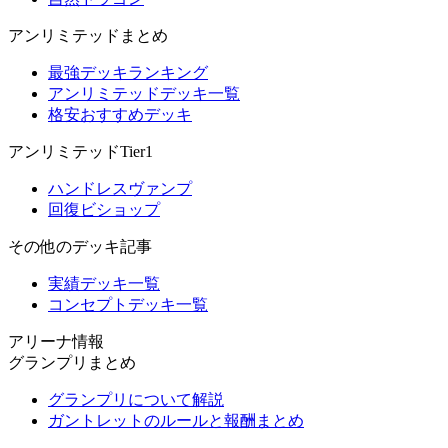
アンリミテッドまとめ
最強デッキランキング
アンリミテッドデッキ一覧
格安おすすめデッキ
アンリミテッドTier1
ハンドレスヴァンプ
回復ビショップ
その他のデッキ記事
実績デッキ一覧
コンセプトデッキ一覧
アリーナ情報
グランプリまとめ
グランプリについて解説
ガントレットのルールと報酬まとめ