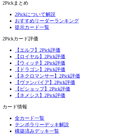
2Pickまとめ
2Pickについて解説
おすすめリーダーランキング
提示カード一覧
2Pickカード評価
【エルフ】2Pick評価
【ロイヤル】2Pick評価
【ウィッチ】2Pick評価
【ドラゴン】2Pick評価
【ネクロマンサー】2Pick評価
【ヴァンパイア】2Pick評価
【ビショップ】2Pick評価
【ネメシス】2Pick評価
カード情報
全カード一覧
テンポラリーデッキ解説
構築済みデッキ一覧