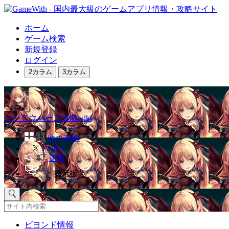
ホーム
ゲーム検索
新規登録
ログイン
2カラム
3カラム
シャドウバース攻略wiki
他の攻略
Twitter
速報
掲示板
ビヨンド情報