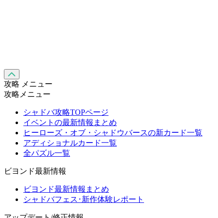
攻略 メニュー
攻略メニュー
シャドバ攻略TOPページ
イベントの最新情報まとめ
ヒーローズ・オブ・シャドウバースの新カード一覧
アディショナルカード一覧
全パズル一覧
ビヨンド最新情報
ビヨンド最新情報まとめ
シャドバフェス･新作体験レポート
アップデート/修正情報