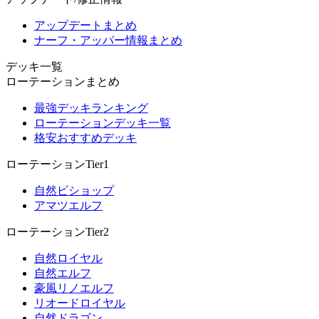
アップデートまとめ
ナーフ・アッパー情報まとめ
デッキ一覧
ローテーションまとめ
最強デッキランキング
ローテーションデッキ一覧
格安おすすめデッキ
ローテーションTier1
自然ビショップ
アマツエルフ
ローテーションTier2
自然ロイヤル
自然エルフ
豪風リノエルフ
リオードロイヤル
自然ドラゴン